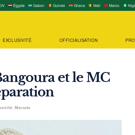
IV
Égypte
Gabon
Guinée
Ghana
Mali
Maroc
Nigé
EXCLUSIVITÉ
OFFICIALISATION
PRO
angoura et le MC
éparation
sivité
,
Mercato