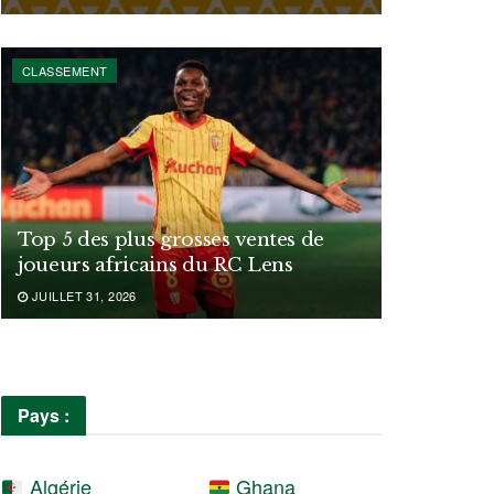
CLASSEMENT
Top 5 des plus grosses ventes de
joueurs africains du RC Lens
JUILLET 31, 2026
Pays :
Algérie
Ghana