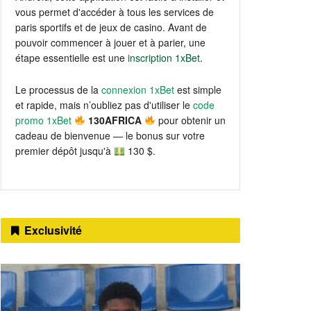
vous permet d'accéder à tous les services de
paris sportifs et de jeux de casino. Avant de
pouvoir commencer à jouer et à parier, une
étape essentielle est une
inscription 1xBet
.
Le processus de la
connexion 1xBet
est simple
et rapide, mais n’oubliez pas d'utiliser le
code
promo 1xBet
130AFRICA
pour obtenir un
cadeau de bienvenue — le bonus sur votre
premier dépôt jusqu'à
130 $.
Exclusivité