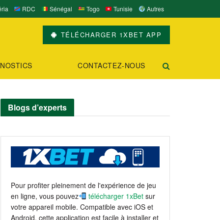
ria
RDC
Sénégal
Togo
Tunisie
Autres
TÉLÉCHARGER 1XBET APP
NOSTICS
CONTACTEZ-NOUS
Blogs d’experts
Pour profiter pleinement de l'expérience de jeu
en ligne, vous pouvez
télécharger 1xBet
sur
votre appareil mobile. Compatible avec iOS et
Android, cette application est facile à installer et