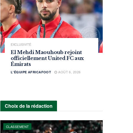
EXCLUSIVITÉ
El Mehdi Maouhoub rejoint
officiellement United FC aux
Émirats
AOÛT 6, 2026
L'ÉQUIPE AFRICAFOOT
Choix de la rédaction
CLASSEMENT