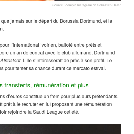
Source : compte Instagram de Sebastien Haller
que jamais sur le départ du Borussia Dortmund, et la
n.
our l’international ivoirien, balloté entre prêts et
ncore un an de contrat avec le club allemand, Dortmund
e
Africafoot
, Lille s’intéresserait de près à son profil. Le
s pour tenter sa chance durant ce mercato estival.
s transferts, rémunération et plus
ns d’euros constitue un frein pour plusieurs prétendants.
it prêt à le recruter en lui proposant une rémunération
oir rejoindre la Saudi League cet été.