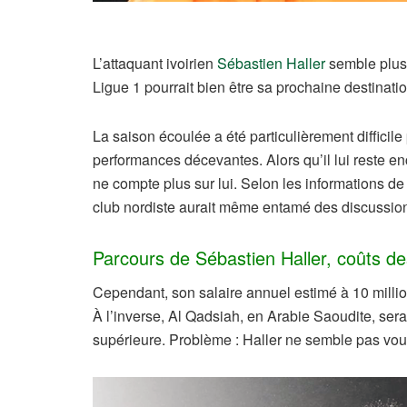
L’attaquant ivoirien
Sébastien Haller
semble plus 
Ligue 1 pourrait bien être sa prochaine destinatio
La saison écoulée a été particulièrement difficile p
performances décevantes. Alors qu’il lui reste e
ne compte plus sur lui. Selon les informations d
club nordiste aurait même entamé des discussion
Parcours de Sébastien Haller, coûts de
Cependant, son salaire annuel estimé à 10 millio
À l’inverse, Al Qadsiah, en Arabie Saoudite, sera
supérieure. Problème : Haller ne semble pas voul