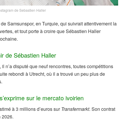
nstagram de Sebastien Haller
t de Samsunspor, en Turquie, qui suivrait attentivement la
vertes, et tout porte à croire que Sébastien Haller
rochaine.
ir de Sébastien Haller
 il n’a disputé que neuf rencontres, toutes compétitions
uite rebondi à Utrecht, où il a trouvé un peu plus de
s.
s’exprime sur le mercato ivoirien
estimé à 3 millions d’euros sur
Transfermarkt
. Son contrat
n 2026.