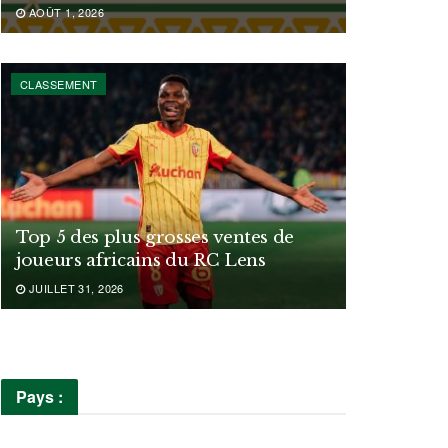
AOÛT 1, 2026
CLASSEMENT
Top 5 des plus grosses ventes de
joueurs africains du RC Lens
JUILLET 31, 2026
Pays :