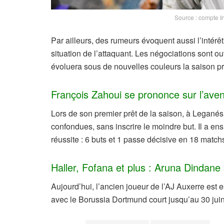
Source : compte I
Par ailleurs, des rumeurs évoquent aussi l’intérê
situation de l’attaquant. Les négociations sont ou
évoluera sous de nouvelles couleurs la saison p
François Zahoui se prononce sur l’aven
Lors de son premier prêt de la saison, à Leganés,
confondues, sans inscrire le moindre but. Il a ens
réussite : 6 buts et 1 passe décisive en 18 match
Haller, Fofana et plus : Aruna Dindane 
Aujourd’hui, l’ancien joueur de l’AJ Auxerre est 
avec le Borussia Dortmund court jusqu’au 30 jui