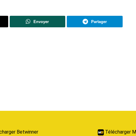
Envoyer
Partager
charger Betwinner
Télécharger M