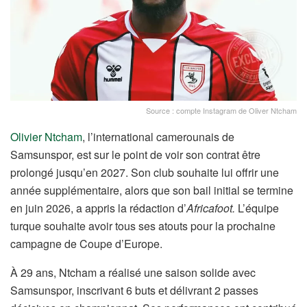
Source : compte Instagram de Oliver Ntcham
Olivier Ntcham
, l’international camerounais de
Samsunspor, est sur le point de voir son contrat être
prolongé jusqu’en 2027. Son club souhaite lui offrir une
année supplémentaire, alors que son bail initial se termine
en juin 2026, a appris la rédaction d’
Africafoot.
L’équipe
turque souhaite avoir tous ses atouts pour la prochaine
campagne de Coupe d’Europe.
À 29 ans, Ntcham a réalisé une saison solide avec
Samsunspor, inscrivant 6 buts et délivrant 2 passes