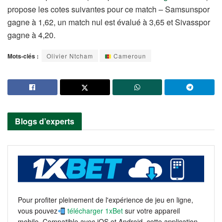
propose les cotes suivantes pour ce match – Samsunspor
gagne à 1,62, un match nul est évalué à 3,65 et Sivasspor
gagne à 4,20.
Mots-clés :
Olivier Ntcham
Cameroun
Blogs d’experts
Pour profiter pleinement de l'expérience de jeu en ligne,
vous pouvez
télécharger 1xBet
sur votre appareil
mobile. Compatible avec iOS et Android, cette application