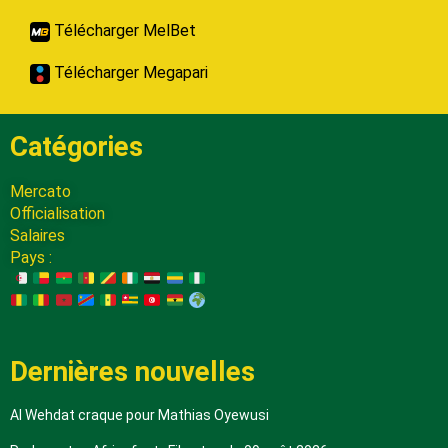
Télécharger MelBet
Télécharger Megapari
Catégories
Mercato
Officialisation
Salaires
Pays :
Dernières nouvelles
Al Wehdat craque pour Mathias Oyewusi