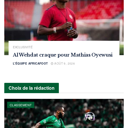
EXCLUSIVITÉ
Al Wehdat craque pour Mathias Oyewusi
L'ÉQUIPE AFRICAFOOT
AOÛT 9, 2026
Choix de la rédaction
CLASSEMENT