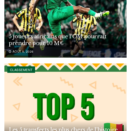
5 joueurs africains que l’OM pourrait
prendre pour 10 M€
AOÛT 5, 2026
CLASSEMENT
Les 5 transferts les plus chers de l’histoire