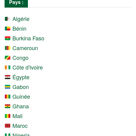
Pays :
Algérie
Bénin
Burkina Faso
Cameroun
Congo
Côte d'Ivoire
Égypte
Gabon
Guinée
Ghana
Mali
Maroc
Nigeria