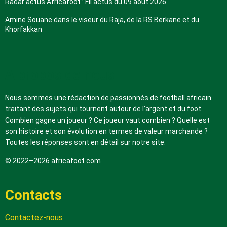
Radar actus Africafoot : Fil actus du 09 août 2026
Amine Souane dans le viseur du Raja, de la RS Berkane et du
Khorfakkan
A propos de nous
Nous sommes une rédaction de passionnés de football africain
traitant des sujets qui tournent autour de l’argent et du foot.
Combien gagne un joueur ? Ce joueur vaut combien ? Quelle est
son histoire et son évolution en termes de valeur marchande ?
Toutes les réponses sont en détail sur notre site.
© 2022–2026 africafoot.com
Contacts
Contactez-nous