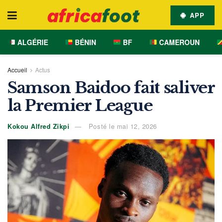
APP
ALGÉRIE
BÉNIN
BF
CAMEROUN
Accueil
Actus
Samson Baidoo fait saliver
la Premier League
Kokou Alfred Zikpi
Posté le mai 12, 2026