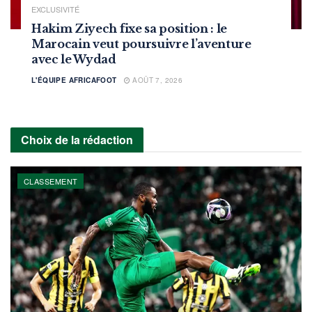
EXCLUSIVITÉ
Hakim Ziyech fixe sa position : le
Marocain veut poursuivre l’aventure
avec le Wydad
L'ÉQUIPE AFRICAFOOT
AOÛT 7, 2026
Choix de la rédaction
CLASSEMENT