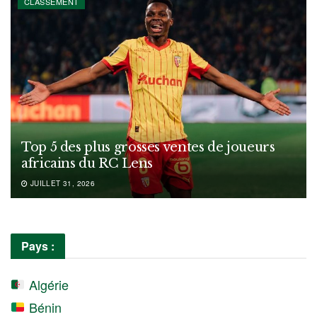
CLASSEMENT
Top 5 des plus grosses ventes de joueurs
africains du RC Lens
JUILLET 31, 2026
Pays :
Algérie
Bénin