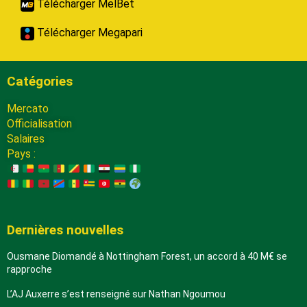
Télécharger MelBet
Télécharger Megapari
Catégories
Mercato
Officialisation
Salaires
Pays :
Dernières nouvelles
Ousmane Diomandé à Nottingham Forest, un accord à 40 M€ se
rapproche
L’AJ Auxerre s’est renseigné sur Nathan Ngoumou