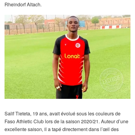
Rheindorf Altach.
Salif Tieteta, 19 ans, avait évolué sous les couleurs de
Faso Athletic Club lors de la saison 2020/21. Auteur d’une
excellente saison, il a tapé directement dans l’œil des