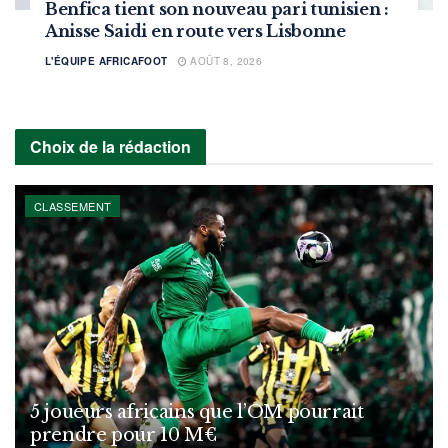
Benfica tient son nouveau pari tunisien :
Anisse Saidi en route vers Lisbonne
L'ÉQUIPE AFRICAFOOT
AOÛT 8, 2026
Choix de la rédaction
CLASSEMENT
5 joueurs africains que l’OM pourrait
prendre pour 10 M€