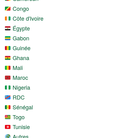
Congo
Côte d'Ivoire
Égypte
Gabon
Guinée
Ghana
Mali
Maroc
Nigeria
RDC
Sénégal
Togo
Tunisie
Autres