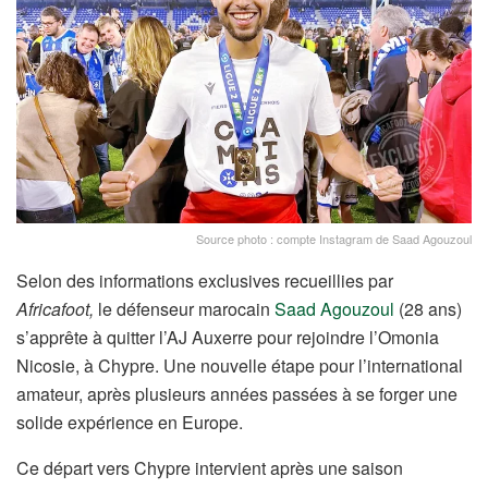
Source photo : compte Instagram de Saad Agouzoul
Selon des informations exclusives recueillies par
Africafoot,
le défenseur marocain
Saad Agouzoul
(28 ans)
s’apprête à quitter l’AJ Auxerre pour rejoindre l’Omonia
Nicosie, à Chypre. Une nouvelle étape pour l’international
amateur, après plusieurs années passées à se forger une
solide expérience en Europe.
Ce départ vers Chypre intervient après une saison