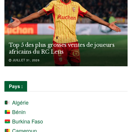
Top 5 des plus grosses ventes de joueurs
africains du RC Lens
JUILLET 31, 2026
Pays :
Algérie
Bénin
Burkina Faso
Cameroun