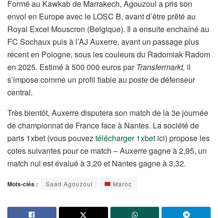
Formé au Kawkab de Marrakech, Agouzoul a pris son
envol en Europe avec le LOSC B, avant d’être prêté au
Royal Excel Mouscron (Belgique). Il a ensuite enchaîné au
FC Sochaux puis à l’AJ Auxerre, avant un passage plus
récent en Pologne, sous les couleurs du Radomiak Radom
en 2025. Estimé à 500 000 euros par
Transfermarkt,
il
s’impose comme un profil fiable au poste de défenseur
central.
Très bientôt, Auxerre disputera son match de la 3e journée
de championnat de France face à Nantes. La société de
paris 1xbet (vous pouvez
télécharger 1xbet
ici) propose les
cotes suivantes pour ce match – Auxerre gagne à 2,95, un
match nul est évalué à 3,20 et Nantes gagne à 3,32.
Mots-clés :
Saad Agouzoul
Maroc