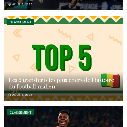
AOÛT 5, 2026
CLASSEMENT
Les 5 transferts les plus chers de l’histoire
du football malien
AOÛT 1, 2026
CLASSEMENT