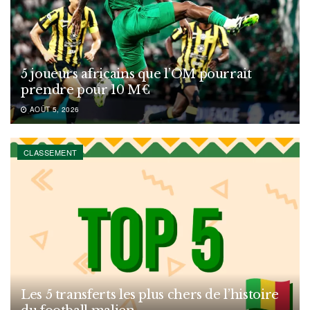
5 joueurs africains que l’OM pourrait
prendre pour 10 M€
AOÛT 5, 2026
CLASSEMENT
Les 5 transferts les plus chers de l’histoire