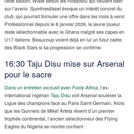
cette saison, Wiafe séduit les Rossoblu qui veulent bâtir
sur l’avenir.
Sportmediaset
évoque un intérêt concret du
club, qui pourrait formuler une offre dans les mois à venir.
Professionnel depuis le 8 janvier 2026, le jeune joueur
reste sélectionnable avec le Ghana malgré ses capes en
U17 italiens. Beaucoup voient déjà en lui un futur cadre
des Black Stars si sa progression se confirme.
16:30 Taju Disu mise sur Arsenal
pour le sacre
Dans un entretien exclusif avec
Footy-Africa
, l’ex-
international nigérian
Taju Disu
voit Arsenal soulever la
Ligue des champions face au Paris Saint-Germain. Alors
que les Gunners de Mikel Arteta rêvent d’un premier
trophée continental, l’ancien sélectionneur des Flying
Eagles du Nigeria se montre confiant :