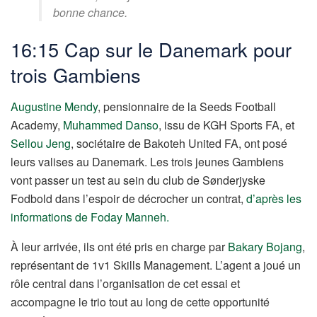
bonne chance.
16:15 Cap sur le Danemark pour
trois Gambiens
Augustine Mendy
, pensionnaire de la Seeds Football
Academy,
Muhammed Danso
, issu de KGH Sports FA, et
Sellou Jeng
, sociétaire de Bakoteh United FA, ont posé
leurs valises au Danemark. Les trois jeunes Gambiens
vont passer un test au sein du club de Sønderjyske
Fodbold dans l’espoir de décrocher un contrat,
d’après les
informations de Foday Manneh.
À leur arrivée, ils ont été pris en charge par
Bakary Bojang
,
représentant de 1v1 Skills Management. L’agent a joué un
rôle central dans l’organisation de cet essai et
accompagne le trio tout au long de cette opportunité