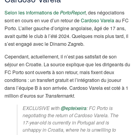
Selon les informations de
PortoReport
, des négociations
sont en cours en vue d’un retour de
Cardoso Varela
au FC
Porto. L’ailier gauche d’origine angolaise, âgé de 17 ans,
avait quitté le club à l’été 2024. Quelques mois plus tard, il
s’est engagé avec le Dinamo Zagreb.
Cependant, actuellement, il n’est pas satisfait de son
séjour en Croatie. La source explique que les dirigeants du
FC Porto sont ouverts à son retour, mais fixent deux
conditions : un transfert gratuit et l’intégration du joueur
dans l’équipe B à son arrivée. Cardoso Varela est coté à 1
million d’euros sur
Transfermarkt
.
EXCLUSIVE with
@epteixeira
: FC Porto is
negotiating the return of Cardoso Varela. The
17-year-old is currently in Portugal and is
unhappy in Croatia, where he is unwilling to