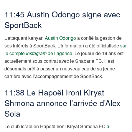
11:45 Austin Odongo signe avec
SportBack
L’attaquant kenyan
Austin Odongo
a confié la gestion de
ses intérêts à SportBack. L’information a été officialisée
sur
le compte
Instagram
de l’agence
. Le joueur de 19 ans est
actuellement sous contrat avec le Shabana FC. Il est
désormais prêt à passer un nouveau cap de sa jeune
carrière avec l’accompagnement de SportBack.
11:38 Le Hapoël Ironi Kiryat
Shmona annonce l’arrivée d’Alex
Sola
Le club israélien Hapoël Ironi Kiryat Shmona FC
a