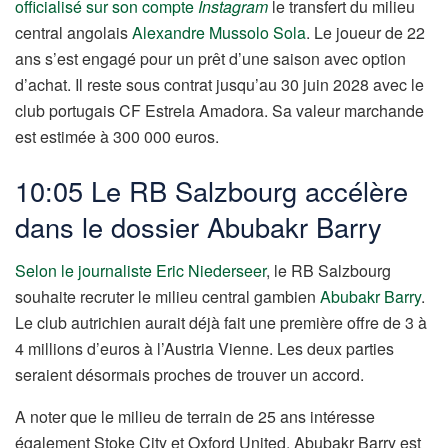
officialisé sur son compte
Instagram
le transfert du milieu
central angolais
Alexandre Mussolo Sola
. Le joueur de 22
ans s’est engagé pour un prêt d’une saison avec option
d’achat. Il reste sous contrat jusqu’au 30 juin 2028 avec le
club portugais CF Estrela Amadora. Sa valeur marchande
est estimée à 300 000 euros.
10:05 Le RB Salzbourg accélère
dans le dossier Abubakr Barry
Selon le journaliste Eric Niederseer
, le RB Salzbourg
souhaite recruter le milieu central gambien
Abubakr Barry
.
Le club autrichien aurait déjà fait une première offre de 3 à
4 millions d’euros à l’Austria Vienne. Les deux parties
seraient désormais proches de trouver un accord.
A noter que le milieu de terrain de 25 ans intéresse
également Stoke City et Oxford United. Abubakr Barry est