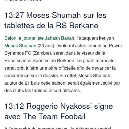
13:27 Moses Shumah sur les
tablettes de la RS Berkane
Selon le journaliste Jahash Bakari
, l’attaquant kenyan
Moses Shumah
(23 ans), évoluant actuellement au
Power
Dynamos FC (Zambie), serait dans le viseur de la
Renaissance Sportive de Berkane. Le géant marocain
serait prêt à faire une offre officielle afin de devancer la
concurrence sur le dossier. En effet, Moses Shumah,
auteur de 21 buts cette saison, serait également suivi par
des clubs tanzaniens et sud-africains.
13:12 Roggerio Nyakossi signe
avec The Team Fooball
A l’approche du mercato estival, le défenseur central