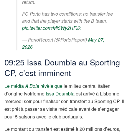
return.
FC Porto has two conditions: no transfer fee
and that the player starts with the B team.
pic.twitter.com/Mf5Wy2HFJk
— PortoReport (@PortoReport)
May 27,
2026
09:25 Issa Doumbia au Sporting
CP, c’est imminent
Le média
A Bola
révèle que
le milieu central italien
d’origine ivoirienne
Issa Doumbia
est arrivé à Lisbonne
mercredi soir pour finaliser son transfert au Sporting CP. Il
est prêt à passer sa visite médicale avant de s’engager
pour 5 saisons avec le club portugais.
Le montant du transfert est estimé à 20 millions d’euros,