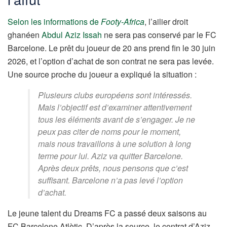
Selon les informations de
Footy-Africa
, l’ailier droit
ghanéen
Abdul Aziz Issah
ne sera pas conservé par le FC
Barcelone. Le prêt du joueur de 20 ans prend fin le 30 juin
2026, et l’option d’achat de son contrat ne sera pas levée.
Une source proche du joueur a expliqué la situation :
Plusieurs clubs européens sont intéressés.
Mais l’objectif est d’examiner attentivement
tous les éléments avant de s’engager. Je ne
peux pas citer de noms pour le moment,
mais nous travaillons à une solution à long
terme pour lui. Aziz va quitter Barcelone.
Après deux prêts, nous pensons que c’est
suffisant. Barcelone n’a pas levé l’option
d’achat.
Le jeune talent du Dreams FC a passé deux saisons au
FC Barcelone Atlètic. D’après la source, le contrat d’Aziz