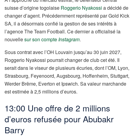
suisse d’origine togolaise
Roggerio Nyakossi
a décidé de
changer d’agent. Précédemment représenté par Gold Kick
SA, il a désormais confié la gestion de ses intérêts à
l’agence The Team Football. Ce dernier a officialisé la
nouvelle
sur son compte
Instagram
.
Sous contrat avec l’OH Louvain jusqu’au 30 juin 2027,
Roggerio Nyakossi pourrait changer de club cet été. Il
serait dans le viseur de plusieurs écuries, dont l’OM, Lyon,
Strasbourg, Feyenoord, Augsbourg, Hoffenheim, Stuttgart,
Werder Brême, Everton et Ipswich. Sa valeur marchande
est estimée à 2,5 millions d’euros.
13:00 Une offre de 2 millions
d’euros refusée pour Abubakr
Barry