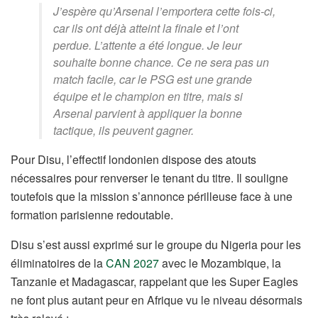
J’espère qu’Arsenal l’emportera cette fois-ci,
car ils ont déjà atteint la finale et l’ont
perdue. L’attente a été longue. Je leur
souhaite bonne chance. Ce ne sera pas un
match facile, car le PSG est une grande
équipe et le champion en titre, mais si
Arsenal parvient à appliquer la bonne
tactique, ils peuvent gagner.
Pour Disu, l’effectif londonien dispose des atouts
nécessaires pour renverser le tenant du titre. Il souligne
toutefois que la mission s’annonce périlleuse face à une
formation parisienne redoutable.
Disu s’est aussi exprimé sur le groupe du Nigeria pour les
éliminatoires de la
CAN 2027
avec le Mozambique, la
Tanzanie et Madagascar, rappelant que les Super Eagles
ne font plus autant peur en Afrique vu le niveau désormais