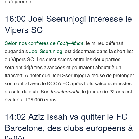
européenne.
16:00
Joel Sserunjogi intéresse le
Vipers SC
Selon nos confrères de
Footy-Africa
, le milieu défensif
ougandais
Joel Sserunjogi
est désormais dans la short-list
du Vipers SC. Les discussions entre les deux parties
seraient déjà très avancées et pourraient aboutir à un
transfert. A noter que Joel Sserunjogi a refusé de prolonger
son contrat avec le KCCA FC après trois saisons réussies
au sein du club. Sur
Transfermarkt
, le joueur de 23 ans est
évalué à 175 000 euros.
14:02 Aziz Issah va quitter le FC
Barcelone, des clubs européens à
l’affût