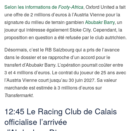
Selon les informations de
Footy-Africa
, Oxford United a fait
une offre de 2 millions d’euros à l’Austria Vienne pour la
signature du milieu de terrain gambien
Abubakr Barry
, un
joueur qui intéresse également Stoke City. Cependant, la
proposition en question a été refusée par le club autrichien.
Désormais, c’est le RB Salzbourg qui a pris de l’avance
dans le dossier et se rapproche d’un accord pour le
transfert d’Abubakr Barry. L’opération pourrait coûter entre
3 et 4 millions d’euros. Le contrat du joueur de 25 ans avec
l’Austria Vienne court jusqu’au 30 juin 2027. Sa valeur
marchande est estimée à 3 millions d’euros sur
Transfermarkt
.
12:45 Le Racing Club de Calais
officialise l’arrivée