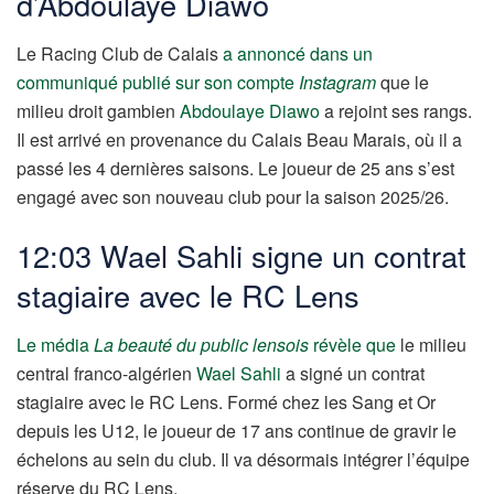
d’Abdoulaye Diawo
Le Racing Club de Calais
a annoncé dans un
communiqué publié sur son compte
Instagram
que le
milieu droit gambien
Abdoulaye Diawo
a rejoint ses rangs.
Il est arrivé en provenance du Calais Beau Marais, où il a
passé les 4 dernières saisons. Le joueur de 25 ans s’est
engagé avec son nouveau club pour la saison 2025/26.
12:03 Wael Sahli signe un contrat
stagiaire avec le RC Lens
Le média
La beauté du public lensois
révèle que
le milieu
central franco-algérien
Wael Sahli
a signé un contrat
stagiaire avec le RC Lens. Formé chez les Sang et Or
depuis les U12, le joueur de 17 ans continue de gravir le
échelons au sein du club. Il va désormais intégrer l’équipe
réserve du RC Lens.