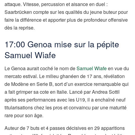
attaque. Vitesse, percussion et aisance en duel :
Saarbrücken compte sur les qualités du jeune buteur pour
faire la différence et apporter plus de profondeur offensive
dès la reprise.
17:00 Genoa mise sur la pépite
Samuel Wiafe
Le Genoa aurait coché le nom de
Samuel Wiafe
en vue du
mercato estival. Le milieu ghanéen de 17 ans, révélation
de Modène en Serie B, sort d’un exercice remarquable qui
a fait grimper sa cote en Italie. Lancé par Andrea Sottil
après ses performances avec les U19, il a enchaîné neuf
titularisations chez les pros et convaincu par une maturité
rare pour son âge.
Auteur de 7 buts et 4 passes décisives en 29 apparitions