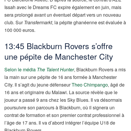
Issah avec le Dreams FC expire également en juin, mais
sera prolongé avant un éventuel départ vers un nouveau
club. Sur
Transfermarkt
, la pépite ghanéenne est évaluée à
100 000 euros.
13:45 Blackburn Rovers s’offre
une pépite de Manchester City
Selon le média
The Talent Hunter
, Blackburn Rovers a mis
la main sur une pépite de 16 ans formée à Manchester
City. Il s’agit du jeune défenseur
Theo Chimpango
, âgé de
16 ans et originaire du Malawi. La source révèle que le
joueur a passé 9 ans chez les Sky Blues. Il va désormais
poursuivre son parcours à Blackburn, où il signera un
contrat de formation et son premier contrat professionnel à
l’âge de 17 ans. Il va d’abord intégrer l’équipe U18 de
Blackburn Rovers.