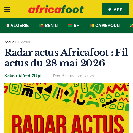
APP
ALGÉRIE
BÉNIN
BF
CAMEROUN
Accueil
Actus
Radar actus Africafoot : Fil
actus du 28 mai 2026
Kokou Alfred Zikpi
Posté le mai 28, 2026