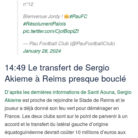
n°12
Bienvenue Jordy !
#PauFC
#RésolumentPalois
pic.twitter.com/CjofBoptZt
— Pau Football Club (@PauFootballClub)
January 28, 2024
14:49 Le transfert de Sergio
Akieme à Reims presque bouclé
D’après les dernières informations de Santi Aouna
,
Sergio
Akieme
est proche de rejoindre le Stade de Reims et le
joueur a déjà donné son feu vert pour déménager en
France. Les deux clubs sont sur le point de parvenir à un
accord et le transfert du latéral gauche d’origine
équatoguinéenne devrait coûter 10 millions d’euros aux