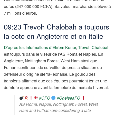
euros (247 000 000 FCFA). Sa valeur marchande s’élève à
7 millions d’euros.
09:23 Trevoh Chalobah a toujours
la cote en Angleterre et en Italie
D’après les informations d’Ekrem Konur
,
Trevoh Chalobah
est toujours dans le viseur de l’AS Roma et Naples. En
Angleterre,
Nottingham Forest, West Ham ainsi que
Fulham continuent de surveiller de près la situation du
défenseur d’origine sierra-léonaise. Le gourou des
transferts affirment que ces équipes pourraient tenter une
dernière approche avant la fermeture du mercato hivernal.
#CFC
#ChelseaFC
AS Roma, Napoli, Nottingham Forest, West
Ham and Fulham are considering a late