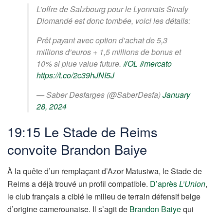
L’offre de Salzbourg pour le Lyonnais Sinaly
Diomandé est donc tombée, voici les détails:
Prêt payant avec option d’achat de 5,3
millions d’euros + 1,5 millions de bonus et
10% si plue value future.
#OL
#mercato
https://t.co/2c39hJNI5J
— Saber Desfarges (@SaberDesfa)
January
28, 2024
19:15 Le Stade de Reims
convoite Brandon Baiye
À la quête d’un remplaçant d’Azor Matusiwa, le Stade de
Reims a déjà trouvé un profil compatible.
D’après
L’Union
,
le club français a ciblé le milieu de terrain défensif belge
d’origine camerounaise. Il s’agit de
Brandon Baiye
qui