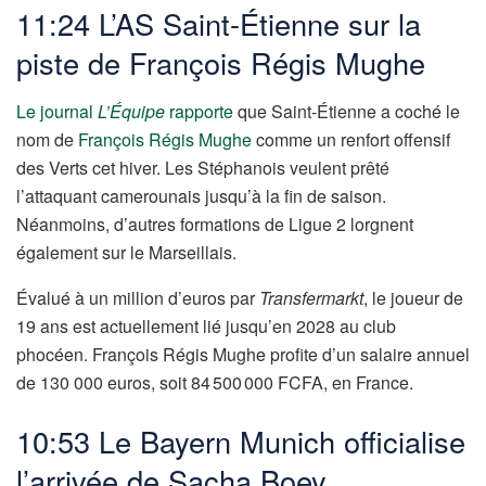
11:24 L’AS Saint-Étienne sur la
piste de François Régis Mughe
Le journal
L’Équipe
rapporte
que Saint-Étienne a coché le
nom de
François Régis Mughe
comme un renfort offensif
des Verts cet hiver. Les Stéphanois veulent prêté
l’attaquant camerounais jusqu’à la fin de saison.
Néanmoins, d’autres formations de Ligue 2 lorgnent
également sur le Marseillais.
Évalué à un million d’euros par
Transfermarkt
, le joueur de
19 ans est actuellement lié jusqu’en 2028 au club
phocéen. François Régis Mughe profite d’un salaire annuel
de 130 000 euros, soit 84 500 000 FCFA, en France.
10:53 Le Bayern Munich officialise
l’arrivée de Sacha Boey