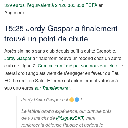
329 euros, l’équivalent à 2 126 363 850 FCFA
en
Angleterre.
15:25 Jordy Gaspar a finalement
trouvé un point de chute
Après six mois sans club depuis qu’il a quitté Grenoble,
Jordy Gaspar
a finalement trouvé un rebond chez un autre
club de Ligue 2.
Comme confirmé par son nouveau club
, le
latéral droit angolais vient de s’engager en faveur du Pau
FC. Le natif de Saint-Étienne est actuellement valorisé à
900 000 euros
sur
Transfermarkt
.
Jordy Maku Gaspar est
!
Le latéral droit d'expérience, qui cumule près
de 90 matchs de
@Ligue2BKT
, vient
renforcer la défense Paloise et portera le