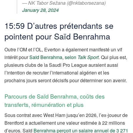
— NK Tabor Sežana (@nktaborsezana)
January 28, 2024
15:59 D’autres prétendants se
pointent pour Saïd Benrahma
Outre l’OM et l’OL, Everton a également manifesté un vif
intérêt pour
Saïd Benrahma
,
selon
Talk Sport
. Qui plus est,
plusieurs clubs de la Saudi Pro League auraient aussi
l’intention de recruter l’international algérien et les
prochains jours seront décisifs pour déterminer son avenir.
Parcours de Saïd Benrahma, coûts des
transferts, rémunération et plus
Sous contrat avec West Ham jusqu’en 2026, l’ex-joueur de
Brentford a actuellement une valeur estimée à 22 millions
d’euros. Saïd
Benrahma perçoit un salaire annuel de 3 271