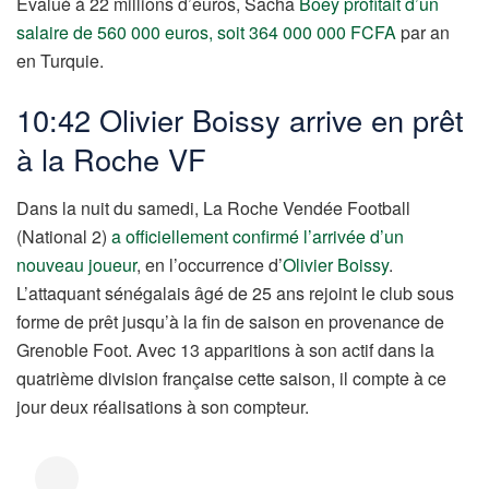
Évalué à 22 millions d’euros, Sacha
Boey profitait d’un
salaire de 560 000 euros, soit 364 000 000 FCFA
par an
en Turquie.
10:42 Olivier Boissy arrive en prêt
à la Roche VF
Dans la nuit du samedi, La Roche Vendée Football
(National 2)
a officiellement confirmé l’arrivée d’un
nouveau joueur
, en l’occurrence d’
Olivier Boissy
.
L’attaquant sénégalais âgé de 25 ans rejoint le club sous
forme de prêt jusqu’à la fin de saison en provenance de
Grenoble Foot. Avec 13 apparitions à son actif dans la
quatrième division française cette saison, il compte à ce
jour deux réalisations à son compteur.