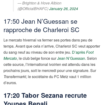
— Brighton & Hove Albion
(@OfficialBHAFC)
January 26, 2024
17:50 Jean N’Guessan se
rapproche de Charleroi SC
Le mercato hivernal va fermer ses portes dans peu de
temps. Avant que cela n’arrive, Charleroi SC veut apporter
du sang neuf au niveau de son entre jeu.
D’après
Foot
Mercato
, le club belge fonce sur
Jean N’Guessan
. Selon
cette source, l’international ivoirien est attendu dans les
prochains jours, soit le mercredi pour une signature. Sur
Transfermarkt
, le sociétaire du FC Metz vaut 1 million
d’euros.
17:20 Tabor Sezana recrute
Younes Benali