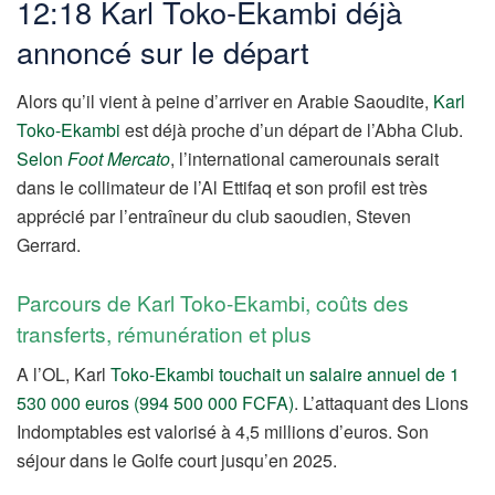
12:18 Karl Toko-Ekambi déjà
annoncé sur le départ
Alors qu’il vient à peine d’arriver en Arabie Saoudite,
Karl
Toko-Ekambi
est déjà proche d’un départ de l’Abha Club.
Selon
Foot
Mercato
, l’international camerounais serait
dans le collimateur de l’Al Ettifaq et son profil est très
apprécié par l’entraîneur du club saoudien, Steven
Gerrard.
Parcours de Karl Toko-Ekambi, coûts des
transferts, rémunération et plus
A l’OL, Karl
Toko-Ekambi touchait un salaire annuel de 1
530 000 euros (994 500 000 FCFA)
. L’attaquant des Lions
Indomptables est valorisé à 4,5 millions d’euros. Son
séjour dans le Golfe court jusqu’en 2025.