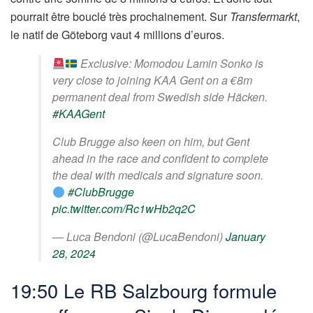
pourrait être bouclé très prochainement. Sur
Transfermarkt
,
le natif de Göteborg vaut 4 millions d’euros.
Exclusive: Momodou Lamin Sonko is
very close to joining KAA Gent on a €8m
permanent deal from Swedish side Häcken.
#KAAGent
Club Brugge also keen on him, but Gent
ahead in the race and confident to complete
the deal with medicals and signature soon.
#ClubBrugge
pic.twitter.com/Rc1wHb2q2C
— Luca Bendoni (@LucaBendoni)
January
28, 2024
19:50 Le RB Salzbourg formule