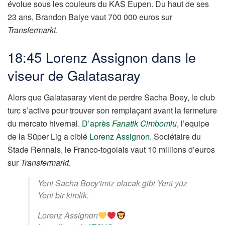
évolue sous les couleurs du KAS Eupen. Du haut de ses
23 ans, Brandon Baiye vaut 700 000 euros sur
Transfermarkt
.
18:45 Lorenz Assignon dans le
viseur de Galatasaray
Alors que Galatasaray vient de perdre Sacha Boey, le club
turc s’active pour trouver son remplaçant avant la fermeture
du mercato hivernal.
D’après
Fanatik Cimbomlu
, l’equipe
de la Süper Lig a ciblé
Lorenz Assignon
. Sociétaire du
Stade Rennais, le Franco-togolais vaut 10 millions d’euros
sur
Transfermarkt
.
Yeni Sacha Boey'imiz olacak gibi Yeni yüz
Yeni bir kimlik.
Lorenz Assignon