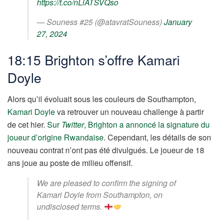
https://t.co/nLiATSVQso
— Souness #25 (@atavratSouness)
January
27, 2024
18:15 Brighton s’offre Kamari
Doyle
Alors qu’il évoluait sous les couleurs de Southampton,
Kamari Doyle
va retrouver un nouveau challenge à partir
de cet hier.
Sur
Twitter
, Brighton a annoncé la signature du
joueur d’origine Rwandaise
. Cependant, les détails de son
nouveau contrat n’ont pas été divulgués. Le joueur de 18
ans joue au poste de milieu offensif.
We are pleased to confirm the signing of
Kamari Doyle from Southampton, on
undisclosed terms.