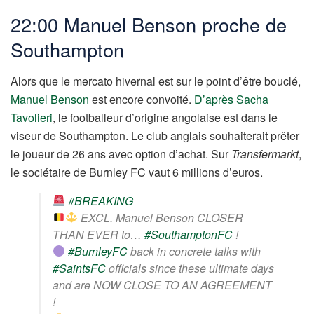
22:00 Manuel Benson proche de
Southampton
Alors que le mercato hivernal est sur le point d’être bouclé,
Manuel Benson
est encore convoité.
D’après Sacha
Tavolieri
, le footballeur d’origine angolaise est dans le
viseur de Southampton. Le club anglais souhaiterait prêter
le joueur de 26 ans avec option d’achat. Sur
Transfermarkt
,
le sociétaire de Burnley FC vaut 6 millions d’euros.
#BREAKING
EXCL. Manuel Benson CLOSER
THAN EVER to…
#SouthamptonFC
!
#BurnleyFC
back in concrete talks with
#SaintsFC
officials since these ultimate days
and are NOW CLOSE TO AN AGREEMENT
!