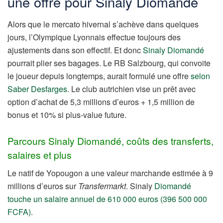
une offre pour Sinaly Diomandé
Alors que le mercato hivernal s’achève dans quelques
jours, l’Olympique Lyonnais effectue toujours des
ajustements dans son effectif. Et donc
Sinaly Diomandé
pourrait plier ses bagages. Le RB Salzbourg, qui convoite
le joueur depuis longtemps, aurait formulé une offre
selon
Saber Desfarges
. Le club autrichien vise un prêt avec
option d’achat de 5,3 millions d’euros + 1,5 million de
bonus et 10% si plus-value future.
Parcours Sinaly Diomandé, coûts des transferts,
salaires et plus
Le natif de Yopougon a une valeur marchande estimée à 9
millions d’euros sur
Transfermarkt
. Sinaly
Diomandé
touche un salaire annuel de 610 000 euros (396 500 000
FCFA)
.