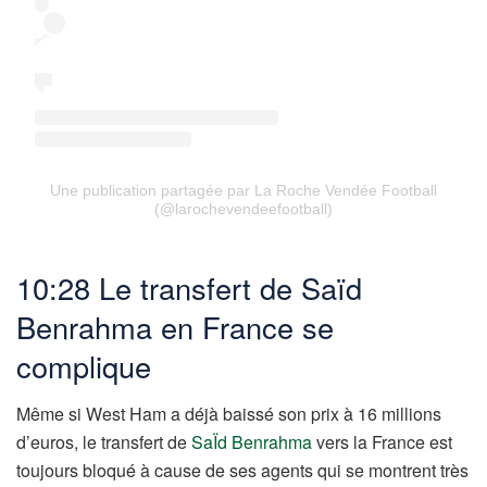
Une publication partagée par La Roche Vendée Football
(@larochevendeefootball)
10:28 Le transfert de Saïd
Benrahma en France se
complique
Même si West Ham a déjà baissé son prix à 16 millions
d’euros, le transfert de
SaÏd Benrahma
vers la France est
toujours bloqué à cause de ses agents qui se montrent très