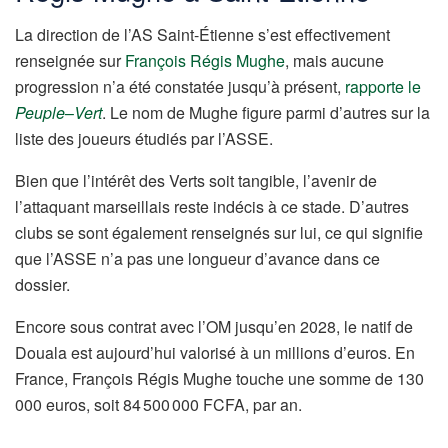
La direction de l’AS Saint-Étienne s’est effectivement
renseignée sur
François Régis Mughe
, mais aucune
progression n’a été constatée jusqu’à présent,
rapporte le
Peuple
–
Vert
. Le nom de Mughe figure parmi d’autres sur la
liste des joueurs étudiés par l’ASSE.
Bien que l’intérêt des Verts soit tangible, l’avenir de
l’attaquant marseillais reste indécis à ce stade. D’autres
clubs se sont également renseignés sur lui, ce qui signifie
que l’ASSE n’a pas une longueur d’avance dans ce
dossier.
Encore sous contrat avec l’OM jusqu’en 2028, le natif de
Douala
est aujourd’hui valorisé à un millions d’euros. En
France, François Régis Mughe touche une somme de 130
000 euros, soit 84 500 000 FCFA, par an.