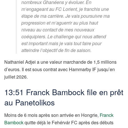
nombreux Ghanéens y évoluer. En
m’engageant au FC Lorient, je franchis une
étape de ma carrière. Je vais poursuivre ma
progression et m’aguerrir au plus haut
niveau au contact de mes nouveaux
coéquipiers. Le challenge qui nous attend
est important mais je vais tout faire pour
atteindre l’objectif de fin de saison.
Nathaniel Adjei a une valeur marchande de 1,5 millions
d’euros. Il est sous contrat avec Hammarby IF jusqu’en
juillet 2026.
13:51 Franck Bambock file en prêt
au
Panetolikos
Moins de 6 mois après son arrivée en Hongrie,
Franck
Bambock
quitte déjà le Fehérvár FC après des débuts