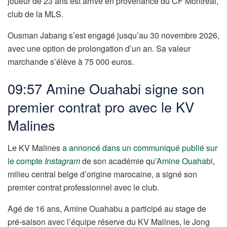
joueur de 23 ans est arrivé en provenance du CF Montréal,
club de la MLS.
Ousman Jabang s’est engagé jusqu’au 30 novembre 2026,
avec une option de prolongation d’un an. Sa valeur
marchande s’élève à 75 000 euros.
09:57 Amine Ouahabi signe son
premier contrat pro avec le KV
Malines
Le KV Malines
a annoncé dans un communiqué publié sur
le compte
Instagram
de son académie qu’
Amine Ouahabi
,
milieu central belge d’origine marocaine, a signé son
premier contrat professionnel avec le club.
Agé de 16 ans, Amine Ouahabu a participé au stage de
pré-saison avec l’équipe réserve du KV Malines, le Jong