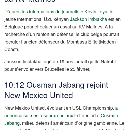
D’après les informations du journaliste Kevin Teya
, le
jeune international U20 kényan
Jackson Imbiakha
est en
Belgique pour effectuer un essai au KV Malines. A la
recherche d’un renfort en défense, le club belge pourrait
recruter l’ancien défenseur du Mombasa Elite (Modern
Coast).
Jackson Imbiakha, âgé de 19 ans, aurait quitté Nairobi
pour s’envoler vers Bruxelles le 25 février.
10:12 Ousman Jabang rejoint
New Mexico United
New Mexico United, évoluant en USL Championship,
a
annoncé sur ses réseaux sociaux
le transfert d’
Ousman
Jabang
, milieu défensif américain d’origine gambienne. Le