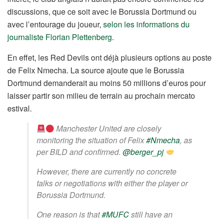
discussions, que ce soit avec le Borussia Dortmund ou
avec l’entourage du joueur,
selon les informations du
journaliste Florian Plettenberg
.
En effet, les Red Devils ont déjà plusieurs options au poste
de Felix Nmecha. La source ajoute que le Borussia
Dortmund demanderait au moins 50 millions d’euros pour
laisser partir son milieu de terrain au prochain mercato
estival.
Manchester United are closely
monitoring the situation of Felix
#Nmecha
, as
per BILD and confirmed.
@berger_pj
However, there are currently no concrete
talks or negotiations with either the player or
Borussia Dortmund.
One reason is that
#MUFC
still have an