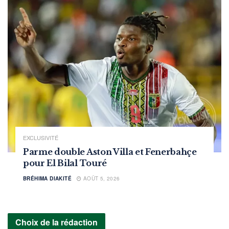
EXCLUSIVITÉ
Parme double Aston Villa et Fenerbahçe
pour El Bilal Touré
BRÉHIMA DIAKITÉ
AOÛT 5, 2026
Choix de la rédaction