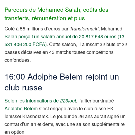
Parcours de Mohamed Salah, coûts des
transferts, rémunération et plus
Coté à 55 millions d’euros par
Transfermarkt
, Mohamed
Salah perçoit un salaire annuel de 20 817 548 euros (13
531 406 200 FCFA)
. Cette saison, il a inscrit 32 buts et 22
passes décisives en 43 matchs toutes compétitions
confondues.
16:00 Adolphe Belem rejoint un
club russe
Selon les informations de
226foot
, l’ailier burkinabè
Adolphe Belem
s’est engagé avec le club russe FK
Ienisseï Krasnoïarsk. Le joueur de 26 ans aurait signé un
contrat d’un an et demi, avec une saison supplémentaire
en option.