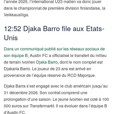
l’année 2025, l’international U23 malien va donc jouer
dans le championnat de première division finlandaise, la
Veikkausliiga.
12:52 Djaka Barro file aux Etats-
Unis
Dans un communiqué publié sur les réseaux sociaux de
son équipe B
, Austin FC a officialisé le transfert du milieu
de terrain ivoirien
Djaka Barro
, dont le nom complet est
Djakaría Barro. Le joueur de 23 ans est arrivé en
provenance de l’équipe réserve du RCD Majorque.
Djaka Barra s’est engagé avec le club américain jusqu’au
31 décembre 2026. Son contrat comprend une
prolongation d’une saison. Le jeune Ivoirien est coté à 100
000 euros sur
Transfermarkt
. Il va évoluer dans l’équipe B
d’Austin FC.