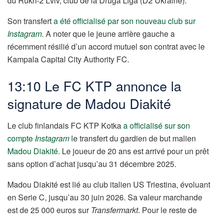
du Rukh-2 Lviv, club de la Druga Liga (D2 Ukraine).
Son transfert
a été officialisé par son nouveau club sur
Instagram
. A noter que le jeune arrière gauche a
récemment résilié d’un accord mutuel son contrat avec le
Kampala Capital City Authority FC.
13:10 Le FC KTP annonce la
signature de Madou Diakité
Le club finlandais FC KTP Kotka
a officialisé sur son
compte
Instagram
le transfert du gardien de but malien
Madou Diakité
. Le joueur de 20 ans est arrivé pour un prêt
sans option d’achat jusqu’au 31 décembre 2025.
Madou Diakité est lié au club italien US Triestina, évoluant
en Serie C, jusqu’au 30 juin 2026. Sa valeur marchande
est de 25 000 euros sur
Transfermarkt
. Pour le reste de