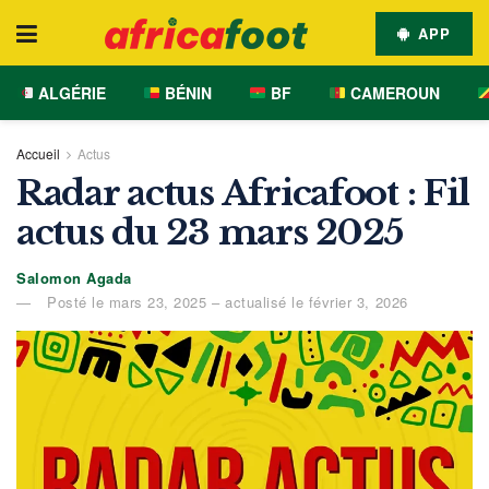
APP
ALGÉRIE
BÉNIN
BF
CAMEROUN
Accueil
Actus
Radar actus Africafoot : Fil
actus du 23 mars 2025
Salomon Agada
Posté le mars 23, 2025 – actualisé le février 3, 2026