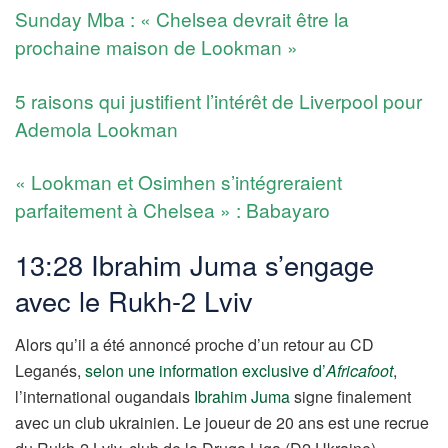
Sunday Mba : « Chelsea devrait être la
prochaine maison de Lookman »
5 raisons qui justifient l’intérêt de Liverpool pour
Ademola Lookman
« Lookman et Osimhen s’intégreraient
parfaitement à Chelsea » : Babayaro
13:28 Ibrahim Juma s’engage
avec le Rukh-2 Lviv
Alors qu’il a été annoncé proche d’un retour au CD
Leganés,
selon une information exclusive d’
Africafoot
,
l’international ougandais
Ibrahim Juma
signe finalement
avec un club ukrainien. Le joueur de 20 ans est une recrue