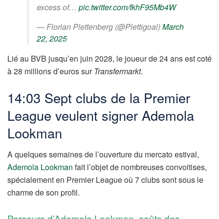
excess of…
pic.twitter.com/fkhF95Mb4W
— Florian Plettenberg (@Plettigoal)
March
22, 2025
Lié au BVB jusqu’en juin 2028, le joueur de 24 ans est coté
à 28 millions d’euros sur
Transfermarkt
.
14:03 Sept clubs de la Premier
League veulent signer Ademola
Lookman
A quelques semaines de l’ouverture du mercato estival,
Ademola Lookman
fait l’objet de nombreuses convoitises,
spécialement en Premier League où 7 clubs sont sous le
charme de son profil.
Parcours d’Ademola Lookman, coûts des