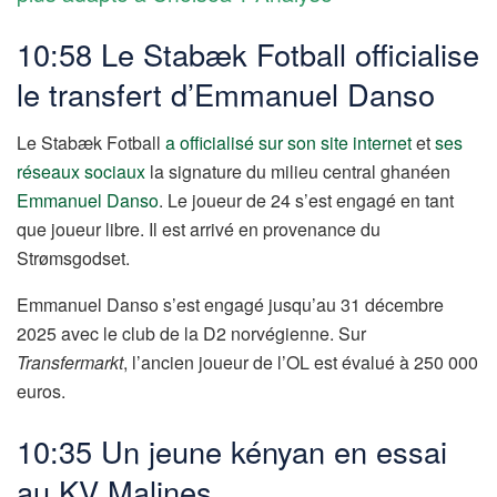
10:58 Le Stabæk Fotball officialise
le transfert d’Emmanuel Danso
Le Stabæk Fotball
a officialisé sur son site internet
et
ses
réseaux sociaux
la signature du milieu central ghanéen
Emmanuel Danso
. Le joueur de 24 s’est engagé en tant
que joueur libre. Il est arrivé en provenance du
Strømsgodset.
Emmanuel Danso s’est engagé jusqu’au 31 décembre
2025 avec le club de la D2 norvégienne. Sur
Transfermarkt
, l’ancien joueur de l’OL est évalué à 250 000
euros.
10:35 Un jeune kényan en essai
au KV Malines