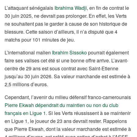
L’attaquant sénégalais
Ibrahima Wadji
, en fin de contrat le
30 juin 2025, ne devrait pas prolonger. En effet, les Verts
ne souhaitent pas le garder à cause de son historique de
blessure. Cette saison d’ailleurs, il n’a disputé que 4
matchs pour 101 minutes de jeu.
L’international malien
Ibrahim Sissoko
pourrait également
faire ses valises cet été si une bonne offre arrive. L’avant-
centre de 29 ans est sous contrat avec Saint-Etienne
jusqu’au 30 juin 2026. Sa valeur marchande est estimée à
2,5 millions d’euros.
Cependant, l’avenir du milieu défensif franco-camerounais
Pierre Ekwah
dépendrait du maintien ou non du club
français en Ligue 1
. Si les Verts réussissent à se maintenir
en Ligue 1, le joueur de 23 ans devrait rester. Rappelons
que Pierre Ekwah, dont la valeur marchande est estimée à
4 millions d’euros, est prêté avec option d’achat à l’ASSE