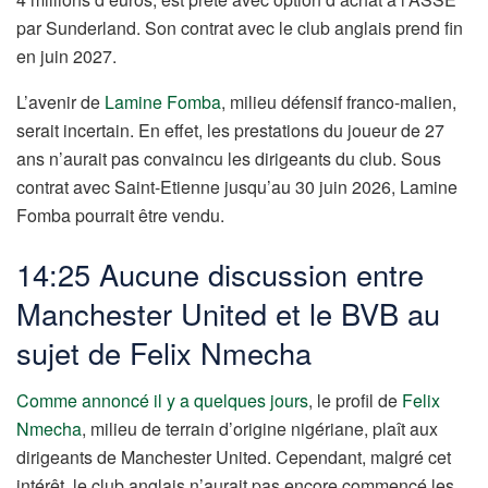
par Sunderland. Son contrat avec le club anglais prend fin
en juin 2027.
L’avenir de
Lamine Fomba
, milieu défensif franco-malien,
serait incertain. En effet, les prestations du joueur de 27
ans n’aurait pas convaincu les dirigeants du club. Sous
contrat avec Saint-Etienne jusqu’au 30 juin 2026, Lamine
Fomba pourrait être vendu.
14:25 Aucune discussion entre
Manchester United et le BVB au
sujet de Felix Nmecha
Comme annoncé il y a quelques jours
, le profil de
Felix
Nmecha
, milieu de terrain d’origine nigériane, plaît aux
dirigeants de Manchester United. Cependant, malgré cet
intérêt, le club anglais n’aurait pas encore commencé les