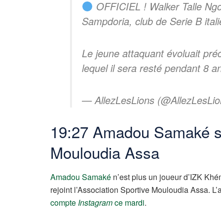
OFFICIEL ! Walker Talle Ngo
Sampdoria, club de Serie B ital
Le jeune attaquant évoluait pr
lequel il sera resté pendant 8 a
— AllezLesLions (@AllezLesLi
19:27 Amadou Samaké sig
Mouloudia Assa
Amadou Samaké
n’est plus un joueur d’IZK Khé
rejoint l’Association Sportive Mouloudia Assa. L’a
compte
Instagram
ce mardi
.