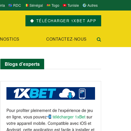
ria
RDC
Sénégal
Togo
Tunisie
Autres
TÉLÉCHARGER 1XBET APP
NOSTICS
CONTACTEZ-NOUS
Blogs d’experts
Pour profiter pleinement de l'expérience de jeu
en ligne, vous pouvez
télécharger 1xBet
sur
votre appareil mobile. Compatible avec iOS et
Android, cette application est facile à installer et