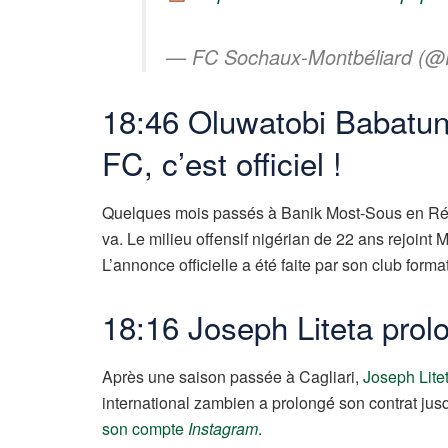
— FC Sochaux-Montbéliard (@
18:46 Oluwatobi Babatu
FC, c’est officiel !
Quelques mois passés à Banik Most-Sous en R
va. Le milieu offensif nigérian de 22 ans rejoin
L’annonce officielle a été faite par son club fo
18:16 Joseph Liteta prolo
Après une saison passée à Cagliari,
Joseph Lite
international zambien a prolongé son contrat jusqu’
son compte
Instagram
.