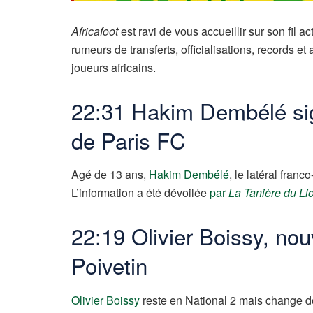
Africafoot
est ravi de vous accueillir sur son fil a
rumeurs de transferts, officialisations, records et
joueurs africains.
22:31 Hakim Dembélé sig
de Paris FC
Agé de 13 ans,
Hakim Dembélé
, le latéral fran
L’information a été dévoilée
par
La Tanière du L
22:19 Olivier Boissy, no
Poivetin
Olivier Boissy
reste en National 2 mais change de