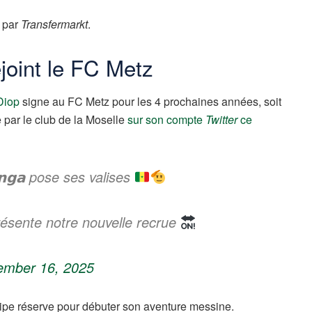
s par
Transfermarkt
.
joint le FC Metz
Diop
signe au FC Metz pour les 4 prochaines années, soit
e par le club de la Moselle
sur son compte
Twitter
ce
𝗮𝗻𝗴𝗮 pose ses valises
s présente notre nouvelle recrue
ember 16, 2025
uipe réserve pour débuter son aventure messine.