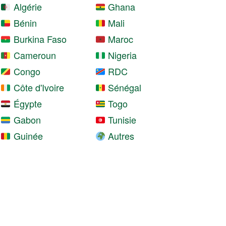
Algérie
Ghana
Bénin
Mali
Burkina Faso
Maroc
Cameroun
Nigeria
Congo
RDC
Côte d'Ivoire
Sénégal
Égypte
Togo
Gabon
Tunisie
Guinée
Autres