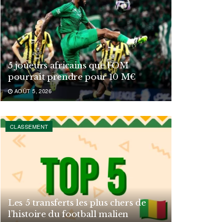
5 joueurs africains que l’OM
pourrait prendre pour 10 M€
AOÛT 5, 2026
CLASSEMENT
Les 5 transferts les plus chers de
l’histoire du football malien