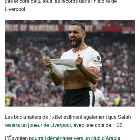
pas encore battu tous les records dans l’histoire de
Liverpool.
Les bookmakers de 1xBet estiment également que Salah
restera un joueur de Liverpool
, avec une cote de 1,67.
L’Égyptien
pourrait déménager vers un club d’Arabie