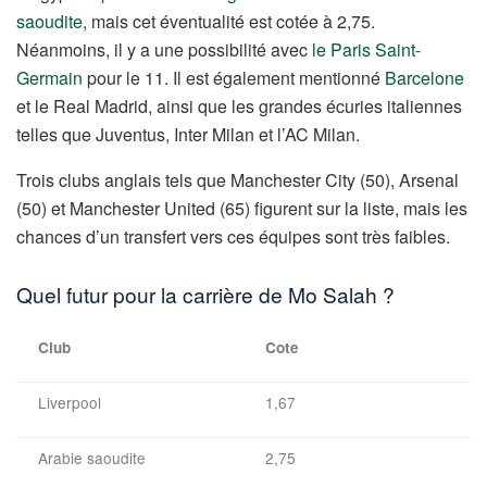
saoudite
, mais cet éventualité est cotée à 2,75.
Néanmoins, il y a une possibilité avec
le Paris Saint-
Germain
pour le 11. Il est également mentionné
Barcelone
et le Real Madrid, ainsi que les grandes écuries italiennes
telles que Juventus, Inter Milan et l’AC Milan.
Trois clubs anglais tels que Manchester City (50), Arsenal
(50) et Manchester United (65) figurent sur la liste, mais les
chances d’un transfert vers ces équipes sont très faibles.
Quel futur pour la carrière de Mo Salah ?
Club
Cote
Liverpool
1,67
Arabie saoudite
2,75