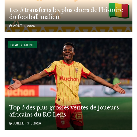
Les 5 transferts les plus chers de l’histoire
du football malien
AOÛT 1, 2026
CLASSEMENT
Top 5 des plus grosses ventes de joueurs
africains du RC Lens
JUILLET 31, 2026