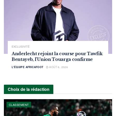
EXCLUSIVITÉ
Anderlecht rejoint la course pour Tawfik
Bentayeb, l’Union Touarga confirme
L'ÉQUIPE AFRICAFOOT
AOÛT 6, 2026
Choix de la rédaction
CLASSEMENT