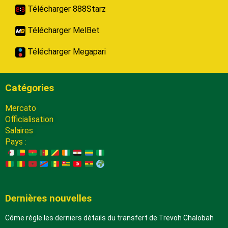
Télécharger 888Starz
Télécharger MelBet
Télécharger Megapari
Catégories
Mercato
Officialisation
Salaires
Pays :
Dernières nouvelles
Côme règle les derniers détails du transfert de Trevoh Chalobah