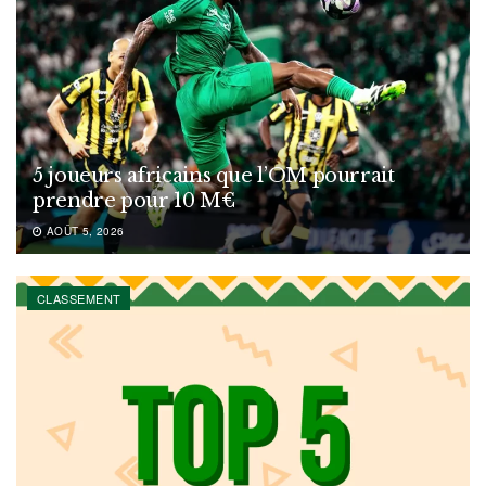
5 joueurs africains que l’OM pourrait
prendre pour 10 M€
AOÛT 5, 2026
CLASSEMENT