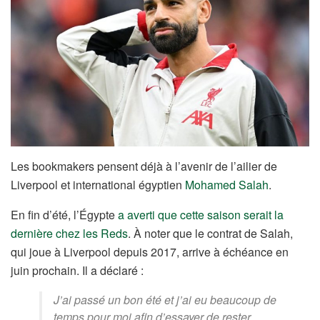
Les bookmakers pensent déjà à l’avenir de l’ailier de
Liverpool et international égyptien
Mohamed Salah
.
En fin d’été, l’Égypte
a averti que cette saison serait la
dernière chez les Reds
. À noter que le contrat de Salah,
qui joue à Liverpool depuis 2017, arrive à échéance en
juin prochain. Il a déclaré :
J’ai passé un bon été et j’ai eu beaucoup de
temps pour moi afin d’essayer de rester