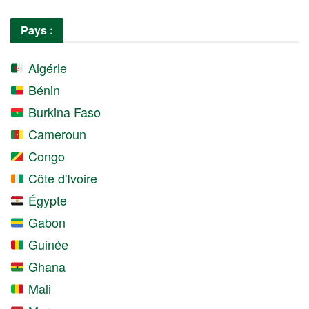
Pays :
Algérie
Bénin
Burkina Faso
Cameroun
Congo
Côte d'Ivoire
Égypte
Gabon
Guinée
Ghana
Mali