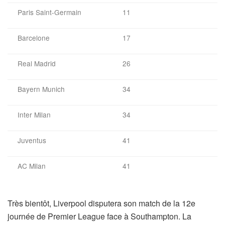
Paris Saint-Germain
11
Barcelone
17
Real Madrid
26
Bayern Munich
34
Inter Milan
34
Juventus
41
AC Milan
41
Très bientôt, Liverpool disputera son match de la 12e
journée de Premier League face à Southampton. La