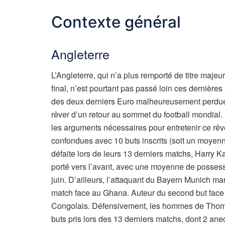
Contexte général
Angleterre
L’Angleterre, qui n’a plus remporté de titre maj
final, n’est pourtant pas passé loin ces dernièr
des deux derniers Euro malheureusement perdues
rêver d’un retour au sommet du football mondial. 
les arguments nécessaires pour entretenir ce rêv
confondues avec 10 buts inscrits (soit un moyen
défaite lors de leurs 13 derniers matchs, Harry K
porté vers l’avant, avec une moyenne de possess
juin. D’ailleurs, l’attaquant du Bayern Munich m
match face au Ghana. Auteur du second but face 
Congolais. Défensivement, les hommes de Thoma
buts pris lors des 13 derniers matchs, dont 2 anec