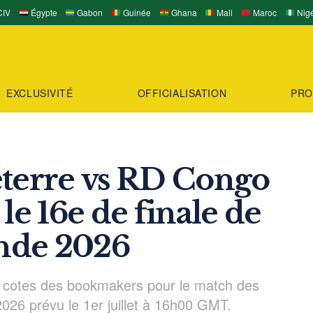
IV
Égypte
Gabon
Guinée
Ghana
Mali
Maroc
Nigé
EXCLUSIVITÉ
OFFICIALISATION
PRO
eterre vs RD Congo
r le 16e de finale de
nde 2026
t cotes des bookmakers pour le match des
026 prévu le 1er juillet à 16h00 GMT.