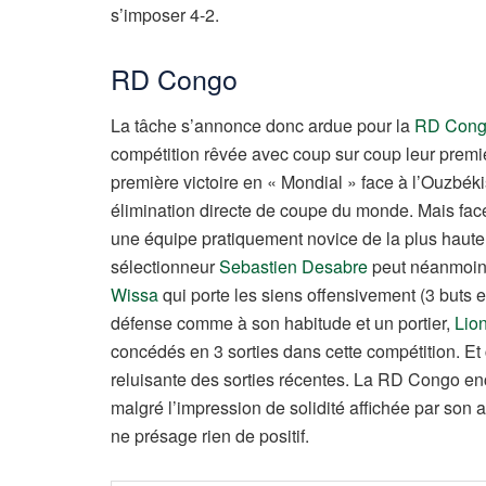
s’imposer 4-2.
RD Congo
La tâche s’annonce donc ardue pour la
RD Con
compétition rêvée avec coup sur coup leur premier
première victoire en « Mondial » face à l’Ouzbéki
élimination directe de coupe du monde. Mais face
une équipe pratiquement novice de la plus haut
sélectionneur
Sebastien Desabre
peut néanmoins
Wissa
qui porte les siens offensivement (3 buts 
défense comme à son habitude et un portier,
Lio
concédés en 3 sorties dans cette compétition. Et 
reluisante des sorties récentes. La RD Congo en
malgré l’impression de solidité affichée par son a
ne présage rien de positif.