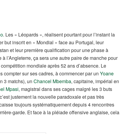
go
. Les « Léopards », réalisent pourtant pour l’instant la
 but inscrit en « Mondial » face au Portugal, leur
stan et leur première qualification pour une phase à
 à l’Angleterre, ça sera une autre paire de manche pour
e compétition mondiale après 52 ans d’absence. Le
 compter sur ses cadres, à commencer par un
Yoane
en 3 matchs), un
Chancel Mbemba
, capitaine, impérial en
nel Mpasi
, magistral dans ses cages malgré les 3 buts
c’est justement la nouvelle paradoxale et pas très
caisse toujours systématiquement depuis 4 rencontres
rrière-garde. Et face à la pléiade offensive anglaise, cela