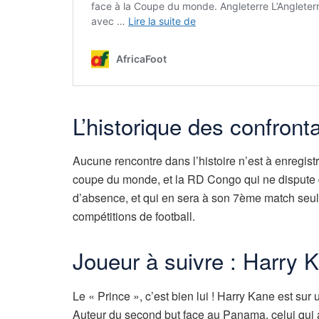
L’historique des confront
Aucune rencontre dans l’histoire n’est à enregist
coupe du monde, et la RD Congo qui ne dispute 
d’absence, et qui en sera à son 7ème match seul
compétitions de football.
Joueur à suivre : Harry 
Le « Prince », c’est bien lui ! Harry Kane est sur 
Auteur du second but face au Panama, celui qui a 