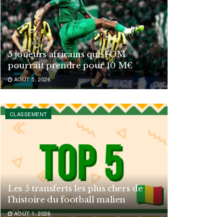
5 joueurs africains que l’OM
pourrait prendre pour 10 M€
AOÛT 5, 2026
CLASSEMENT
Les 5 transferts les plus chers de
l’histoire du football malien
AOÛT 1, 2026