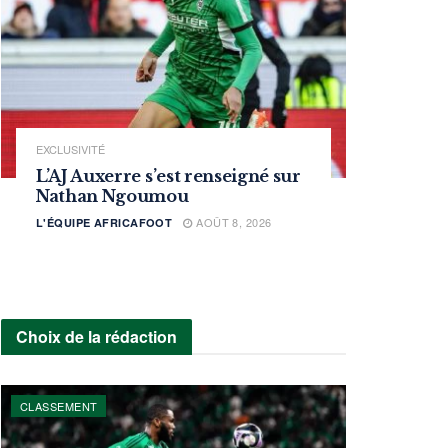
EXCLUSIVITÉ
L’AJ Auxerre s’est renseigné sur
Nathan Ngoumou
AOÛT 8, 2026
L'ÉQUIPE AFRICAFOOT
Choix de la rédaction
CLASSEMENT