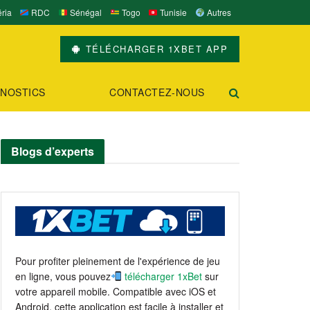
ria
RDC
Sénégal
Togo
Tunisie
Autres
TÉLÉCHARGER 1XBET APP
NOSTICS
CONTACTEZ-NOUS
Blogs d’experts
Pour profiter pleinement de l'expérience de jeu
en ligne, vous pouvez
télécharger 1xBet
sur
votre appareil mobile. Compatible avec iOS et
Android, cette application est facile à installer et