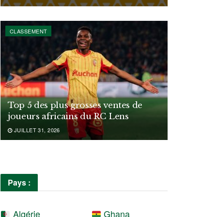
CLASSEMENT
Top 5 des plus grosses ventes de
joueurs africains du RC Lens
JUILLET 31, 2026
Pays :
Algérie
Ghana