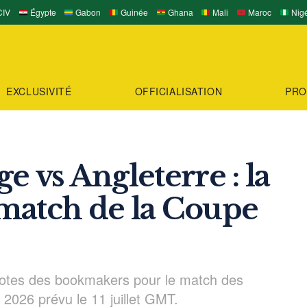
IV
Égypte
Gabon
Guinée
Ghana
Mali
Maroc
Nigé
EXCLUSIVITÉ
OFFICIALISATION
PRO
e vs Angleterre : la
e match de la Coupe
cotes des bookmakers pour le match des
2026 prévu le 11 juillet GMT.