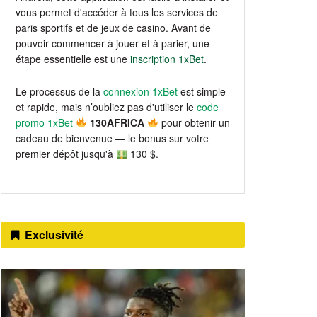
vous permet d'accéder à tous les services de
paris sportifs et de jeux de casino. Avant de
pouvoir commencer à jouer et à parier, une
étape essentielle est une
inscription 1xBet
.
Le processus de la
connexion 1xBet
est simple
et rapide, mais n’oubliez pas d'utiliser le
code
promo 1xBet
130AFRICA
pour obtenir un
cadeau de bienvenue — le bonus sur votre
premier dépôt jusqu'à
130 $.
Exclusivité