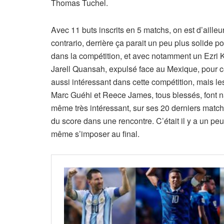
Thomas Tuchel.
Avec 11 buts inscrits en 5 matchs, on est d’aille
contrario, derrière ça parait un peu plus solide p
dans la compétition, et avec notamment un Ezri 
Jarell Quansah, expulsé face au Mexique, pour c
aussi intéressant dans cette compétition, mais l
Marc Guéhi et Reece James, tous blessés, font na
même très intéressant, sur ses 20 derniers matchs
du score dans une rencontre. C’était il y a un p
même s’imposer au final.