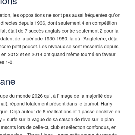
tions
ion, les oppositions ne sont pas aussi fréquentes qu’on
ns directes depuis 1936, dont seulement 4 en compétition
fait était de 7 succès anglais contre seulement 2 pour la
 datent de la période 1930-1980, là où l’Angleterre, déjà
ncore petit poucet. Les niveaux se sont resserrés depuis,
l, en 2012 et en 2014 ont quand même tourné en faveur
es 1-0.
Kane
oupe du monde 2026 qui, à l’image de la majorité des
l), répond totalement présent dans le tournoi. Harry
ue. Déjà auteur de 6 réalisations et 1 passe décisive en
y » surfe sur la vague de sa saison de rêve sur le plan
scrits lors de celle-ci, club et sélection confondus, en
rsaires des « Three Lions » dans cette coupe du monde,