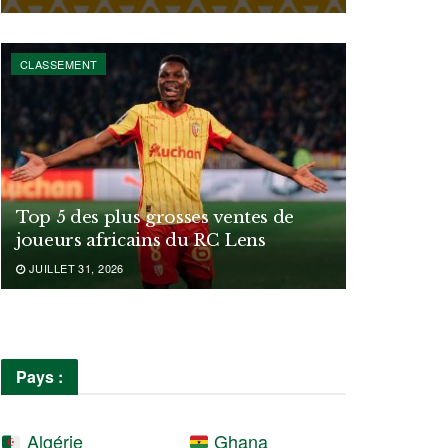
CLASSEMENT
Top 5 des plus grosses ventes de
joueurs africains du RC Lens
JUILLET 31, 2026
Pays :
Algérie
Ghana