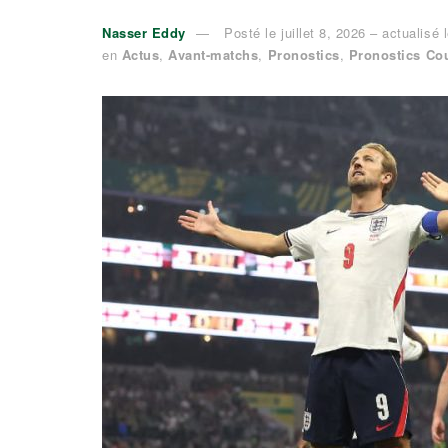
Nasser Eddy
Posté le juillet 8, 2026 – actualisé l
en
Actus
,
Avant-matchs
,
Pronostics
,
Pronostics Co