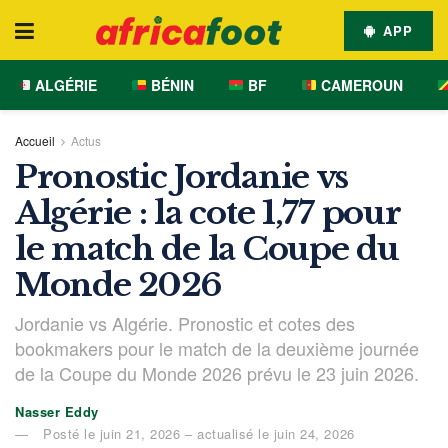
APP
ALGÉRIE
BÉNIN
BF
CAMEROUN
Accueil
Actus
Pronostic Jordanie vs
Algérie : la cote 1,77 pour
le match de la Coupe du
Monde 2026
Jordanie vs Algérie. Pronostic et cotes des
bookmakers pour le match de la deuxième journée
de la Coupe du Monde 2026 prévu le 23 juin 2026.
Nasser Eddy
Posté le juin 21, 2026 – actualisé le juin 24, 2026