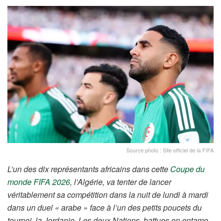
Source photo : Site officiel de la FIFA
L’un des dix représentants africains dans cette
Coupe du
monde FIFA 2026
, l’Algérie, va tenter de lancer
véritablement sa compétition dans la nuit de lundi à mardi
dans un duel « arabe » face à l’un des petits poucets du
tournoi, la Jordanie. Les deux Nations, battues en entame