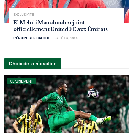
EXCLUSIVITÉ
El Mehdi Maouhoub rejoint
officiellement United FC aux Émirats
L'ÉQUIPE AFRICAFOOT
AOÛT 6, 2026
Choix de la rédaction
CLASSEMENT