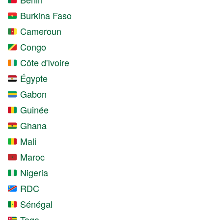
Burkina Faso
Cameroun
Congo
Côte d'Ivoire
Égypte
Gabon
Guinée
Ghana
Mali
Maroc
Nigeria
RDC
Sénégal
Togo