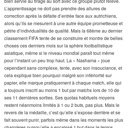
bien servie au tirage au sort avec ce groupe plutôt relevé.
L’apprentissage ne doit pas prendre des allures de
correction après la défaite d’entrée face aux autrichiens,
alors qu’ils se mesurent à une autre équipe prometteuse et
pétrie d’individualités de qualité. Mais la 68ème au dernier
classement FIFA tente de se construire et montre de belles
choses ces derniers mois sur la sphère footballistique
asiatique, même si le niveau mondial paraît tout même
pour l’instant un peu trop haut. La « Nashama » joue
cependant sans complexe, tente, avec son insouciance, et
cela explique bien pourquoi malgré son infériorité sur
papier, elle marque pratiquement à chaque match, elle qui
a toujours inscrit au moins 1 but par matchs lors de 10 de
ses 11 dernières sorties. Ses quotas habituels moyens
restent néanmoins limités à 1 ou 2 buts, pas plus. Mais le
revers de la médaille, c’est qu’elle s’expose derrière et se
fait souvent punir, parfois même dans les moments les plus
charnières puisqu’elle a encaissé 1 but dans le temps