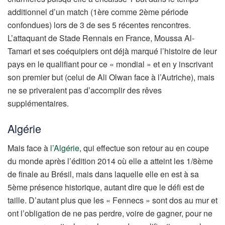
additionnel d’un match (1ère comme 2ème période
confondues) lors de 3 de ses 5 récentes rencontres.
L’attaquant de Stade Rennais en France, Moussa Al-
Tamari et ses coéquipiers ont déjà marqué l’histoire de leur
pays en le qualifiant pour ce « mondial » et en y inscrivant
son premier but (celui de Ali Olwan face à l’Autriche), mais
ne se priveraient pas d’accomplir des rêves
supplémentaires.
Algérie
Mais face à
l’Algérie
, qui effectue son retour au en coupe
du monde après l’édition 2014 où elle a atteint les 1/8ème
de finale au Brésil, mais dans laquelle elle en est à sa
5ème présence historique, autant dire que le défi est de
taille. D’autant plus que les « Fennecs » sont dos au mur et
ont l’obligation de ne pas perdre, voire de gagner, pour ne