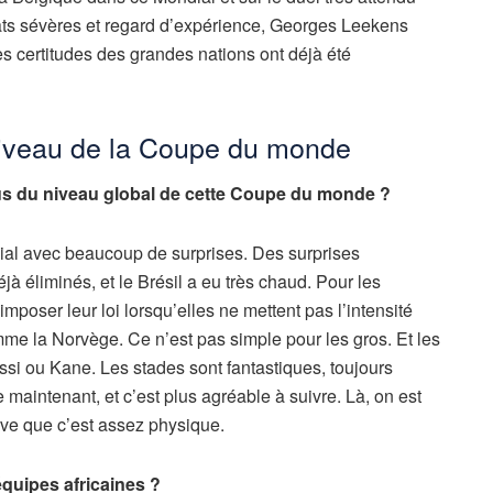
tats sévères et regard d’expérience, Georges Leekens
es certitudes des grandes nations ont déjà été
iveau de la Coupe du monde
s du niveau global de cette Coupe du monde ?
al avec beaucoup de surprises. Des surprises
à éliminés, et le Brésil a eu très chaud. Pour les
mposer leur loi lorsqu’elles ne mettent pas l’intensité
mme la Norvège. Ce n’est pas simple pour les gros. Et les
i ou Kane. Les stades sont fantastiques, toujours
aintenant, et c’est plus agréable à suivre. Là, on est
rouve que c’est assez physique.
quipes africaines ?