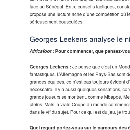
face au Sénégal. Entre conseils tactiques, cons
propose une lecture riche d’une compétition où l
sérieusement bousculées.
Georges Leekens analyse le n
Africafoot
: Pour commencer, que pensez-vou
Georges Leekens :
Je pense que c’est un Mondi
fantastiques. L’Allemagne et les Pays-Bas sont déj
grandes équipes, ce n’est pas toujours évident d’i
nécessaire. Il y a aussi quelques sensations, co
grands joueurs se montrent, comme Mbappé, Mess
pleins. Mais la vraie Coupe du monde commence m
dans le vif du sujet. Pour ce qui est du jeu, je t
Quel regard portez-vous sur le parcours des é