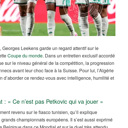
e, Georges Leekens garde un regard attentif sur le
ette
Coupe du monde
. Dans un entretien exclusif accordé
yse sur le niveau général de la compétition, la progression
necs avant leur choc face à la Suisse. Pour lui, l’Algérie
on d’aborder ce rendez-vous avec intelligence, humilité et
 : « Ce n’est pas Petkovic qui va jouer »
ent revenu sur le fiasco tunisien, qu’il explique
 grands championnats européens. Il s’est aussi exprimé
a Belgique dans ce Mondial et sur le duel très attendu