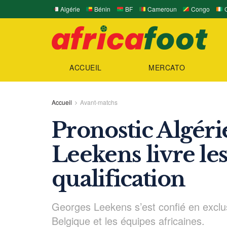
Algérie
Bénin
BF
Cameroun
Congo
C
ACCUEIL
MERCATO
Accueil
Avant-matchs
Pronostic Algéri
Leekens livre les
qualification
Georges Leekens s’est confié en exclusiv
Belgique et les équipes africaines.