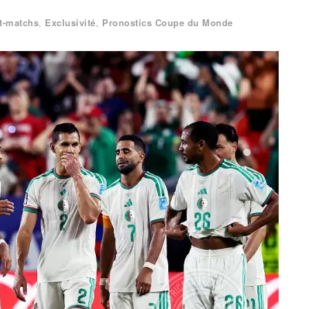
t-matchs
,
Exclusivité
,
Pronostics Coupe du Monde