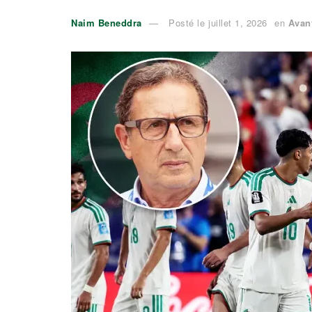
Naim Beneddra
Posté le juillet 1, 2026
en
Avan