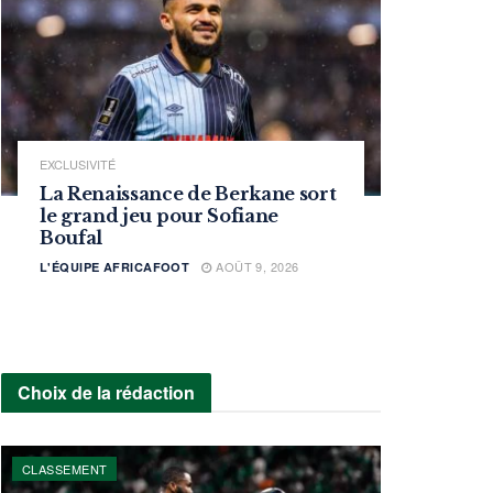
EXCLUSIVITÉ
La Renaissance de Berkane sort
le grand jeu pour Sofiane
Boufal
AOÛT 9, 2026
L'ÉQUIPE AFRICAFOOT
Choix de la rédaction
CLASSEMENT