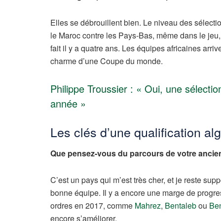
Elles se débrouillent bien. Le niveau des sélecti
le Maroc contre les Pays-Bas, même dans le jeu, il
fait il y a quatre ans. Les équipes africaines arriv
charme d’une Coupe du monde.
Philippe Troussier : « Oui, une sélecti
année »
Les clés d’une qualification al
Que pensez-vous du parcours de votre ancien
C’est un pays qui m’est très cher, et je reste supp
bonne équipe. Il y a encore une marge de progres
ordres en 2017, comme
Mahrez
,
Bentaleb
ou
Be
encore s’améliorer.