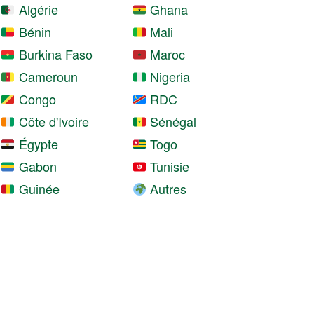
Algérie
Ghana
Bénin
Mali
Burkina Faso
Maroc
Cameroun
Nigeria
Congo
RDC
Côte d'Ivoire
Sénégal
Égypte
Togo
Gabon
Tunisie
Guinée
Autres