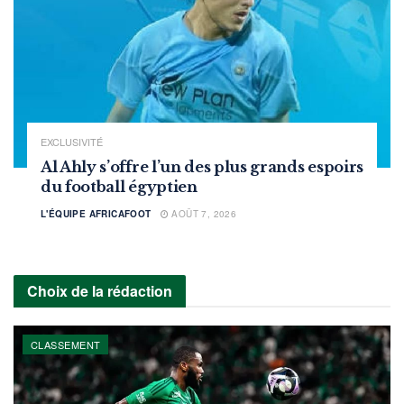
EXCLUSIVITÉ
Al Ahly s’offre l’un des plus grands espoirs
du football égyptien
L'ÉQUIPE AFRICAFOOT
AOÛT 7, 2026
Choix de la rédaction
CLASSEMENT