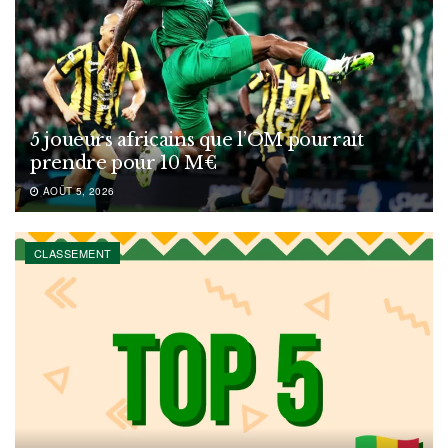
5 joueurs africains que l’OM pourrait
prendre pour 10 M€
AOÛT 5, 2026
CLASSEMENT