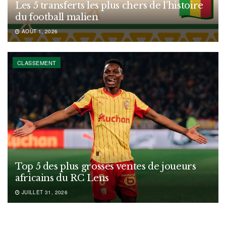
Les 5 transferts les plus chers de l’histoire
du football malien
AOÛT 1, 2026
CLASSEMENT
Top 5 des plus grosses ventes de joueurs
africains du RC Lens
JUILLET 31, 2026