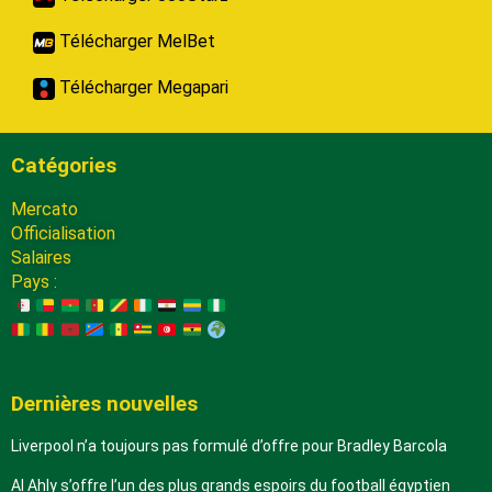
Télécharger MelBet
Télécharger Megapari
Catégories
Mercato
Officialisation
Salaires
Pays :
Dernières nouvelles
Liverpool n’a toujours pas formulé d’offre pour Bradley Barcola
Al Ahly s’offre l’un des plus grands espoirs du football égyptien