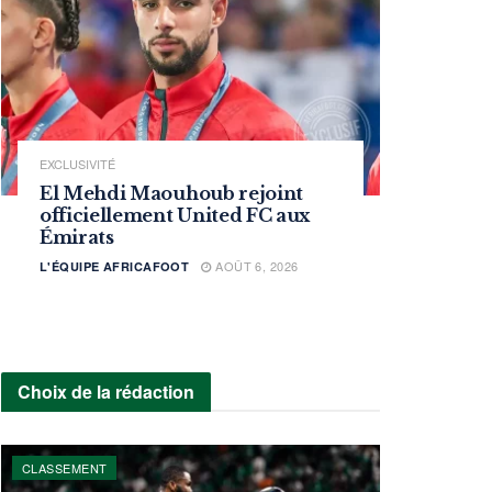
EXCLUSIVITÉ
El Mehdi Maouhoub rejoint
officiellement United FC aux
Émirats
AOÛT 6, 2026
L'ÉQUIPE AFRICAFOOT
Choix de la rédaction
CLASSEMENT