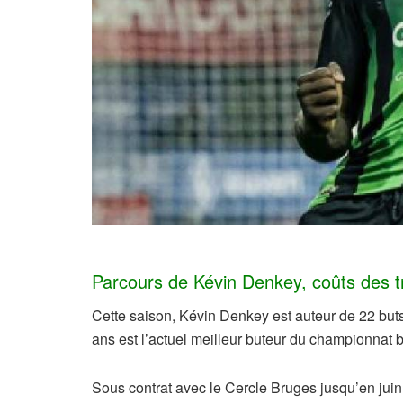
Parcours de Kévin Denkey, coûts des tr
Cette saison, Kévin Denkey est auteur de 22 but
ans est l’actuel meilleur buteur du championnat 
Sous contrat avec le Cercle Bruges jusqu’en juin 