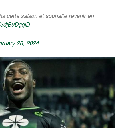
s cette saison et souhaite revenir en
m/3djB9DgqlD
bruary 28, 2024