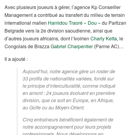
Avec plusieurs joueurs à gérer, l’agence Kp Conseiller
Management a contribué au transfert du milieu de terrain
international malien
Hamidou Traoré « Dou »
du Partizan
Belgrade vers la 2e division saoudienne, ainsi que
d’autres joueurs africains, dont l’Ivoirien
Charly Keïta
, le
Congolais de Brazza
Gabriel Charpentier
(Parme AC)…
Il a ajouté :
Aujourd’hui, notre agence gère un roster de
33 profils de nationalités variées, fondé sur
le principe d’interculturalité, comme indiqué
en amont : 24 joueurs évoluent en première
division, que ce soit en Europe, en Afrique,
au Golfe ou au Moyen-Orient.
Cinq entraîneurs bénéficient également de
notre accompagnement pour leurs projets
professionnels. Nous développons en