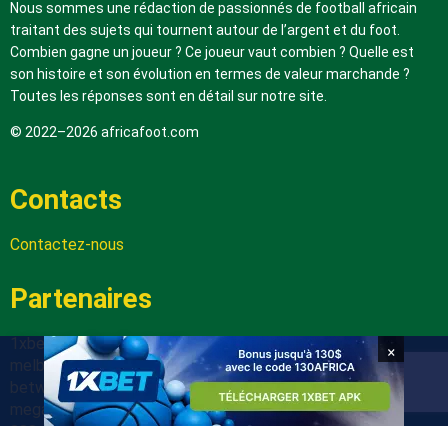
Nous sommes une rédaction de passionnés de football africain
traitant des sujets qui tournent autour de l’argent et du foot.
Combien gagne un joueur ? Ce joueur vaut combien ? Quelle est
son histoire et son évolution en termes de valeur marchande ?
Toutes les réponses sont en détail sur notre site.
© 2022–2026 africafoot.com
Contacts
Contactez-nous
Partenaires
1xbetapk.africafoot.com
×
melbet.africafoot.com
betwinnerapp.africafoot.com
megapari.africafoot.com
888starz.africafoot.com