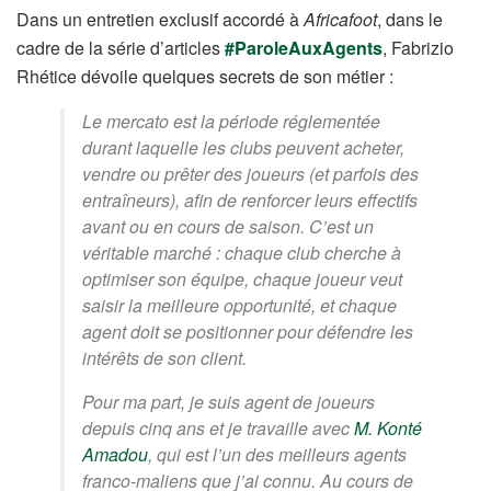
Dans un entretien exclusif accordé à
Africafoot
, dans le
cadre de la série d’articles
#ParoleAuxAgents
, Fabrizio
Rhétice dévoile quelques secrets de son métier :
Le mercato est la période réglementée
durant laquelle les clubs peuvent acheter,
vendre ou prêter des joueurs (et parfois des
entraîneurs), afin de renforcer leurs effectifs
avant ou en cours de saison. C’est un
véritable marché : chaque club cherche à
optimiser son équipe, chaque joueur veut
saisir la meilleure opportunité, et chaque
agent doit se positionner pour défendre les
intérêts de son client.
Pour ma part, je suis agent de joueurs
depuis cinq ans et je travaille avec
M. Konté
Amadou
, qui est l’un des meilleurs agents
franco-maliens que j’ai connu. Au cours de