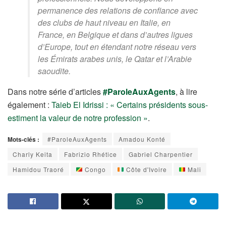
permanence des relations de confiance avec
des clubs de haut niveau en Italie, en
France, en Belgique et dans d’autres ligues
d’Europe, tout en étendant notre réseau vers
les Émirats arabes unis, le Qatar et l’Arabie
saoudite.
Dans notre série d’articles
#ParoleAuxAgents
, à lire
également :
Taieb El Idrissi : « Certains présidents sous-
estiment la valeur de notre profession »
.
Mots-clés :
#ParoleAuxAgents
Amadou Konté
Charly Keita
Fabrizio Rhétice
Gabriel Charpentier
Hamidou Traoré
Congo
Côte d'Ivoire
Mali