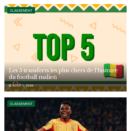
CLASSEMENT
Les 5 transferts les plus chers de l’histoire
du football malien
AOÛT 1, 2026
CLASSEMENT