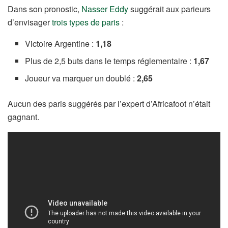
Dans son pronostic,
Nasser Eddy
suggérait aux parieurs
d’envisager
trois types de paris
:
Victoire Argentine :
1,18
Plus de 2,5 buts dans le temps réglementaire :
1,67
Joueur va marquer un doublé :
2,65
Aucun des paris suggérés par l’expert d’Africafoot n’était
gagnant.