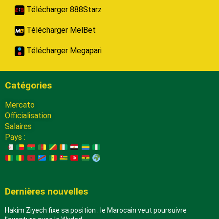
Télécharger 888Starz
Télécharger MelBet
Télécharger Megapari
Catégories
Mercato
Officialisation
Salaires
Pays :
Dernières nouvelles
Hakim Ziyech fixe sa position : le Marocain veut poursuivre