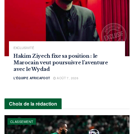
EXCLUSIVITÉ
Hakim Ziyech fixe sa position : le
Marocain veut poursuivre l’aventure
avec le Wydad
L'ÉQUIPE AFRICAFOOT
AOÛT 7, 2026
Choix de la rédaction
CLASSEMENT