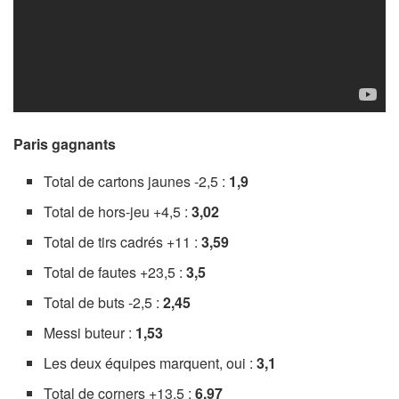
Paris gagnants
Total de cartons jaunes -2,5 :
1,9
Total de hors-jeu +4,5 :
3,02
Total de tirs cadrés +11 :
3,59
Total de fautes +23,5 :
3,5
Total de buts -2,5 :
2,45
Messi buteur :
1,53
Les deux équipes marquent, oui :
3,1
Total de corners +13,5 :
6,97