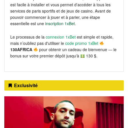
est facile à installer et vous permet d'accéder à tous les
services de paris sportifs et de jeux de casino. Avant de
pouvoir commencer à jouer et à parier, une étape
essentielle est une
inscription 1xBet
.
Le processus de la
connexion 1xBet
est simple et rapide,
mais n’oubliez pas d'utiliser le
code promo 1xBet
130AFRICA
pour obtenir un cadeau de bienvenue — le
bonus sur votre premier dépôt jusqu'à
130 $.
Exclusivité