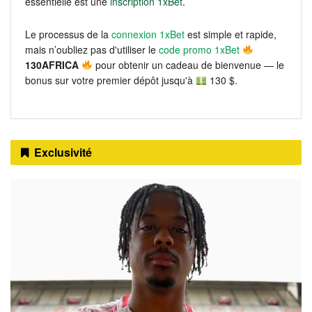
essentielle est une
inscription 1xBet
.
Le processus de la
connexion 1xBet
est simple et rapide,
mais n’oubliez pas d'utiliser le
code promo 1xBet
130AFRICA
pour obtenir un cadeau de bienvenue — le
bonus sur votre premier dépôt jusqu'à
130 $.
Exclusivité