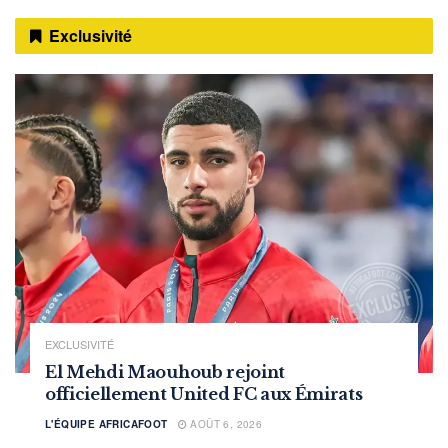
Exclusivité
EXCLUSIVITÉ
El Mehdi Maouhoub rejoint
officiellement United FC aux Émirats
L'ÉQUIPE AFRICAFOOT
AOÛT 6, 2026