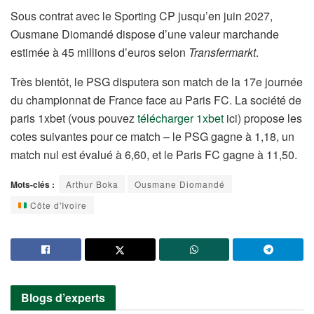
Sous contrat avec le Sporting CP jusqu’en juin 2027,
Ousmane Diomandé dispose d’une valeur marchande
estimée à 45 millions d’euros selon
Transfermarkt
.
Très bientôt, le PSG disputera son match de la 17e journée
du championnat de France face au Paris FC. La société de
paris 1xbet (vous pouvez
télécharger 1xbet
ici) propose les
cotes suivantes pour ce match – le PSG gagne à 1,18, un
match nul est évalué à 6,60, et le Paris FC gagne à 11,50.
Mots-clés :
Arthur Boka
Ousmane Diomandé
Côte d'Ivoire
Blogs d’experts