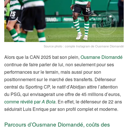
Source photo : compte Instagram de Ousmane Diomandé
Alors que la CAN 2025 bat son plein,
Ousmane Diomandé
continue de faire parler de lui, non seulement pour ses
performances sur le terrain, mais aussi pour son
positionnement sur le marché des transferts. Défenseur
central du Sporting CP, le natif d’Abidjan attire l’attention
du PSG, qui envisagerait une offre de 45 millions d’euros,
comme révélé par
A Bola
. En effet, le défenseur de 22 ans
séduirait Luis Enrique par son profil complet et moderne.
Parcours d’Ousmane Diomandé, coûts des