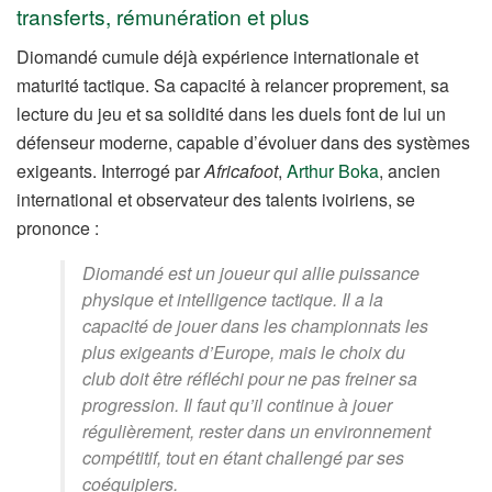
transferts, rémunération et plus
Diomandé cumule déjà expérience internationale et
maturité tactique. Sa capacité à relancer proprement, sa
lecture du jeu et sa solidité dans les duels font de lui un
défenseur moderne, capable d’évoluer dans des systèmes
exigeants. Interrogé par
Africafoot
,
Arthur Boka
, ancien
international et observateur des talents ivoiriens, se
prononce :
Diomandé est un joueur qui allie puissance
physique et intelligence tactique. Il a la
capacité de jouer dans les championnats les
plus exigeants d’Europe, mais le choix du
club doit être réfléchi pour ne pas freiner sa
progression. Il faut qu’il continue à jouer
régulièrement, rester dans un environnement
compétitif, tout en étant challengé par ses
coéquipiers.