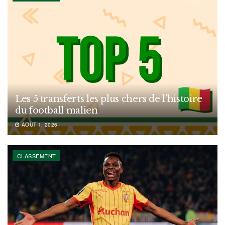
Les 5 transferts les plus chers de l’histoire
du football malien
AOÛT 1, 2026
CLASSEMENT