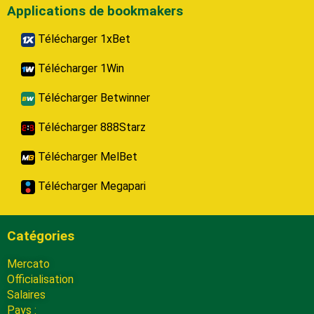
Applications de bookmakers
Télécharger 1xBet
Télécharger 1Win
Télécharger Betwinner
Télécharger 888Starz
Télécharger MelBet
Télécharger Megapari
Catégories
Mercato
Officialisation
Salaires
Pays :