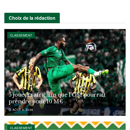
Choix de la rédaction
CLASSEMENT
5 joueurs africains que l’OM pourrait
prendre pour 10 M€
AOÛT 5, 2026
CLASSEMENT