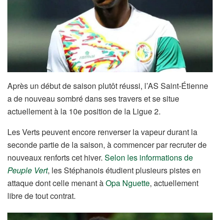
Après un début de saison plutôt réussi, l’AS Saint-Étienne
a de nouveau sombré dans ses travers et se situe
actuellement à la 10e position de la Ligue 2.
Les Verts peuvent encore renverser la vapeur durant la
seconde partie de la saison, à commencer par recruter de
nouveaux renforts cet hiver.
Selon les informations de
Peuple Vert
, les Stéphanois étudient plusieurs pistes en
attaque dont celle menant à
Opa Nguette
, actuellement
libre de tout contrat.