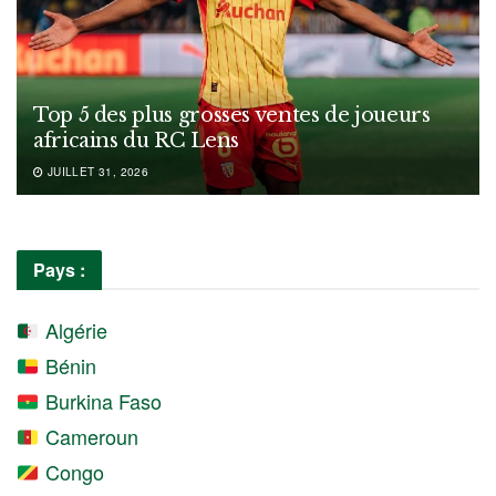
Top 5 des plus grosses ventes de joueurs
africains du RC Lens
JUILLET 31, 2026
Pays :
Algérie
Bénin
Burkina Faso
Cameroun
Congo