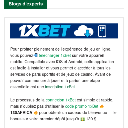
Blogs d’experts
Pour profiter pleinement de l'expérience de jeu en ligne,
vous pouvez
télécharger 1xBet
sur votre appareil
mobile. Compatible avec iOS et Android, cette application
est facile à installer et vous permet d'accéder à tous les
services de paris sportifs et de jeux de casino. Avant de
pouvoir commencer à jouer et à parier, une étape
essentielle est une
inscription 1xBet
.
Le processus de la
connexion 1xBet
est simple et rapide,
mais n’oubliez pas d'utiliser le
code promo 1xBet
130AFRICA
pour obtenir un cadeau de bienvenue — le
bonus sur votre premier dépôt jusqu'à
130 $.