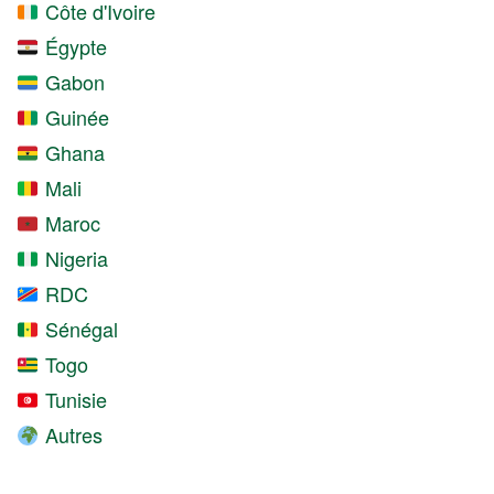
Côte d'Ivoire
Égypte
Gabon
Guinée
Ghana
Mali
Maroc
Nigeria
RDC
Sénégal
Togo
Tunisie
Autres