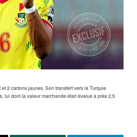
et 2 cartons jaunes. Son transfert vers la Turquie
s, lui dont la valeur marchande était évalué à près 2,5