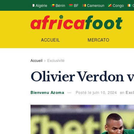
Algérie
Bénin
BF
Cameroun
Congo
C
ACCUEIL
MERCATO
Accueil
Exclusivité
Olivier Verdon v
Bienvenu Azoma
Posté le juin 10, 2024
en
Excl