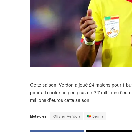
Cette saison, Verdon a joué 24 matchs pour 1 but 
pourrait coûter un peu plus de 2,7 millions d’euro
millions d’euros cette saison.
Mots-clés :
Olivier Verdon
Bénin