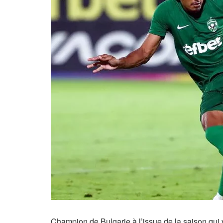
Champion de Bulgarie à l’issue de la saison qui