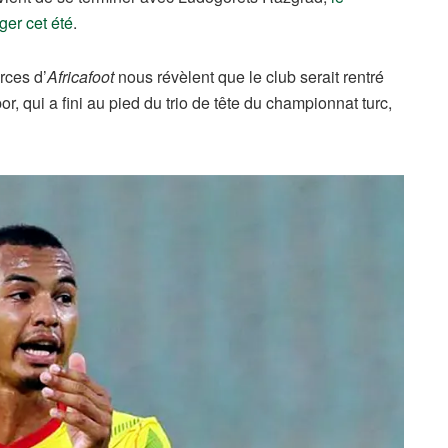
ger cet été
.
rces d’
Africafoot
nous révèlent que le club serait rentré
, qui a fini au pied du trio de tête du championnat turc,