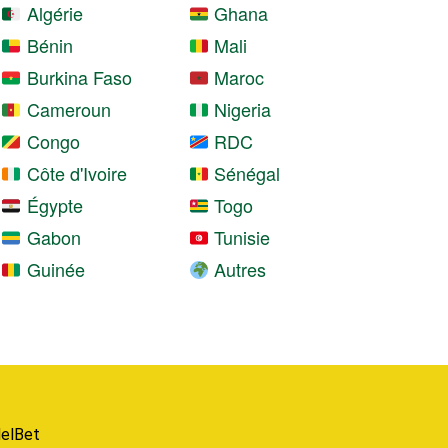
Algérie
Ghana
Bénin
Mali
Burkina Faso
Maroc
Cameroun
Nigeria
Congo
RDC
Côte d'Ivoire
Sénégal
Égypte
Togo
Gabon
Tunisie
Guinée
Autres
elBet