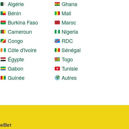
Algérie
Ghana
Bénin
Mali
Burkina Faso
Maroc
Cameroun
Nigeria
Congo
RDC
Côte d'Ivoire
Sénégal
Égypte
Togo
Gabon
Tunisie
Guinée
Autres
elBet