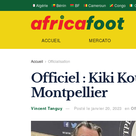
Algérie
Bénin
BF
Cameroun
Congo
C
ACCUEIL
MERCATO
Accueil
Officialisation
Officiel : Kiki K
Montpellier
Vincent Tanguy
Posté le janvier 20, 2023
en
Of