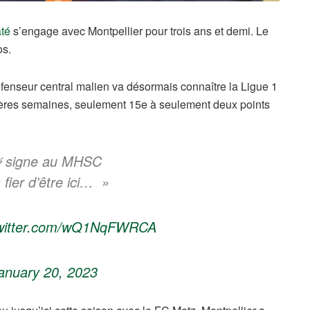
té
s’engage avec Montpellier pour trois ans et demi. Le
os.
éfenseur central malien va désormais connaître la Ligue 1
ières semaines, seulement 15e à seulement deux points
𝒚𝒂𝒕𝒆́ signe au MHSC
 fier d’être ici… »
twitter.com/wQ1NqFWRCA
anuary 20, 2023