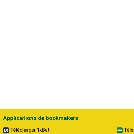
Applications de bookmakers
Télécharger 1xBet
Télé