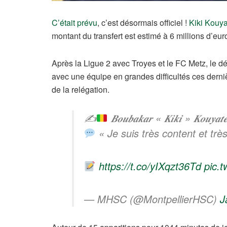
C’était prévu
, c’est désormais officiel !
Kiki Kouya
montant du transfert est estimé à 6 millions d’eur
Après la Ligue 2 avec Troyes et le FC Metz, le d
avec une équipe en grandes difficultés ces dern
de la relégation.
✍
𝑩𝒐𝒖𝒃𝒂𝒌𝒂𝒓 « 𝑲𝒊𝒌𝒊 » 𝑲𝒐𝒖
« Je suis très content et très
https://t.co/yIXqzt36Td
pic.
— MHSC (@MontpellierHSC)
J