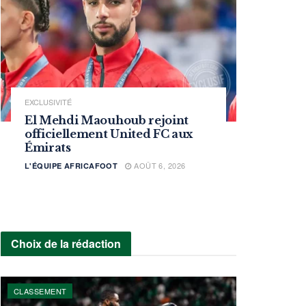
EXCLUSIVITÉ
El Mehdi Maouhoub rejoint
officiellement United FC aux
Émirats
AOÛT 6, 2026
L'ÉQUIPE AFRICAFOOT
Choix de la rédaction
CLASSEMENT