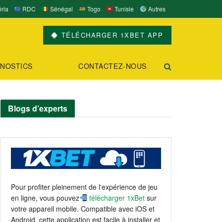
ria
RDC
Sénégal
Togo
Tunisie
Autres
TÉLÉCHARGER 1XBET APP
NOSTICS
CONTACTEZ-NOUS
Blogs d’experts
Pour profiter pleinement de l'expérience de jeu
en ligne, vous pouvez
télécharger 1xBet
sur
votre appareil mobile. Compatible avec iOS et
Android, cette application est facile à installer et