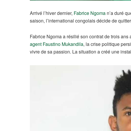
Arrivé l’hiver dernier,
Fabrice Ngoma
n’a duré que
saison, l’international congolais décide de quitte
Fabrice Ngoma a résilié son contrat de trois an
agent Faustino Mukandila
, la crise politique pe
vivre de sa passion. La situation a créé une instab