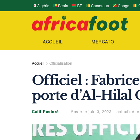
Algérie
Bénin
BF
Cameroun
Congo
C
ACCUEIL
MERCATO
Accueil
Officialisation
Officiel : Fabri
porte d’Al-Hil
Cafil Pastoré
Posté le juin 3, 2023 – actualisé le 