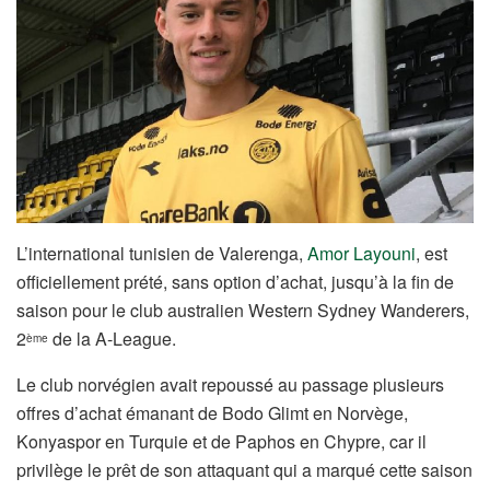
L’international tunisien de Valerenga,
Amor Layouni
, est
officiellement prété, sans option d’achat, jusqu’à la fin de
saison pour le club australien Western Sydney Wanderers,
2
de la A-League.
ème
Le club norvégien avait repoussé au passage plusieurs
offres d’achat émanant de Bodo Glimt en Norvège,
Konyaspor en Turquie et de Paphos en Chypre, car il
privilège le prêt de son attaquant qui a marqué cette saison