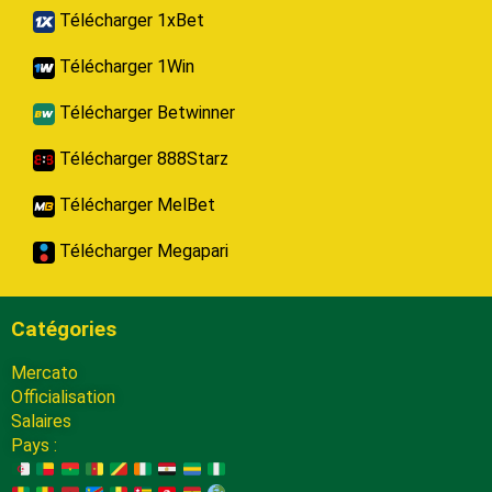
Télécharger 1xBet
Télécharger 1Win
Télécharger Betwinner
Télécharger 888Starz
Télécharger MelBet
Télécharger Megapari
Catégories
Mercato
Officialisation
Salaires
Pays :