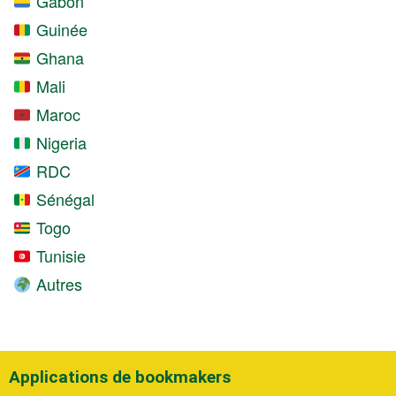
Gabon
Guinée
Ghana
Mali
Maroc
Nigeria
RDC
Sénégal
Togo
Tunisie
Autres
Applications de bookmakers