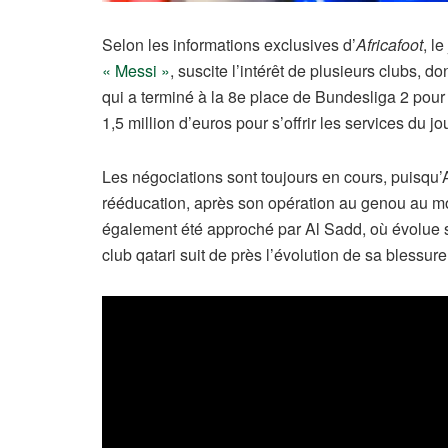
Selon les informations exclusives d’
Africafoot
, l
« Messi »
, suscite l’intérêt de plusieurs clubs
qui a terminé à la 8e place de Bundesliga 2 pour 
1,5 million d’euros pour s’offrir les services du jo
Les négociations sont toujours en cours, puisqu
rééducation, après son opération au genou au moi
également été approché par Al Sadd, où évolue
club qatari suit de près l’évolution de sa blessure