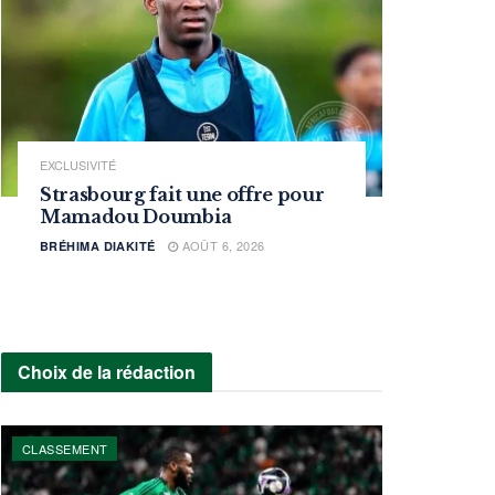
EXCLUSIVITÉ
Strasbourg fait une offre pour
Mamadou Doumbia
AOÛT 6, 2026
BRÉHIMA DIAKITÉ
Choix de la rédaction
CLASSEMENT