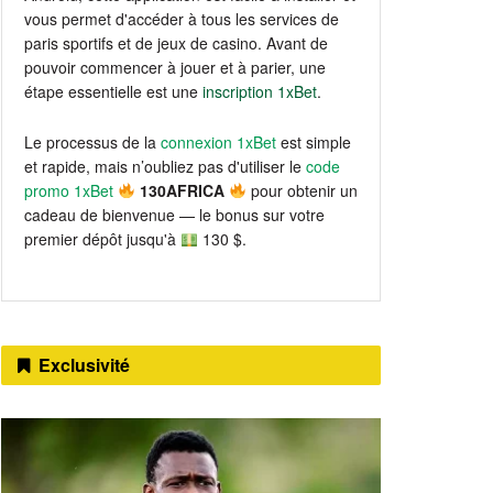
vous permet d'accéder à tous les services de
paris sportifs et de jeux de casino. Avant de
pouvoir commencer à jouer et à parier, une
étape essentielle est une
inscription 1xBet
.
Le processus de la
connexion 1xBet
est simple
et rapide, mais n’oubliez pas d'utiliser le
code
promo 1xBet
130AFRICA
pour obtenir un
cadeau de bienvenue — le bonus sur votre
premier dépôt jusqu'à
130 $.
Exclusivité