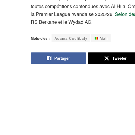
toutes compétitions confondues avec Al Hilal Om
la Premier League rwandaise 2025/26.
Selon de
RS Berkane et le Wydad AC.
Mots-clés :
Adama Coulibaly
Mali
Partager
Tweeter