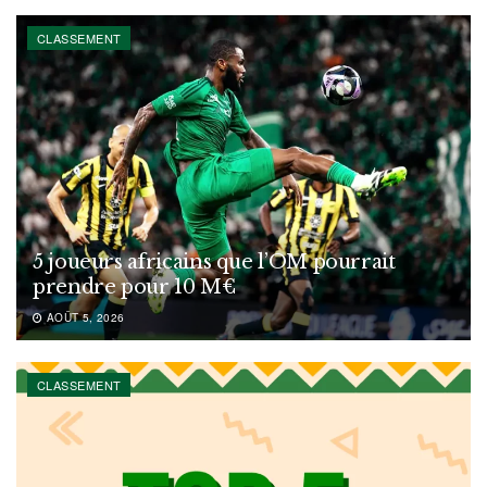
CLASSEMENT
5 joueurs africains que l’OM pourrait
prendre pour 10 M€
AOÛT 5, 2026
CLASSEMENT