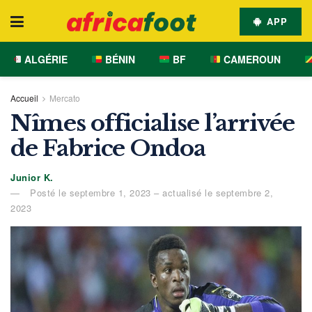
APP
ALGÉRIE
BÉNIN
BF
CAMEROUN
Accueil
Mercato
Nîmes officialise l’arrivée
de Fabrice Ondoa
Junior K.
Posté le septembre 1, 2023 – actualisé le septembre 2,
2023