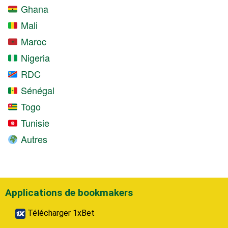
Ghana
Mali
Maroc
Nigeria
RDC
Sénégal
Togo
Tunisie
Autres
Applications de bookmakers
Télécharger 1xBet