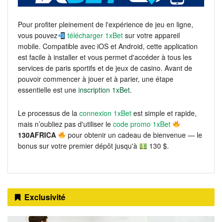
Pour profiter pleinement de l'expérience de jeu en ligne,
vous pouvez
télécharger 1xBet
sur votre appareil
mobile. Compatible avec iOS et Android, cette application
est facile à installer et vous permet d'accéder à tous les
services de paris sportifs et de jeux de casino. Avant de
pouvoir commencer à jouer et à parier, une étape
essentielle est une
inscription 1xBet
.
Le processus de la
connexion 1xBet
est simple et rapide,
mais n’oubliez pas d'utiliser le
code promo 1xBet
130AFRICA
pour obtenir un cadeau de bienvenue — le
bonus sur votre premier dépôt jusqu'à
130 $.
Exclusivité