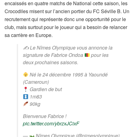
encaissés en quatre matchs de National cette saison, les
Crocodiles misent sur l’ancien portier du FC Séville B. Un
recrutement qui représente donc une opportunité pour le
club, mais surtout pour le joueur qui a besoin de relancer
sa carrière en Europe.
✍
Le Nîmes Olympique vous annonce la
signature de Fabrice Ondoa
pour les
deux prochaines saisons.
Né le 24 décembre 1995 à Yaoundé
(Cameroun)
Gardien de but
1m83
90kg
Bienvenue Fabrice !
pic.twitter.com/ybrzxJCixF
—
Nîmes Olympique (@nimesolympique)