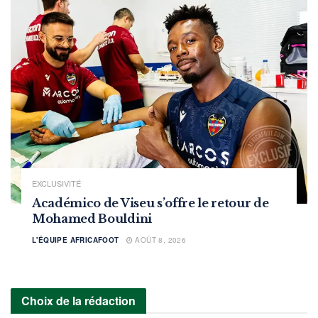
EXCLUSIVITÉ
Académico de Viseu s’offre le retour de
Mohamed Bouldini
L'ÉQUIPE AFRICAFOOT
AOÛT 8, 2026
Choix de la rédaction