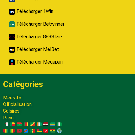
Télécharger 1Win
Télécharger Betwinner
Télécharger 888Starz
Télécharger MelBet
Télécharger Megapari
Catégories
Mercato
Officialisation
Salaires
Pays :