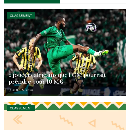
CLASSEMENT
5 joueurs africains que l’OM pourrait
prendre pour 10 M€
AOÛT 5, 2026
CLASSEMENT