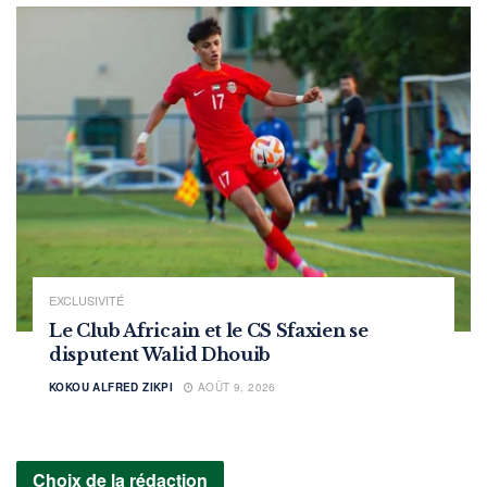
EXCLUSIVITÉ
Le Club Africain et le CS Sfaxien se
disputent Walid Dhouib
KOKOU ALFRED ZIKPI
AOÛT 9, 2026
Choix de la rédaction