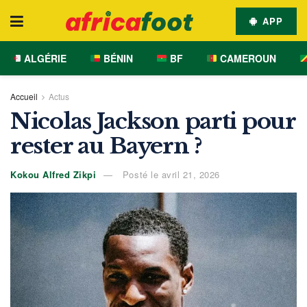
APP
ALGÉRIE
BÉNIN
BF
CAMEROUN
Accueil
Actus
Nicolas Jackson parti pour
rester au Bayern ?
Kokou Alfred Zikpi
Posté le avril 21, 2026