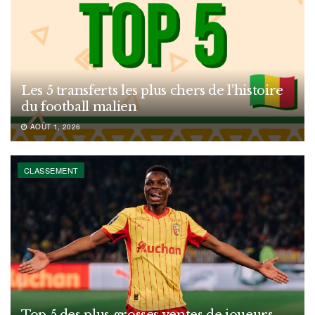
Les 5 transferts les plus chers de l’histoire
du football malien
AOÛT 1, 2026
CLASSEMENT