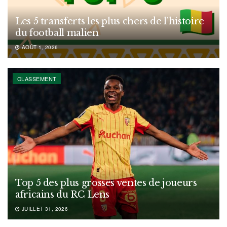
Les 5 transferts les plus chers de l’histoire
du football malien
AOÛT 1, 2026
CLASSEMENT
Top 5 des plus grosses ventes de joueurs
africains du RC Lens
JUILLET 31, 2026