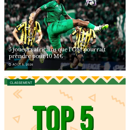
5 joueurs africains que l’OM pourrait
prendre pour 10 M€
AOÛT 5, 2026
CLASSEMENT