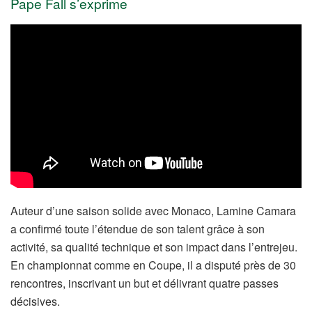
Pape Fall s’exprime
Auteur d’une saison solide avec Monaco, Lamine Camara
a confirmé toute l’étendue de son talent grâce à son
activité, sa qualité technique et son impact dans l’entrejeu.
En championnat comme en Coupe, il a disputé près de 30
rencontres, inscrivant un but et délivrant quatre passes
décisives.