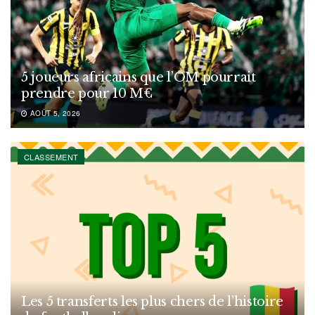
5 joueurs africains que l’OM pourrait
prendre pour 10 M€
AOÛT 5, 2026
CLASSEMENT
Les 5 transferts les plus chers de l’histoire