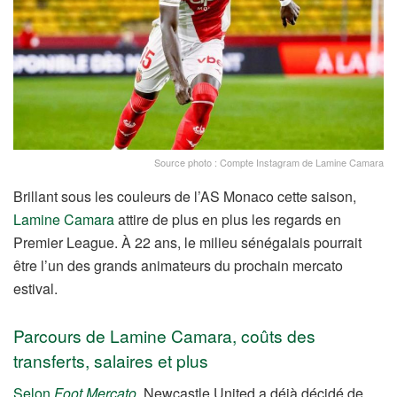
Source photo : Compte Instagram de Lamine Camara
Brillant sous les couleurs de l’AS Monaco cette saison,
Lamine Camara
attire de plus en plus les regards en
Premier League. À 22 ans, le milieu sénégalais pourrait
être l’un des grands animateurs du prochain mercato
estival.
Parcours de Lamine Camara, coûts des
transferts, salaires et plus
Selon
Foot Mercato
,
Newcastle United a déjà décidé de