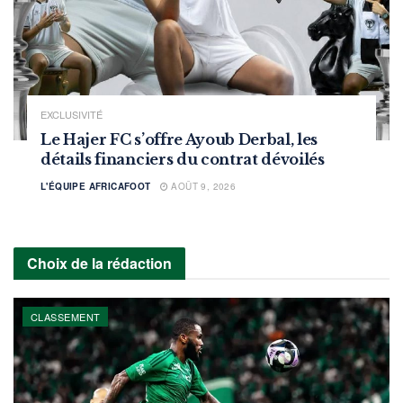
EXCLUSIVITÉ
Le Hajer FC s’offre Ayoub Derbal, les
détails financiers du contrat dévoilés
L'ÉQUIPE AFRICAFOOT
AOÛT 9, 2026
Choix de la rédaction
CLASSEMENT