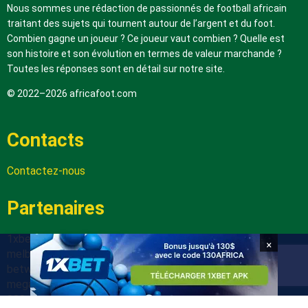
Nous sommes une rédaction de passionnés de football africain
traitant des sujets qui tournent autour de l’argent et du foot.
Combien gagne un joueur ? Ce joueur vaut combien ? Quelle est
son histoire et son évolution en termes de valeur marchande ?
Toutes les réponses sont en détail sur notre site.
© 2022–2026 africafoot.com
Contacts
Contactez-nous
Partenaires
1xbetapk.africafoot.com
×
melbet.africafoot.com
betwinnerapp.africafoot.com
megapari.africafoot.com
888starz.africafoot.com