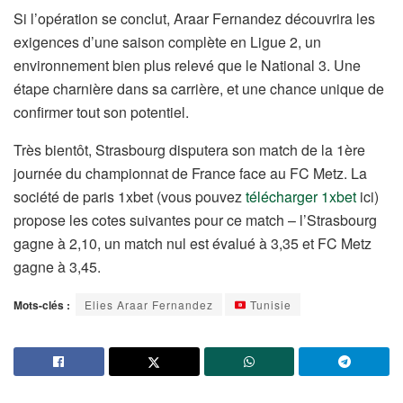
Si l’opération se conclut, Araar Fernandez découvrira les
exigences d’une saison complète en Ligue 2, un
environnement bien plus relevé que le National 3. Une
étape charnière dans sa carrière, et une chance unique de
confirmer tout son potentiel.
Très bientôt, Strasbourg disputera son match de la 1ère
journée du championnat de France face au FC Metz. La
société de paris 1xbet (vous pouvez
télécharger 1xbet
ici)
propose les cotes suivantes pour ce match – l’Strasbourg
gagne à 2,10, un match nul est évalué à 3,35 et FC Metz
gagne à 3,45.
Mots-clés :
Elies Araar Fernandez
Tunisie