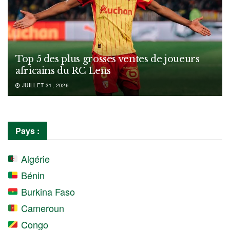
Top 5 des plus grosses ventes de joueurs
africains du RC Lens
JUILLET 31, 2026
Pays :
Algérie
Bénin
Burkina Faso
Cameroun
Congo