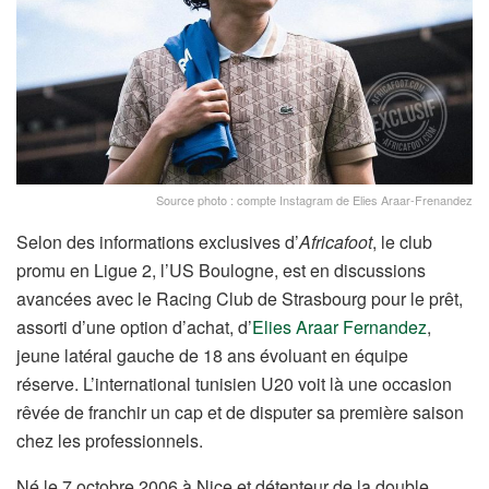
Source photo : compte Instagram de Elies Araar-Frenandez
Selon des informations exclusives d’
Africafoot
, le club
promu en Ligue 2, l’US Boulogne, est en discussions
avancées avec le Racing Club de Strasbourg pour le prêt,
assorti d’une option d’achat, d’
Elies Araar Fernandez
,
jeune latéral gauche de 18 ans évoluant en équipe
réserve. L’international tunisien U20 voit là une occasion
rêvée de franchir un cap et de disputer sa première saison
chez les professionnels.
Né le 7 octobre 2006 à Nice et détenteur de la double