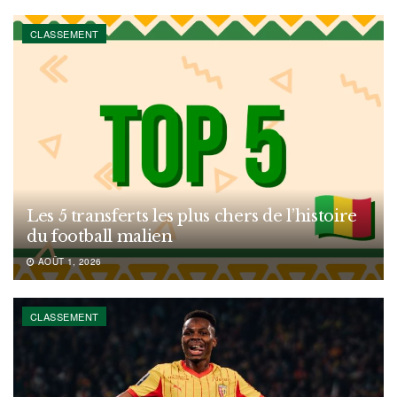
CLASSEMENT
Les 5 transferts les plus chers de l’histoire
du football malien
AOÛT 1, 2026
CLASSEMENT