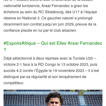
nationalité tunisienne, Araar Fernandez a gravi les
échelons au sein du RC Strasbourg, des U17 à l’équipe
réserve en National 3. Ce gaucher naturel a prolongé
récemment son contrat jusqu’en juin 2029, preuve de la
confiance placée en lui par le club alsacien.
#EspoirsAfrique – Qui est Elies Araar Fernandez
?
Déjà sélectionné à deux reprises avec la Tunisie U20 –
victoire 2-1 face à la RD Congo le 13 octobre 2023, puis
succès 4-2 contre l’Égypte le 19 novembre 2023 – il s’est
distingué par sa régularité et son tempérament de
compétiteur.