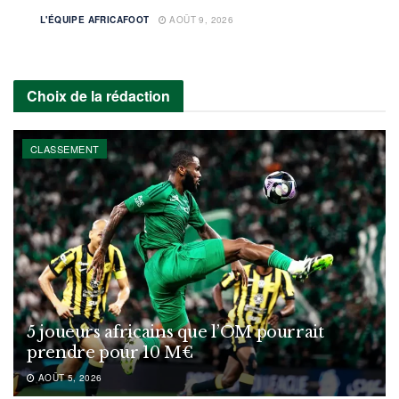
L'ÉQUIPE AFRICAFOOT
AOÛT 9, 2026
Choix de la rédaction
CLASSEMENT
5 joueurs africains que l’OM pourrait
prendre pour 10 M€
AOÛT 5, 2026