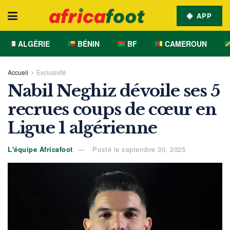
APP
ALGÉRIE
BÉNIN
BF
CAMEROUN
Accueil
Exclusivité
Nabil Neghiz dévoile ses 5
recrues coups de cœur en
Ligue 1 algérienne
L'équipe Africafoot
Posté le septembre 30, 2025