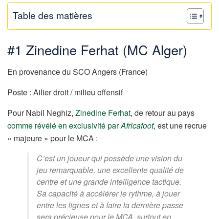
Table des matières
#1 Zinedine Ferhat (MC Alger)
En provenance du SCO Angers (France)
Poste : Ailier droit / milieu offensif
Pour Nabil Neghiz,
Zinedine Ferhat
, de retour au pays
comme révélé en exclusivité par
Africafoot
, est une recrue
« majeure » pour le MCA :
C’est un joueur qui possède une vision du
jeu remarquable, une excellente qualité de
centre et une grande intelligence tactique.
Sa capacité à accélérer le rythme, à jouer
entre les lignes et à faire la dernière passe
sera précieuse pour le MCA, surtout en