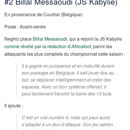
#2 Billal Messaoudi (JS Kabylie)
En provenance de Courtrai (Belgique)
Poste : Avant-centre
Neghiz place
Billal Messaoudi
, qui a rejoint la JS Kabylie
comme révélé par la rédaction d’
Africafoot
, parmi les
attaquants les plus complets du championnat cette saison :
Il a gagné en puissance et en maturité durant
son passage en Belgique. Il sait jouer dos au
but, se déplacer intelligemment et créer des
espaces. Avec un bon système offensif, il
peut facilement franchir la barre des 15 buts.
Il ajoute :
C’est un vrai numéro 9, mais qui peut aussi
s’adapter à un duo d’attaque. Son jeu aérien