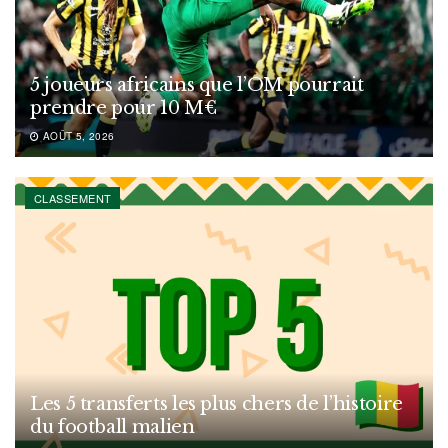
5 joueurs africains que l’OM pourrait
prendre pour 10 M€
AOÛT 5, 2026
CLASSEMENT
Les 5 transferts les plus chers de l’histoire
du football malien