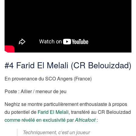
#4 Farid El Melali (CR Belouizdad)
En provenance du SCO Angers (France)
Poste : Ailier / meneur de jeu
Neghiz se montre particulièrement enthousiaste à propos
du potentiel de
Farid El Melali
, transféré au CR Belouizdad
comme révélé en exclusivité par
Africafoot
:
Techniquement, c’est un joueur