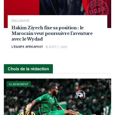
EXCLUSIVITÉ
Hakim Ziyech fixe sa position : le
Marocain veut poursuivre l’aventure
avec le Wydad
L'ÉQUIPE AFRICAFOOT
AOÛT 7, 2026
Choix de la rédaction
CLASSEMENT