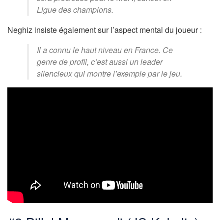
Ligue des champions.
Neghiz insiste également sur l’aspect mental du joueur :
Il a connu le haut niveau en France. Ce
genre de profil, c’est aussi un leader
silencieux qui montre l’exemple par le jeu.