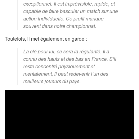
exceptionnel. Il est imprévisible, rapide, et
capable de faire basculer un match sur une
action individuelle. Ce profil manque
souvent dans notre championnat.
Toutefois, il met également en garde :
La clé pour lui, ce sera la régularité. Il a
connu des hauts et des bas en France. S’il
reste concentré physiquement et
mentalement, il peut redevenir l’un des
meilleurs joueurs du pays.