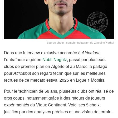
Source photo : compte Instagram de Zinedine Ferhat
Dans une interview exclusive accordée à
Africafoot
,
l’entraîneur algérien
Nabil Neghiz
, passé par plusieurs
clubs de premier plan en Algérie et au Maroc, a partagé
pour
Africafoot
son regard technique sur les meilleures
recrues de ce mercato estival 2025 en Ligue 1 Mobilis.
Pour le technicien de 56 ans, plusieurs clubs ont réalisé de
gros coups, notamment grâce à des retours de joueurs
expérimentés du Vieux Continent. Voici ses 5 choix,
justifiés par des analyses précises et une vision de terrain.