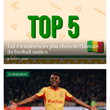
Les 5 transferts les plus chers de l’histoire
du football malien
AOÛT 1, 2026
CLASSEMENT