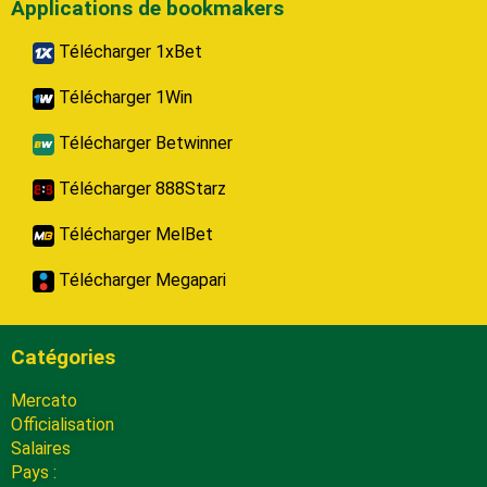
Applications de bookmakers
Télécharger 1xBet
Télécharger 1Win
Télécharger Betwinner
Télécharger 888Starz
Télécharger MelBet
Télécharger Megapari
Catégories
Mercato
Officialisation
Salaires
Pays :