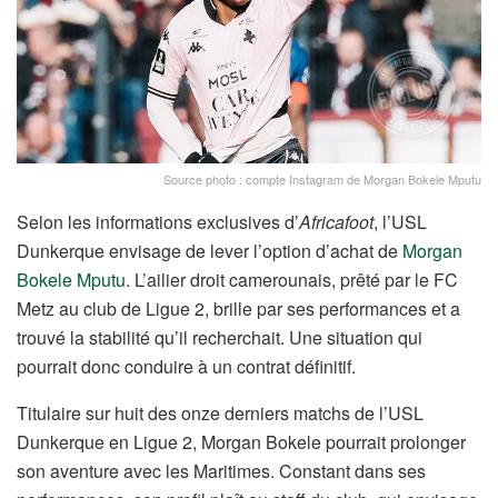
Source photo : compte Instagram de Morgan Bokele Mputu
Selon les informations exclusives d’
Africafoot
, l’USL
Dunkerque envisage de lever l’option d’achat de
Morgan
Bokele Mputu
. L’ailier droit camerounais, prêté par le FC
Metz au club de Ligue 2, brille par ses performances et a
trouvé la stabilité qu’il recherchait. Une situation qui
pourrait donc conduire à un contrat définitif.
Titulaire sur huit des onze derniers matchs de l’USL
Dunkerque en Ligue 2, Morgan Bokele pourrait prolonger
son aventure avec les Maritimes. Constant dans ses