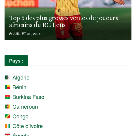
Top 5 des plus grosses ventes de joueurs
africains du RC Lens
JUILLET 31, 2026
Pays :
Algérie
Bénin
Burkina Faso
Cameroun
Congo
Côte d'Ivoire
Égypte