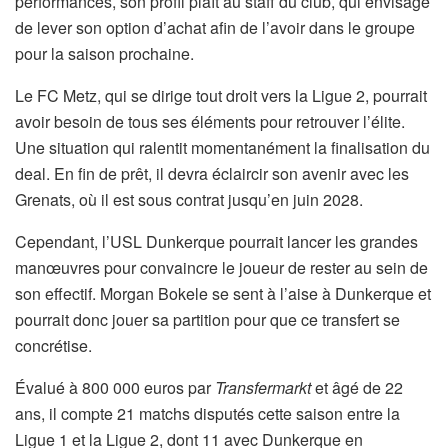
performances, son profil plaît au staff du club, qui envisage
de lever son option d’achat afin de l’avoir dans le groupe
pour la saison prochaine.
Le FC Metz, qui se dirige tout droit vers la Ligue 2, pourrait
avoir besoin de tous ses éléments pour retrouver l’élite.
Une situation qui ralentit momentanément la finalisation du
deal. En fin de prêt, il devra éclaircir son avenir avec les
Grenats, où il est sous contrat jusqu’en juin 2028.
Cependant, l’USL Dunkerque pourrait lancer les grandes
manœuvres pour convaincre le joueur de rester au sein de
son effectif. Morgan Bokele se sent à l’aise à Dunkerque et
pourrait donc jouer sa partition pour que ce transfert se
concrétise.
Évalué à 800 000 euros par
Transfermarkt
et âgé de 22
ans, il compte 21 matchs disputés cette saison entre la
Ligue 1 et la Ligue 2, dont 11 avec Dunkerque en