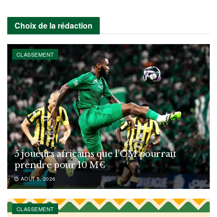
Choix de la rédaction
CLASSEMENT
5 joueurs africains que l’OM pourrait
prendre pour 10 M€
AOÛT 5, 2026
CLASSEMENT