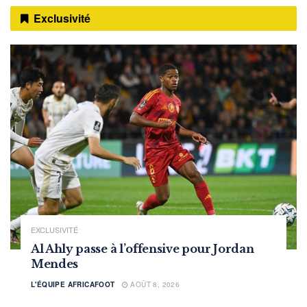
Exclusivité
EXCLUSIVITÉ
Al Ahly passe à l’offensive pour Jordan
Mendes
L'ÉQUIPE AFRICAFOOT
AOÛT 8, 2026