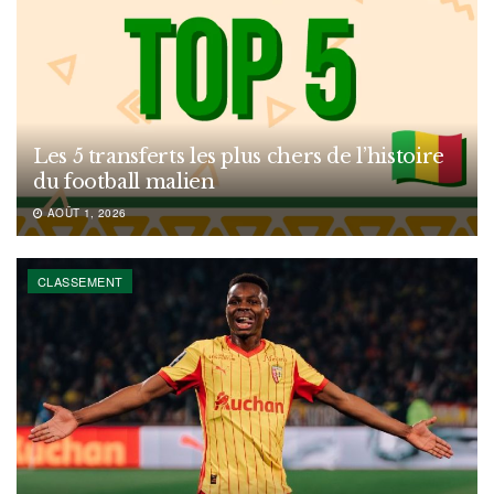
Les 5 transferts les plus chers de l’histoire
du football malien
AOÛT 1, 2026
CLASSEMENT