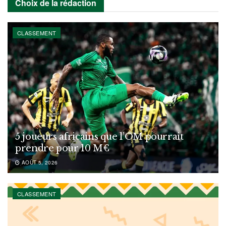
Choix de la rédaction
CLASSEMENT
5 joueurs africains que l’OM pourrait
prendre pour 10 M€
AOÛT 5, 2026
CLASSEMENT