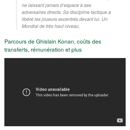
ne laissant jamais d’espace à ses
adversaires directs. Sa discipline tactique a
libéré les joueurs excentrés devant lui. Un
Mondial de très haut niveau.
Parcours de Ghislain Konan, coûts des
transferts, rémunération et plus