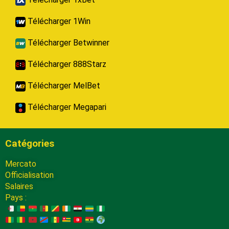
Télécharger 1Win
Télécharger Betwinner
Télécharger 888Starz
Télécharger MelBet
Télécharger Megapari
Catégories
Mercato
Officialisation
Salaires
Pays :