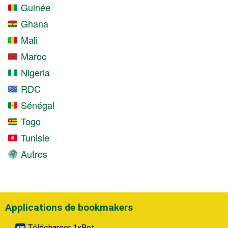
Guinée
Ghana
Mali
Maroc
Nigeria
RDC
Sénégal
Togo
Tunisie
Autres
Applications de bookmakers
Télécharger 1xBet