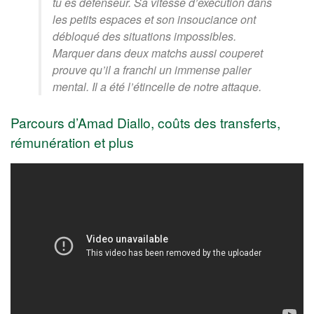
tu es défenseur. Sa vitesse d’exécution dans
les petits espaces et son insouciance ont
débloqué des situations impossibles.
Marquer dans deux matchs aussi couperet
prouve qu’il a franchi un immense palier
mental. Il a été l’étincelle de notre attaque.
Parcours d’Amad Diallo, coûts des transferts,
rémunération et plus