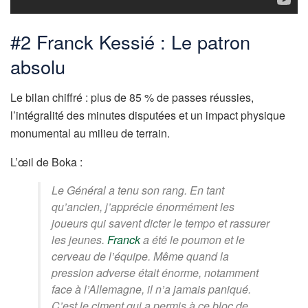
#2 Franck Kessié : Le patron
absolu
Le bilan chiffré : plus de 85 % de passes réussies,
l’intégralité des minutes disputées et un impact physique
monumental au milieu de terrain.
L’œil de Boka :
Le Général a tenu son rang. En tant
qu’ancien, j’apprécie énormément les
joueurs qui savent dicter le tempo et rassurer
les jeunes.
Franck
a été le poumon et le
cerveau de l’équipe. Même quand la
pression adverse était énorme, notamment
face à l’Allemagne, il n’a jamais paniqué.
C’est le ciment qui a permis à ce bloc de