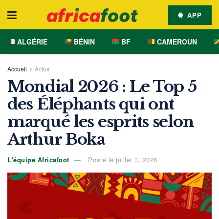
APP
ALGÉRIE
BÉNIN
BF
CAMEROUN
Accueil
Actus
Mondial 2026 : Le Top 5
des Éléphants qui ont
marqué les esprits selon
Arthur Boka
L'équipe Africafoot
Posté le juillet 3, 2026