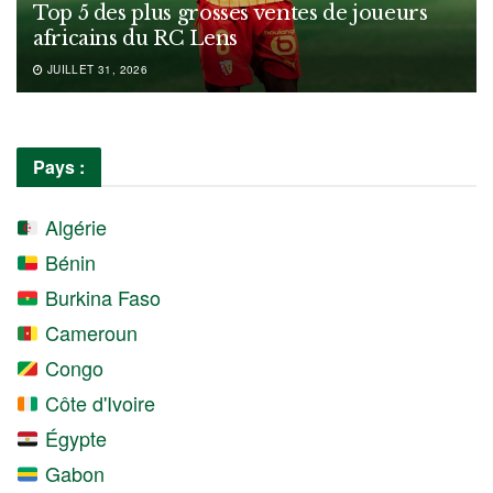
Top 5 des plus grosses ventes de joueurs
africains du RC Lens
JUILLET 31, 2026
Pays :
Algérie
Bénin
Burkina Faso
Cameroun
Congo
Côte d'Ivoire
Égypte
Gabon