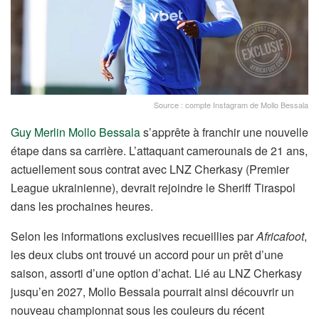
Source : compte Instagram de Mollo Bessala
Guy Merlin Mollo Bessala
s’apprête à franchir une nouvelle
étape dans sa carrière. L’attaquant camerounais de 21 ans,
actuellement sous contrat avec LNZ Cherkasy (Premier
League ukrainienne), devrait rejoindre le Sheriff Tiraspol
dans les prochaines heures.
Selon les informations exclusives recueillies par
Africafoot
,
les deux clubs ont trouvé un accord pour un prêt d’une
saison, assorti d’une option d’achat. Lié au LNZ Cherkasy
jusqu’en 2027, Mollo Bessala pourrait ainsi découvrir un
nouveau championnat sous les couleurs du récent