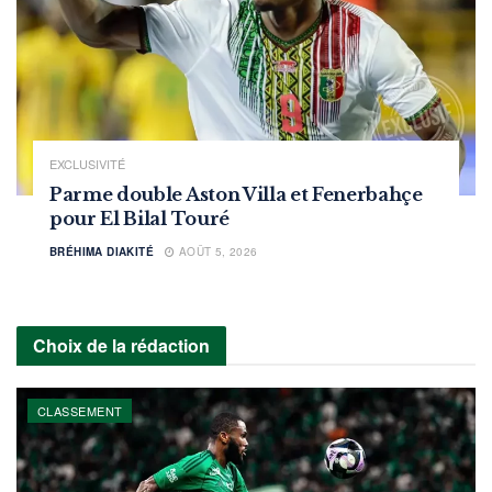
EXCLUSIVITÉ
Parme double Aston Villa et Fenerbahçe
pour El Bilal Touré
BRÉHIMA DIAKITÉ
AOÛT 5, 2026
Choix de la rédaction
CLASSEMENT