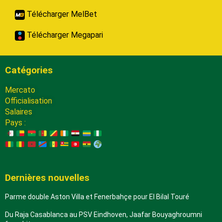
Télécharger MelBet
Télécharger Megapari
Catégories
Mercato
Officialisation
Salaires
Pays :
Dernières nouvelles
Parme double Aston Villa et Fenerbahçe pour El Bilal Touré
Du Raja Casablanca au PSV Eindhoven, Jaafar Bouyaghroumni