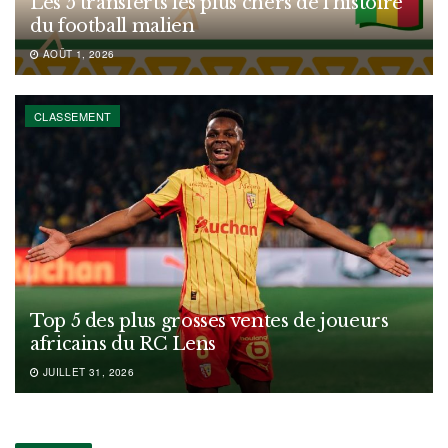
Les 5 transferts les plus chers de l’histoire
du football malien
AOÛT 1, 2026
CLASSEMENT
Top 5 des plus grosses ventes de joueurs
africains du RC Lens
JUILLET 31, 2026