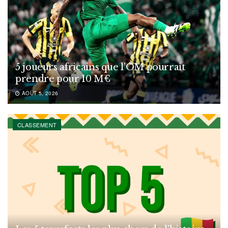
5 joueurs africains que l’OM pourrait
prendre pour 10 M€
AOÛT 5, 2026
CLASSEMENT