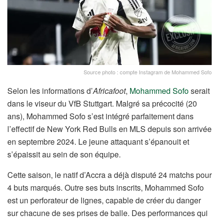
Source photo : compte Instagram de Mohammed Sofo
Selon les informations d’
Africafoot
,
Mohammed Sofo
serait
dans le viseur du VfB Stuttgart. Malgré sa précocité (20
ans), Mohammed Sofo s’est intégré parfaitement dans
l’effectif de New York Red Bulls en MLS depuis son arrivée
en septembre 2024. Le jeune attaquant s’épanouit et
s’épaissit au sein de son équipe.
Cette saison, le natif d’Accra a déjà disputé 24 matchs pour
4 buts marqués. Outre ses buts inscrits, Mohammed Sofo
est un perforateur de lignes, capable de créer du danger
sur chacune de ses prises de balle. Des performances qui