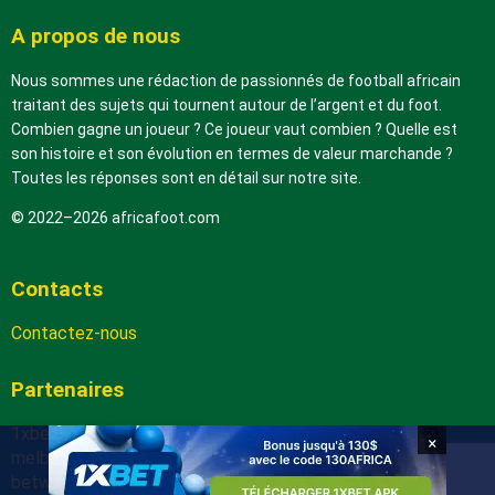
A propos de nous
Nous sommes une rédaction de passionnés de football africain
traitant des sujets qui tournent autour de l’argent et du foot.
Combien gagne un joueur ? Ce joueur vaut combien ? Quelle est
son histoire et son évolution en termes de valeur marchande ?
Toutes les réponses sont en détail sur notre site.
© 2022–2026 africafoot.com
Contacts
Contactez-nous
Partenaires
1xbetapk.africafoot.com
×
melbet.africafoot.com
betwinnerapp.africafoot.com