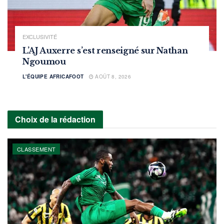
EXCLUSIVITÉ
L’AJ Auxerre s’est renseigné sur Nathan
Ngoumou
L'ÉQUIPE AFRICAFOOT
AOÛT 8, 2026
Choix de la rédaction
CLASSEMENT