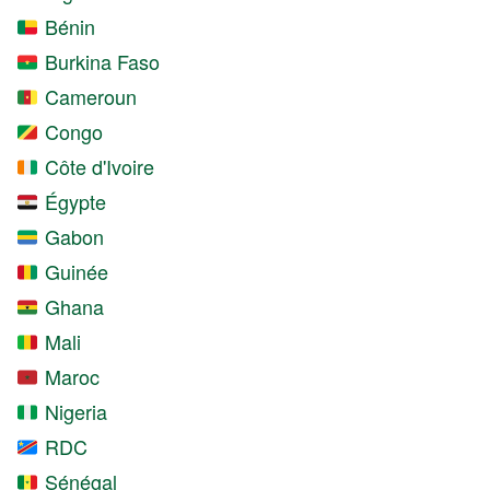
Bénin
Burkina Faso
Cameroun
Congo
Côte d'Ivoire
Égypte
Gabon
Guinée
Ghana
Mali
Maroc
Nigeria
RDC
Sénégal