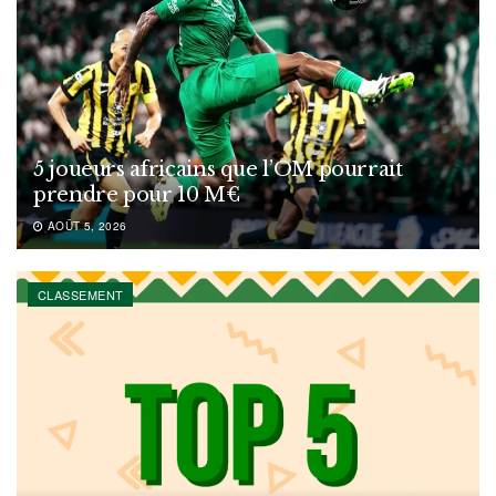
5 joueurs africains que l’OM pourrait
prendre pour 10 M€
AOÛT 5, 2026
CLASSEMENT