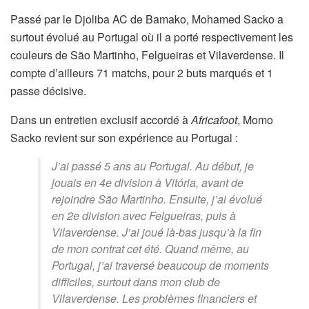
Passé par le Djoliba AC de Bamako, Mohamed Sacko a
surtout évolué au Portugal où il a porté respectivement les
couleurs de São Martinho, Felgueiras et Vilaverdense. Il
compte d’ailleurs 71 matchs, pour 2 buts marqués et 1
passe décisive.
Dans un entretien exclusif accordé à
Africafoot
, Momo
Sacko revient sur son expérience au Portugal :
J’ai passé 5 ans au Portugal. Au début, je
jouais en 4e division à Vitória, avant de
rejoindre São Martinho. Ensuite, j’ai évolué
en 2e division avec Felgueiras, puis à
Vilaverdense. J’ai joué là-bas jusqu’à la fin
de mon contrat cet été. Quand même, au
Portugal, j’ai traversé beaucoup de moments
difficiles, surtout dans mon club de
Vilaverdense. Les problèmes financiers et