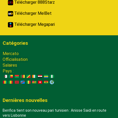
Télécharger 888Starz
Télécharger MelBet
Télécharger Megapari
Catégories
Mercato
Officialisation
Salaires
Pays :
Dernières nouvelles
Benfica tient son nouveau pari tunisien : Anisse Saidi en route
vers Lisbonne