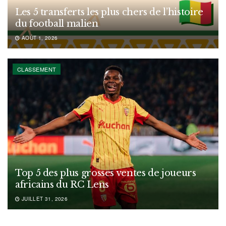
Les 5 transferts les plus chers de l’histoire
du football malien
AOÛT 1, 2026
CLASSEMENT
Top 5 des plus grosses ventes de joueurs
africains du RC Lens
JUILLET 31, 2026