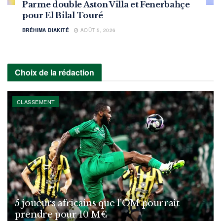
Parme double Aston Villa et Fenerbahçe
pour El Bilal Touré
BRÉHIMA DIAKITÉ
AOÛT 5, 2026
Choix de la rédaction
CLASSEMENT
5 joueurs africains que l’OM pourrait
prendre pour 10 M€