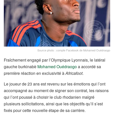
Source photo : compte Facebook de Mohamed Ouédraogo
Fraîchement engagé par l’Olympique Lyonnais, le latéral
gauche burkinabè
Mohamed Ouédraogo
a accordé sa
première réaction en exclusivité à
Africafoot
.
Le joueur de 23 ans est revenu sur les émotions qui l’ont
accompagné au moment de signer son contrat, les raisons
qui l’ont poussé à choisir le club rhodanien malgré
plusieurs sollicitations, ainsi que les objectifs qu’il s’est
fixés pour cette nouvelle étape de sa carrière.