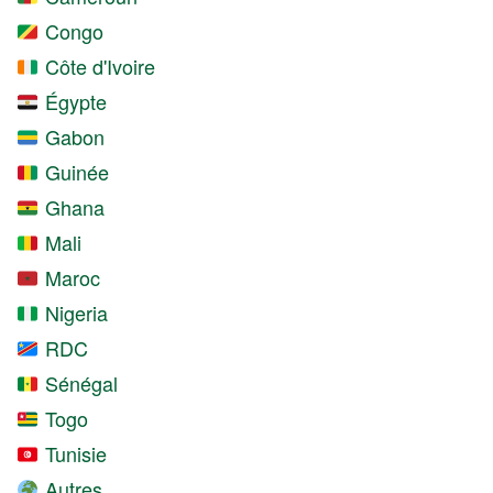
Congo
Côte d'Ivoire
Égypte
Gabon
Guinée
Ghana
Mali
Maroc
Nigeria
RDC
Sénégal
Togo
Tunisie
Autres