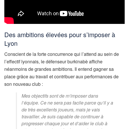
Des ambitions élevées pour s’imposer à
Lyon
Conscient de la forte concurrence qui l’attend au sein de
l’effectif lyonnais, le défenseur burkinabè affiche
néanmoins de grandes ambitions. Il entend gagner sa
place grâce au travail et contribuer aux performances de
son nouveau club :
Mes objectifs sont de m’imposer dans
l’équipe. Ce ne sera pas facile parce qu’il y a
de très excellents joueurs, mais je vais
travailler. Je suis capable de continuer à
progresser chaque jour et d’aider le club à