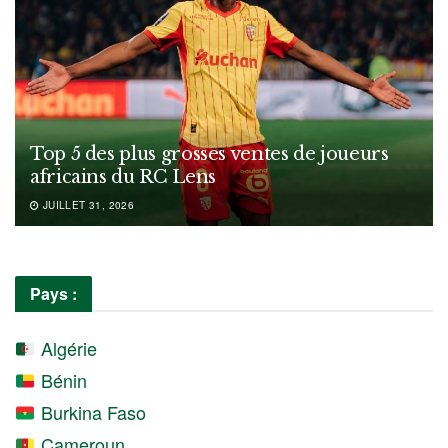
Top 5 des plus grosses ventes de joueurs
africains du RC Lens
JUILLET 31, 2026
Pays :
Algérie
Bénin
Burkina Faso
Cameroun