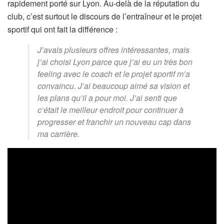
rapidement porté sur Lyon. Au-delà de la réputation du
club, c’est surtout le discours de l’entraîneur et le projet
sportif qui ont fait la différence :
J’avais plusieurs offres intéressantes, mais
j’ai choisi Lyon parce que j’ai eu un très bon
feeling avec le coach et le projet sportif m’a
convaincu. J’ai beaucoup aimé sa vision et
les plans qu’il a pour moi. J’ai senti que
c’était le meilleur endroit pour continuer à
progresser et franchir un nouveau cap dans
ma carrière.