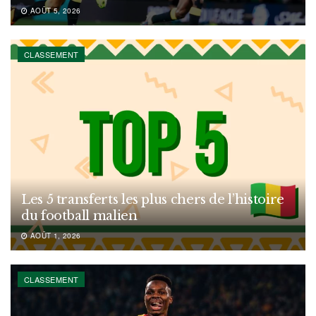
AOÛT 5, 2026
CLASSEMENT
Les 5 transferts les plus chers de l’histoire
du football malien
AOÛT 1, 2026
CLASSEMENT