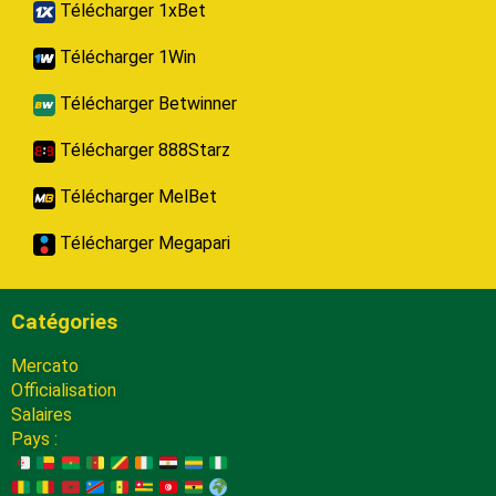
Télécharger 1xBet
Télécharger 1Win
Télécharger Betwinner
Télécharger 888Starz
Télécharger MelBet
Télécharger Megapari
Catégories
Mercato
Officialisation
Salaires
Pays :