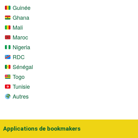
Guinée
Ghana
Mali
Maroc
Nigeria
RDC
Sénégal
Togo
Tunisie
Autres
Applications de bookmakers