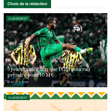
Choix de la rédaction
CLASSEMENT
5 joueurs africains que l’OM pourrait
prendre pour 10 M€
AOÛT 5, 2026
CLASSEMENT