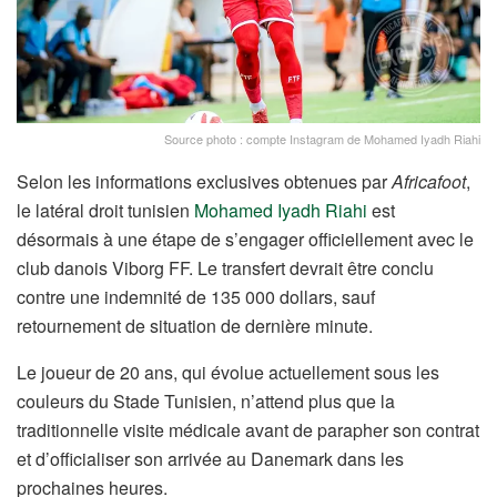
Source photo : compte Instagram de Mohamed Iyadh Riahi
Selon les informations exclusives obtenues par
Africafoot
,
le latéral droit tunisien
Mohamed Iyadh Riahi
est
désormais à une étape de s’engager officiellement avec le
club danois Viborg FF. Le transfert devrait être conclu
contre une indemnité de 135 000 dollars, sauf
retournement de situation de dernière minute.
Le joueur de 20 ans, qui évolue actuellement sous les
couleurs du Stade Tunisien, n’attend plus que la
traditionnelle visite médicale avant de parapher son contrat
et d’officialiser son arrivée au Danemark dans les
prochaines heures.