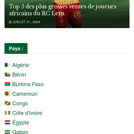
Top 5 des plus grosses ventes de joueurs
africains du RC Lens
JUILLET 31, 2026
Pays :
Algérie
Bénin
Burkina Faso
Cameroun
Congo
Côte d'Ivoire
Égypte
Gabon