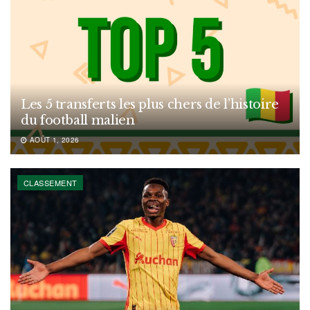
Les 5 transferts les plus chers de l’histoire
du football malien
AOÛT 1, 2026
CLASSEMENT