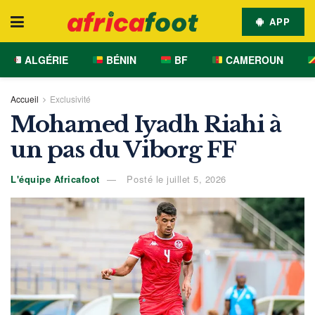
APP
ALGÉRIE
BÉNIN
BF
CAMEROUN
Accueil
Exclusivité
Mohamed Iyadh Riahi à
un pas du Viborg FF
L'équipe Africafoot
Posté le juillet 5, 2026