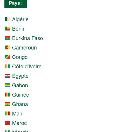
Pays :
Algérie
Bénin
Burkina Faso
Cameroun
Congo
Côte d'Ivoire
Égypte
Gabon
Guinée
Ghana
Mali
Maroc