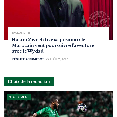
EXCLUSIVITÉ
Hakim Ziyech fixe sa position : le
Marocain veut poursuivre l’aventure
avec le Wydad
L'ÉQUIPE AFRICAFOOT
AOÛT 7, 2026
Choix de la rédaction
CLASSEMENT