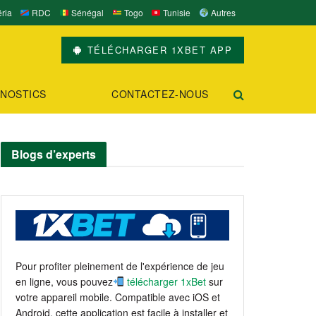
ria
RDC
Sénégal
Togo
Tunisie
Autres
TÉLÉCHARGER 1XBET APP
NOSTICS
CONTACTEZ-NOUS
Blogs d’experts
Pour profiter pleinement de l'expérience de jeu
en ligne, vous pouvez
télécharger 1xBet
sur
votre appareil mobile. Compatible avec iOS et
Android, cette application est facile à installer et