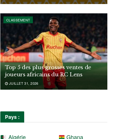
CLASSEMENT
Top 5 des plus grosses ventes de
joueurs africains du RC Lens
JUILLET 31, 2026
Pays :
Algérie
Ghana