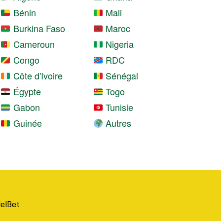
Bénin
Mali
Burkina Faso
Maroc
Cameroun
Nigeria
Congo
RDC
Côte d'Ivoire
Sénégal
Égypte
Togo
Gabon
Tunisie
Guinée
Autres
elBet