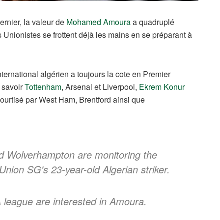
ernier, la valeur de
Mohamed Amoura
a quadruplé
es Unionistes se frottent déjà les mains en se préparant à
l’international algérien a toujours la cote en Premier
à savoir
Tottenham
, Arsenal et Liverpool,
Ekrem Konur
ourtisé par West Ham, Brentford ainsi que
d Wolverhampton are monitoring the
nion SG's 23-year-old Algerian striker.
A league are interested in Amoura.