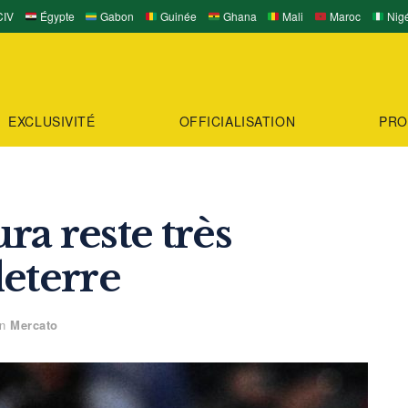
IV
Égypte
Gabon
Guinée
Ghana
Mali
Maroc
Nigé
EXCLUSIVITÉ
OFFICIALISATION
PRO
 reste très
leterre
n
Mercato