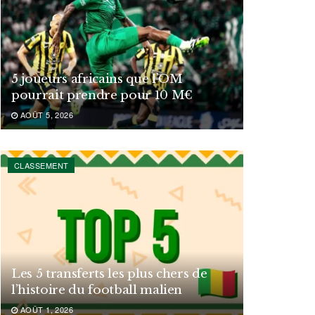
5 joueurs africains que l’OM
pourrait prendre pour 10 M€
AOÛT 5, 2026
CLASSEMENT
Les 5 transferts les plus chers de
l’histoire du football malien
AOÛT 1, 2026