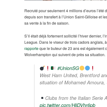
Recruté pour seulement 4 millions d’euros l’été d
depuis son transfert à l’Union Saint-Gilloise et l
sa vente à la fin de saison.
S’il était déjà fortement sollicité l’hiver dernier, 
League. Dans le viseur de trois cadors anglais, 
rapporte
que le buteur de 23 ans est également c
Wolverhampton qui suivent de près sa situation.
#UnionSG
West Ham United, Brentford an
situation of Mohamed Amoura, U
Clubs from the Italian Serie 
pic.twitter.com/HliDVhr6pb