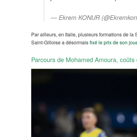
— Ekrem KONUR (@Ekremkon
Par ailleurs, en Italie, plusieurs formations de la
Saint-Gilloise a désormais
fixé le prix de son jo
Parcours de Mohamed Amoura, coûts des