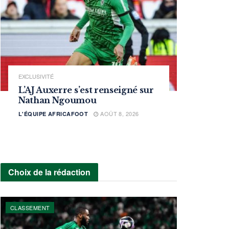
EXCLUSIVITÉ
L’AJ Auxerre s’est renseigné sur
Nathan Ngoumou
AOÛT 8, 2026
L'ÉQUIPE AFRICAFOOT
Choix de la rédaction
CLASSEMENT