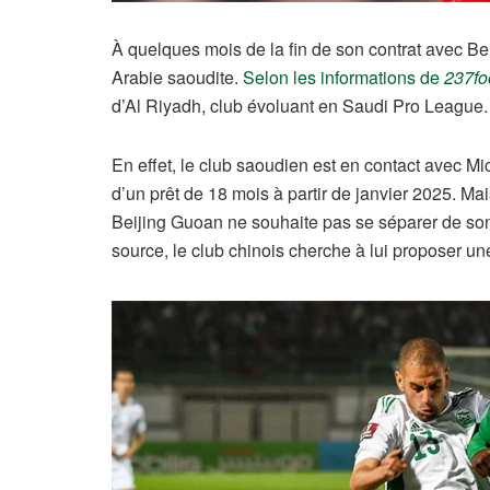
À quelques mois de la fin de son contrat avec B
Arabie saoudite.
Selon les informations de
237fo
d’Al Riyadh, club évoluant en Saudi Pro League.
En effet, le club saoudien est en contact avec Mic
d’un prêt de 18 mois à partir de janvier 2025. Mais 
Beijing Guoan ne souhaite pas se séparer de so
source, le club chinois cherche à lui proposer un