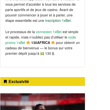
vous permet d'accéder à tous les services de
paris sportifs et de jeux de casino. Avant de
pouvoir commencer à jouer et à parier, une
étape essentielle est une
inscription 1xBet
.
Le processus de la
connexion 1xBet
est simple
et rapide, mais n’oubliez pas d'utiliser le
code
promo 1xBet
130AFRICA
pour obtenir un
cadeau de bienvenue — le bonus sur votre
premier dépôt jusqu'à
130 $.
Exclusivité