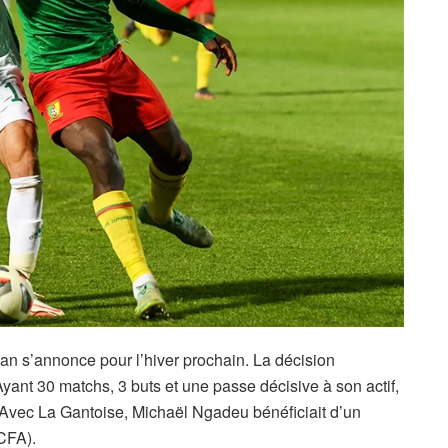
oan s’annonce pour l’hiver prochain. La décision
yant 30 matchs, 3 buts et une passe décisive à son actif,
 Avec La Gantoise, Michaël Ngadeu bénéficiait d’un
CFA).