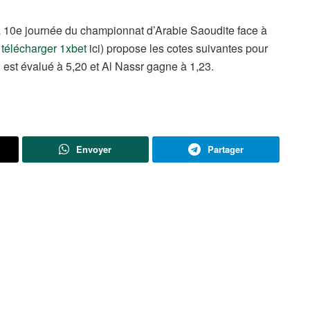
la 10e journée du championnat d’Arabie Saoudite face à
z
télécharger 1xbet
ici) propose les cotes suivantes pour
est évalué à 5,20 et Al Nassr gagne à 1,23.
Envoyer
Partager