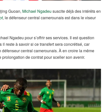
eijing Guoan,
Michael Ngadeu
suscite déjà des intérêts en
ot
, le défenseur central camerounais est dans le viseur
hael Ngadeu pour s’offrir ses services. Il est question
il reste à savoir si ce transfert sera concrétisé, car
n défenseur central camerounais. À en croire la même
e prolongation de contrat pour sceller son avenir.