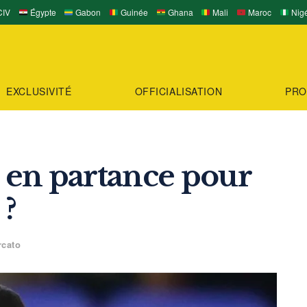
IV
Égypte
Gabon
Guinée
Ghana
Mali
Maroc
Nigé
EXCLUSIVITÉ
OFFICIALISATION
PRO
en partance pour
 ?
rcato