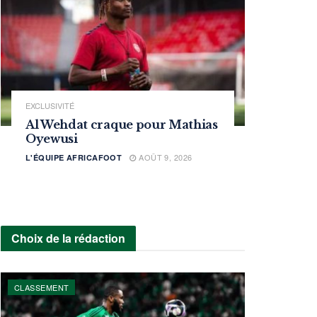
EXCLUSIVITÉ
Al Wehdat craque pour Mathias
Oyewusi
AOÛT 9, 2026
L'ÉQUIPE AFRICAFOOT
Choix de la rédaction
CLASSEMENT