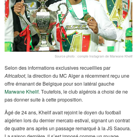
Source photo : compte Instagram de Marwane Khelif
Selon des informations exclusives recueillies par
Africafoot
, la direction du MC Alger a récemment reçu une
offre émanant de Belgique pour son latéral gauche
Marwane Khelif
. Toutefois, le club algérois a choisi de ne
pas donner suite à cette proposition.
Âgé de 24 ans, Khelif avait rejoint le doyen du football
algérien lors du dernier mercato estival, signant un contrat
de quatre ans après un passage remarqué à la JS Saoura.
La saison dernière, il s’est imposé comme un rouage