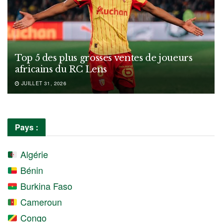
Top 5 des plus grosses ventes de joueurs
africains du RC Lens
JUILLET 31, 2026
Pays :
Algérie
Bénin
Burkina Faso
Cameroun
Congo