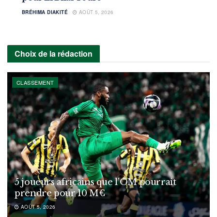
BRÉHIMA DIAKITÉ
AOÛT 5, 2026
Choix de la rédaction
CLASSEMENT
5 joueurs africains que l’OM pourrait
prendre pour 10 M€
AOÛT 5, 2026