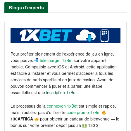
Blogs d’experts
Pour profiter pleinement de l'expérience de jeu en ligne,
vous pouvez
télécharger 1xBet
sur votre appareil
mobile. Compatible avec iOS et Android, cette application
est facile à installer et vous permet d'accéder à tous les
services de paris sportifs et de jeux de casino. Avant de
pouvoir commencer à jouer et à parier, une étape
essentielle est une
inscription 1xBet
.
Le processus de la
connexion 1xBet
est simple et rapide,
mais n’oubliez pas d'utiliser le
code promo 1xBet
130AFRICA
pour obtenir un cadeau de bienvenue — le
bonus sur votre premier dépôt jusqu'à
130 $.