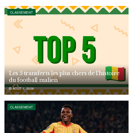
CLASSEMENT
Les 5 transferts les plus chers de l’histoire
du football malien
AOÛT 1, 2026
CLASSEMENT