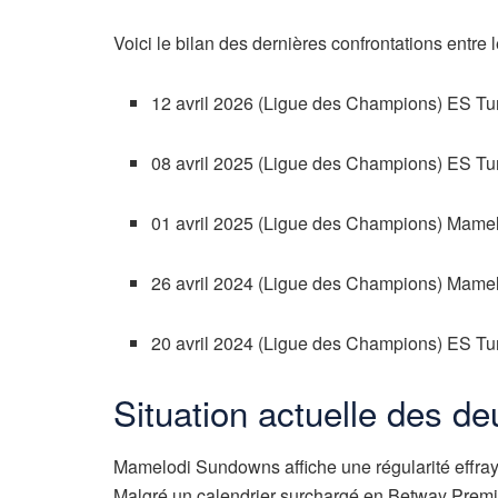
Voici le bilan des dernières confrontations entre 
12 avril 2026 (Ligue des Champions) ES Tu
08 avril 2025 (Ligue des Champions) ES Tu
01 avril 2025 (Ligue des Champions) Mamel
26 avril 2024 (Ligue des Champions) Mamel
20 avril 2024 (Ligue des Champions) ES Tu
Situation actuelle des d
Mamelodi Sundowns affiche une régularité effray
Malgré un calendrier surchargé en Betway Premi