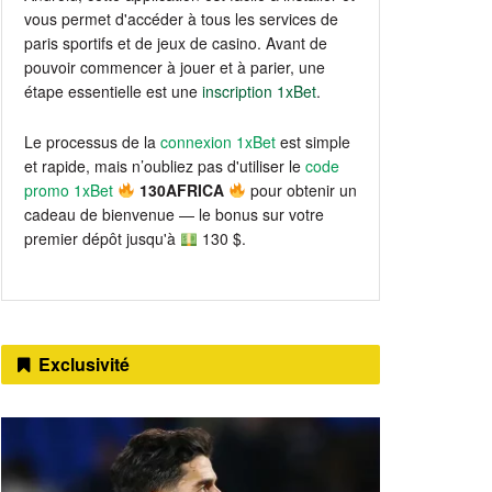
vous permet d'accéder à tous les services de
paris sportifs et de jeux de casino. Avant de
pouvoir commencer à jouer et à parier, une
étape essentielle est une
inscription 1xBet
.
Le processus de la
connexion 1xBet
est simple
et rapide, mais n’oubliez pas d'utiliser le
code
promo 1xBet
130AFRICA
pour obtenir un
cadeau de bienvenue — le bonus sur votre
premier dépôt jusqu'à
130 $.
Exclusivité