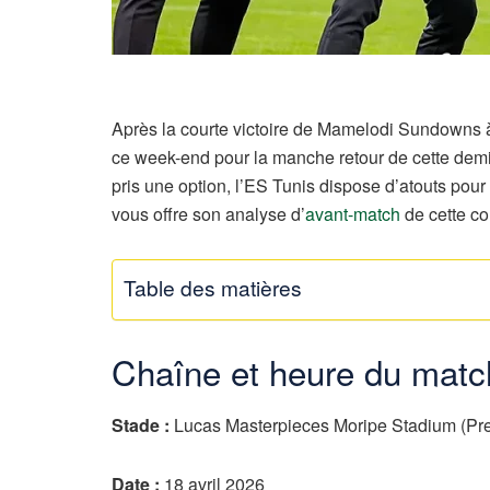
Après la courte victoire de Mamelodi Sundowns à l
ce week-end pour la manche retour de cette demi
pris une option, l’ES Tunis dispose d’atouts pour f
vous offre son analyse d’
avant-match
de cette co
Table des matières
Chaîne et heure du matc
Stade :
Lucas Masterpieces Moripe Stadium
(Pre
Date :
18 avril 2026