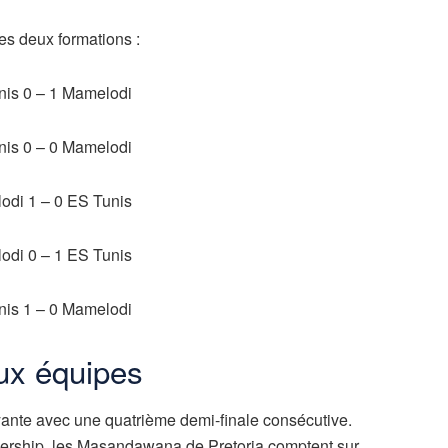
les deux formations :
nis 0 – 1 Mamelodi
nis 0 – 0 Mamelodi
odi 1 – 0 ES Tunis
odi 0 – 1 ES Tunis
nis 1 – 0 Mamelodi
eux équipes
ante avec une quatrième demi-finale consécutive.
ership, les Masandawana de Pretoria comptent sur