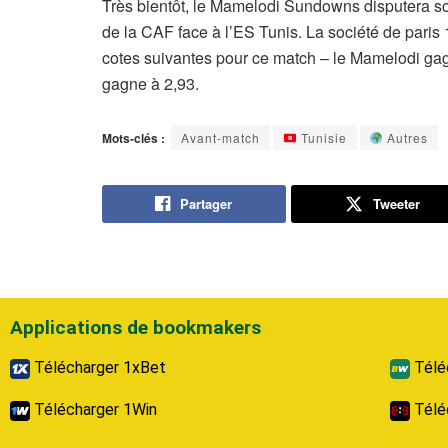
Très bientôt, le Mamelodi Sundowns disputera so
de la CAF face à l’ES Tunis. La société de pari
cotes suivantes pour ce match – le Mamelodi gagn
gagne à 2,93.
Mots-clés :
Avant-match
Tunisie
Autres
Partager
Tweeter
Applications de bookmakers
Télécharger 1xBet
Télé
Télécharger 1Win
Télé