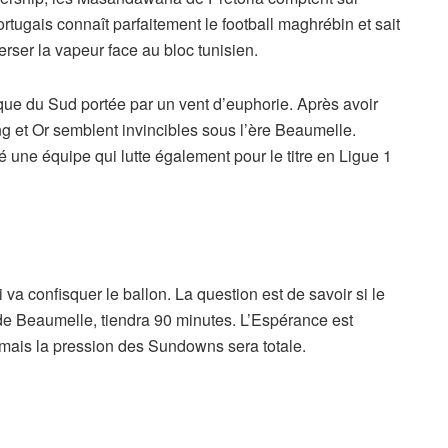
tugais connaît parfaitement le football maghrébin et sait
erser la vapeur face au bloc tunisien.
ique du Sud portée par un vent d’euphorie. Après avoir
ang et Or semblent invincibles sous l’ère Beaumelle.
é une équipe qui lutte également pour le titre en Ligue 1
a confisquer le ballon. La question est de savoir si le
 de Beaumelle, tiendra 90 minutes. L’Espérance est
, mais la pression des Sundowns sera totale.