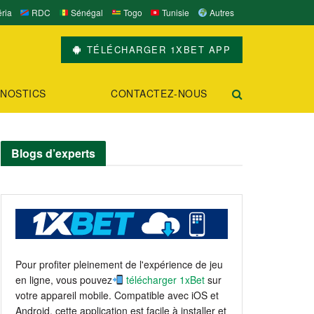
ria
RDC
Sénégal
Togo
Tunisie
Autres
TÉLÉCHARGER 1XBET APP
NOSTICS
CONTACTEZ-NOUS
Blogs d’experts
Pour profiter pleinement de l'expérience de jeu
en ligne, vous pouvez
télécharger 1xBet
sur
votre appareil mobile. Compatible avec iOS et
Android, cette application est facile à installer et