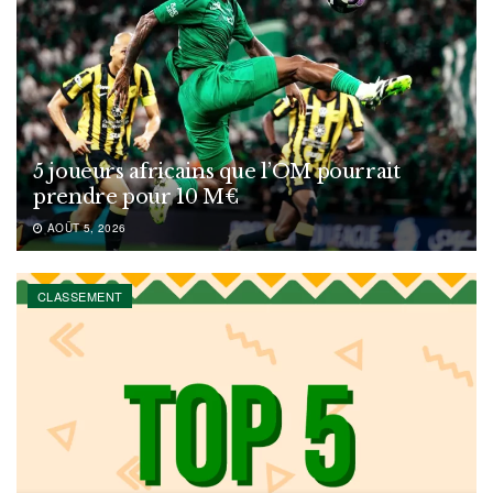
5 joueurs africains que l’OM pourrait
prendre pour 10 M€
AOÛT 5, 2026
CLASSEMENT