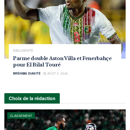
EXCLUSIVITÉ
Parme double Aston Villa et Fenerbahçe
pour El Bilal Touré
BRÉHIMA DIAKITÉ
AOÛT 5, 2026
Choix de la rédaction
CLASSEMENT