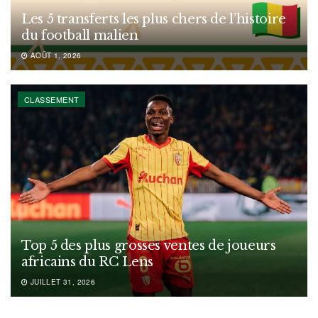
Les 5 transferts les plus chers de l’histoire
du football malien
AOÛT 1, 2026
CLASSEMENT
Top 5 des plus grosses ventes de joueurs
africains du RC Lens
JUILLET 31, 2026