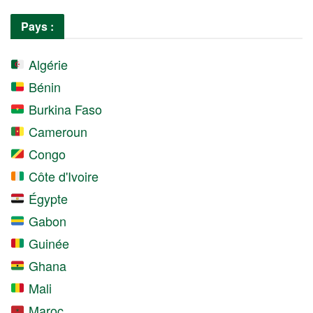
Pays :
Algérie
Bénin
Burkina Faso
Cameroun
Congo
Côte d'Ivoire
Égypte
Gabon
Guinée
Ghana
Mali
Maroc