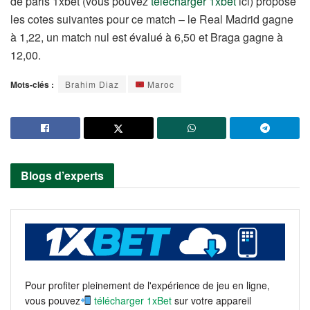
de paris 1xbet (vous pouvez
télécharger 1xbet
ici) propose
les cotes suivantes pour ce match – le Real Madrid gagne
à 1,22, un match nul est évalué à 6,50 et Braga gagne à
12,00.
Mots-clés :
Brahim Diaz
Maroc
Blogs d’experts
Pour profiter pleinement de l'expérience de jeu en ligne,
vous pouvez
télécharger 1xBet
sur votre appareil