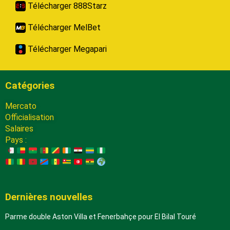
Télécharger 888Starz
Télécharger MelBet
Télécharger Megapari
Catégories
Mercato
Officialisation
Salaires
Pays :
Dernières nouvelles
Parme double Aston Villa et Fenerbahçe pour El Bilal Touré