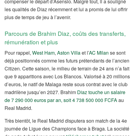
compenser le départ d’Asensio. Malgré tout, il a souligné
les qualités de Diaz récemment et lui a promis
de lui offrir
plus de temps de jeu à l’avenir.
Parcours de Brahim Diaz, coûts des transferts,
rémunération et plus
Pour rappel,
West Ham
,
Aston Villa
et l’
AC Milan
se sont
déjà positionnés comme les futurs prétendants de l’ancien
Citizen. Cette saison, le milieu de terrain de 24 ans n’a fait
que 9 apparitions avec Los Blancos. Valorisé à 20 millions
d’euros, le natif de Malaga reste sous contrat avec le club
madrilène jusqu’en 2027. Brahim
Diaz touche un salaire
de 7 290 000 euros par an, soit 4 738 500 000 FCFA
au
Real Madrid.
Très bientôt, le Real Madrid disputera son match de la 4e
journée de Ligue des Champions face à Braga. La société