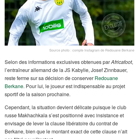
Source photo : compte Instagram de Redouane Berkane
Selon des informations exclusives obtenues par
Africafoot
,
l’entraîneur allemand de la JS Kabylie, Josef Zinnbauer,
reste ferme sur sa décision de conserver
Redouane
Berkane
. Pour lui, le joueur est indispensable au projet
sportif de la saison prochaine.
Cependant, la situation devient délicate puisque le club
russe Makhachkala s’est positionné avec insistance et
envisage de lever la clause libératoire du contrat de
Berkane, bien que le montant exact de cette clause n’ait