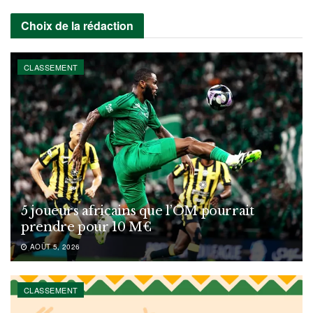
Choix de la rédaction
CLASSEMENT
5 joueurs africains que l’OM pourrait
prendre pour 10 M€
AOÛT 5, 2026
CLASSEMENT