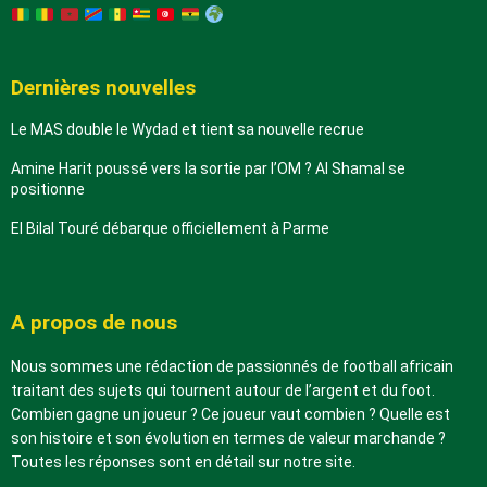
Dernières nouvelles
Le MAS double le Wydad et tient sa nouvelle recrue
Amine Harit poussé vers la sortie par l’OM ? Al Shamal se
positionne
El Bilal Touré débarque officiellement à Parme
A propos de nous
Nous sommes une rédaction de passionnés de football africain
traitant des sujets qui tournent autour de l’argent et du foot.
Combien gagne un joueur ? Ce joueur vaut combien ? Quelle est
son histoire et son évolution en termes de valeur marchande ?
Toutes les réponses sont en détail sur notre site.