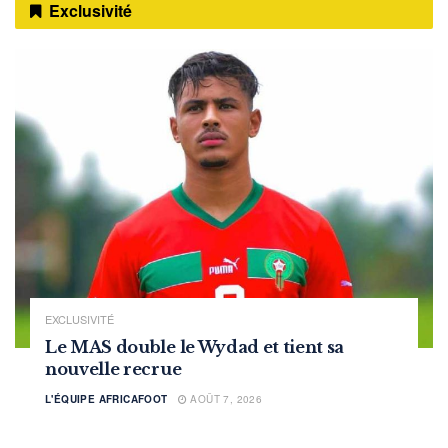
Exclusivité
EXCLUSIVITÉ
Le MAS double le Wydad et tient sa
nouvelle recrue
L'ÉQUIPE AFRICAFOOT
AOÛT 7, 2026