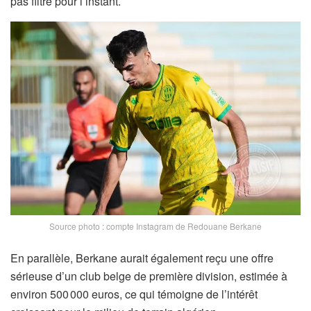
pas filtré pour l’instant.
Source photo : compte Instagram de Redouane Berkane
En parallèle, Berkane aurait également reçu une offre
sérieuse d’un club belge de première division, estimée à
environ 500 000 euros, ce qui témoigne de l’intérêt