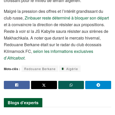
croissant pour le milieu de terrain algérien.
Malgré la pression des offres et l’intérêt grandissant du
club russe,
Zinbauer reste déterminé à bloquer son départ
et à convaincre la direction de résister aux propositions.
Reste à voir si la JS Kabylie saura résister aux sirènes de
Makhachkala. A noter que durant le mercato hivernal,
Redouane Berkane était sur le radar du club écossais
Kilmarnock FC,
selon les informations exclusives
d’
Africafoot
.
Mots-clés :
Redouane Berkane
Algérie
Blogs d’experts