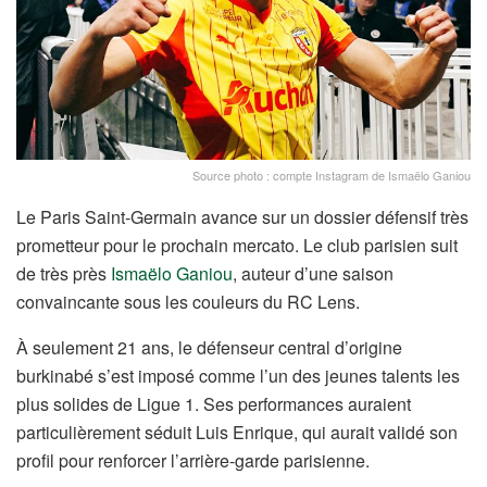
Source photo : compte Instagram de Ismaëlo Ganiou
Le Paris Saint-Germain avance sur un dossier défensif très
prometteur pour le prochain mercato. Le club parisien suit
de très près
Ismaëlo Ganiou
, auteur d’une saison
convaincante sous les couleurs du RC Lens.
À seulement 21 ans, le défenseur central d’origine
burkinabé s’est imposé comme l’un des jeunes talents les
plus solides de Ligue 1. Ses performances auraient
particulièrement séduit Luis Enrique, qui aurait validé son
profil pour renforcer l’arrière-garde parisienne.