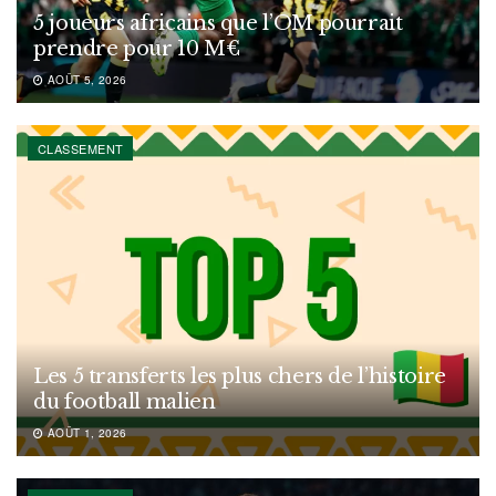
5 joueurs africains que l’OM pourrait
prendre pour 10 M€
AOÛT 5, 2026
CLASSEMENT
Les 5 transferts les plus chers de l’histoire
du football malien
AOÛT 1, 2026