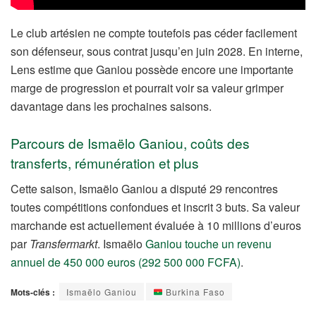
Le club artésien ne compte toutefois pas céder facilement
son défenseur, sous contrat jusqu’en juin 2028. En interne,
Lens estime que Ganiou possède encore une importante
marge de progression et pourrait voir sa valeur grimper
davantage dans les prochaines saisons.
Parcours de Ismaëlo Ganiou, coûts des
transferts, rémunération et plus
Cette saison, Ismaëlo Ganiou a disputé 29 rencontres
toutes compétitions confondues et inscrit 3 buts. Sa valeur
marchande est actuellement évaluée à 10 millions d’euros
par
Transfermarkt
. Ismaëlo
Ganiou touche un revenu
annuel de 450 000 euros (292 500 000 FCFA)
.
Mots-clés :
Ismaëlo Ganiou
Burkina Faso