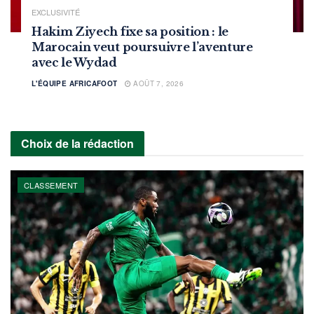
EXCLUSIVITÉ
Hakim Ziyech fixe sa position : le
Marocain veut poursuivre l’aventure
avec le Wydad
L'ÉQUIPE AFRICAFOOT
AOÛT 7, 2026
Choix de la rédaction
CLASSEMENT