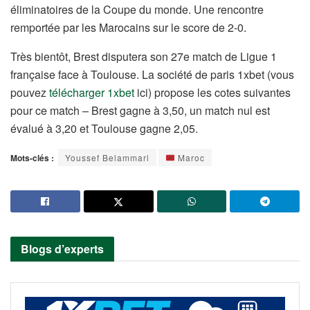
éliminatoires de la Coupe du monde. Une rencontre
remportée par les Marocains sur le score de 2-0.
Très bientôt, Brest disputera son 27e match de Ligue 1
française face à Toulouse. La société de paris 1xbet (vous
pouvez
télécharger 1xbet
ici) propose les cotes suivantes
pour ce match – Brest gagne à 3,50, un match nul est
évalué à 3,20 et Toulouse gagne 2,05.
Mots-clés :
Youssef Belammari
Maroc
Blogs d’experts