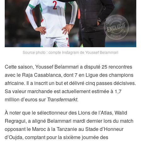
Source photo : compte Instagram de Youssef Belammari
Cette saison, Youssef Belammari a disputé 25 rencontres
avec le Raja Casablanca, dont 7 en Ligue des champions
africaine. Il a inscrit un but et délivré cinq passes décisives.
Sa valeur marchande est actuellement estimée à 1,7
million d’euros sur
Transfermarkt
.
À noter que le sélectionneur des Lions de l’Atlas, Walid
Regragui, a aligné Belammari mardi dernier lors du match
opposant le Maroc à la Tanzanie au Stade d’Honneur
d’Oujda, comptant pour la sixième journée des