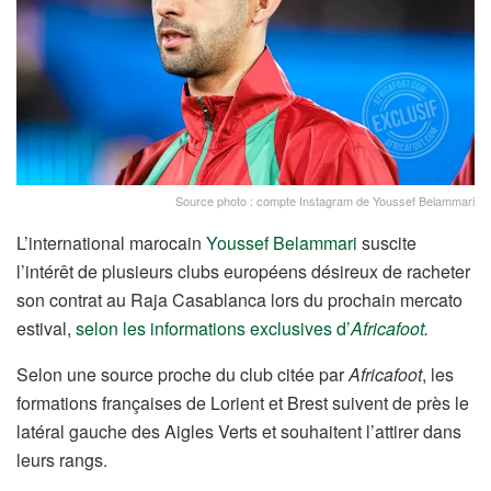
Source photo : compte Instagram de Youssef Belammari
L’international marocain
Youssef Belammari
suscite
l’intérêt de plusieurs clubs européens désireux de racheter
son contrat au Raja Casablanca lors du prochain mercato
estival,
selon les informations exclusives d’
Africafoot
.
Selon une source proche du club citée par
Africafoot
, les
formations françaises de Lorient et Brest suivent de près le
latéral gauche des Aigles Verts et souhaitent l’attirer dans
leurs rangs.