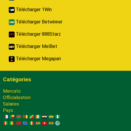
Télécharger 1Win
Télécharger Betwinner
Télécharger 888Starz
Télécharger MelBet
Télécharger Megapari
Catégories
Mercato
Officialisation
Salaires
Pays :