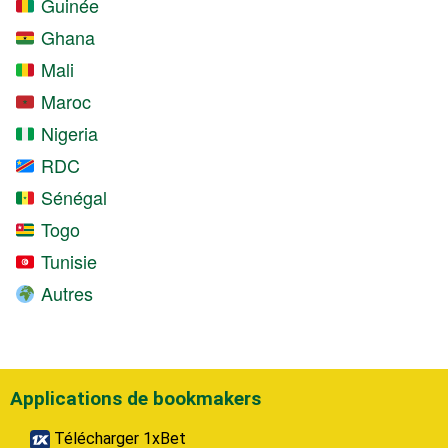
Guinée
Ghana
Mali
Maroc
Nigeria
RDC
Sénégal
Togo
Tunisie
Autres
Applications de bookmakers
Télécharger 1xBet