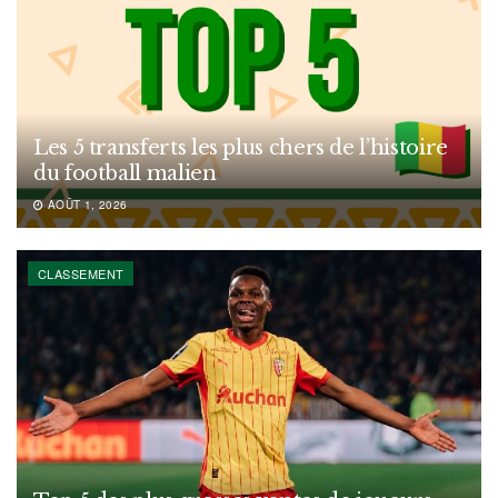
Les 5 transferts les plus chers de l’histoire
du football malien
AOÛT 1, 2026
CLASSEMENT