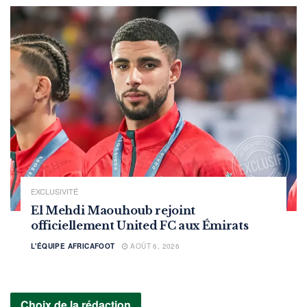
EXCLUSIVITÉ
El Mehdi Maouhoub rejoint
officiellement United FC aux Émirats
L'ÉQUIPE AFRICAFOOT
AOÛT 6, 2026
Choix de la rédaction