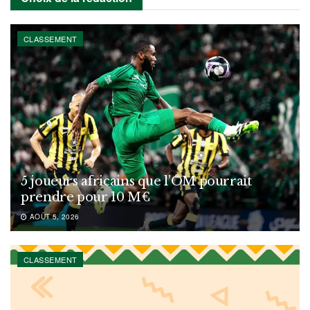
CLASSEMENT
5 joueurs africains que l’OM pourrait
prendre pour 10 M€
AOÛT 5, 2026
CLASSEMENT